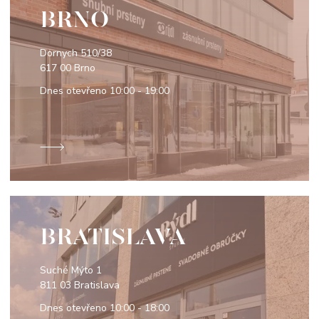
BRNO
Dornych 510/38
617 00 Brno
Dnes otevřeno
10:00 - 19:00
BRATISLAVA
Suché Mýto 1
811 03 Bratislava
Dnes otevřeno
10:00 - 18:00