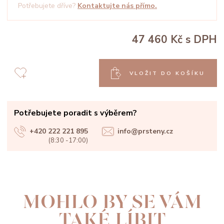
Potřebujete dříve?
Kontaktujte nás přímo.
47 460 Kč
s DPH
VLOŽIT DO KOŠÍKU
Potřebujete poradit s výběrem?
+420 222 221 895
info@prsteny.cz
(8:30 -17:00)
MOHLO BY SE VÁM
TAKÉ LÍBIT