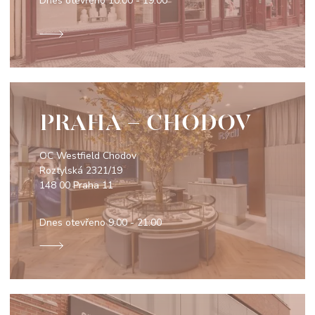
Dnes otevřeno
10:00 - 19:00
PRAHA - CHODOV
OC Westfield Chodov
Roztylská 2321/19
148 00 Praha 11
Dnes otevřeno
9:00 - 21:00