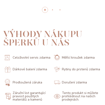
VÝHODY NÁKUPU
ŠPERKŮ U NÁS
Celoživotní servis zdarma
Měřící kroužek zdarma
Dárkové balení zdarma
Rytiny do prstenů zdarma
Prodloužená záruka
Doručení zdarma
Záruční list garantující
Tento produkt si můžete
pravost použitých
prohlédnout na našich
materiálů a kamenů
prodejnách.