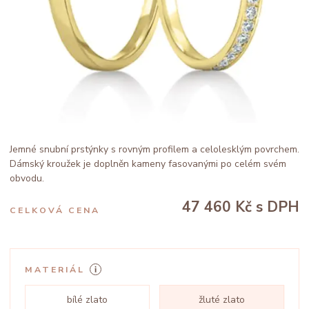
Jemné snubní prstýnky s rovným profilem a celolesklým povrchem.
Dámský kroužek je doplněn kameny fasovanými po celém svém
obvodu.
47 460 Kč
s DPH
CELKOVÁ CENA
MATERIÁL
bílé zlato
žluté zlato