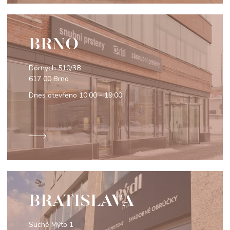
BRNO
Dornych 510/38
617 00 Brno
Dnes otevřeno
10:00 - 19:00
BRATISLAVA
Suché Mýto 1