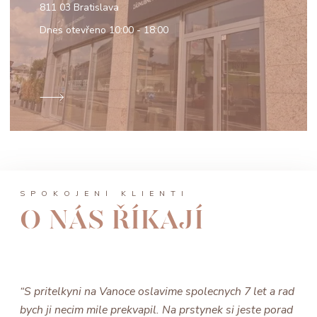
811 03 Bratislava
Dnes otevřeno
10:00 - 18:00
SPOKOJENÍ KLIENTI
O NÁS ŘÍKAJÍ
“S pritelkyni na Vanoce oslavime spolecnych 7 let a rad
bych ji necim mile prekvapil. Na prstynek si jeste porad