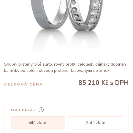
Snubní prsteny, bílé zlato, rovný profil, celolesk, dámský doplněn
kamínky po celém obvodu prstenu, fasovanými do zrnek.
85 210 Kč
s DPH
CELKOVÁ CENA
MATERIÁL
bílé zlato
žluté zlato