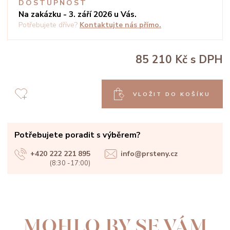
DOSTUPNOST
Na zakázku - 3. září 2026 u Vás.
Potřebujete dříve?
Kontaktujte nás přímo.
85 210 Kč
s DPH
VLOŽIT DO KOŠÍKU
Potřebujete poradit s výběrem?
+420 222 221 895
info@prsteny.cz
(8:30 -17:00)
MOHLO BY SE VÁM