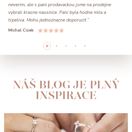
neverim, ale s pani prodavackou jsme na prodejne
vybrali krasne nausnice. Pani byla hodne mila a
trpeliva. Mohu jednoznacne doporucit.”
Michal Cizek
NÁŠ BLOG JE PLNÝ
INSPIRACE