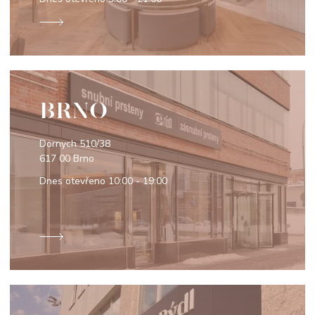
BRNO
Dornych 510/38
617 00 Brno
Dnes otevřeno
10:00 - 19:00