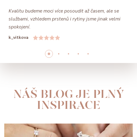
Kvalitu budeme moci více posoudit až časem, ale se
službami, vzhledem prstenů i rytiny jsme jinak velmi
spokojení.
k_vitkova
NÁŠ BLOG JE PLNÝ
INSPIRACE