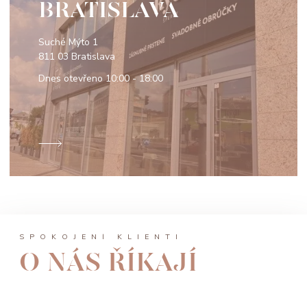
BRATISLAVA
Suché Mýto 1
811 03 Bratislava
Dnes otevřeno
10:00 - 18:00
SPOKOJENÍ KLIENTI
O NÁS ŘÍKAJÍ