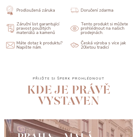
Prodloužená záruka
Doručení zdarma
Záruční list garantující
Tento produkt si můžete
pravost použitých
prohlédnout na našich
materiálů a kamenů
prodejnách.
Máte dotaz k produktu?
Česká výroba s více jak
Napište nám.
20letou tradicí
PŘIJĎTE SI ŠPERK PROHLÉDNOUT
KDE JE PRÁVĚ
VYSTAVEN
PRAHA - MALÁ