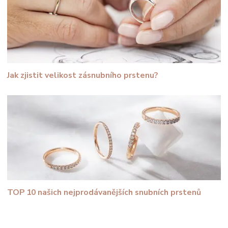
Jak zjistit velikost zásnubního prstenu?
TOP 10 našich nejprodávanějších snubních prstenů