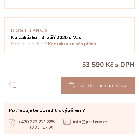
DOSTUPNOST
Na zakázku - 3. září 2026 u Vás.
Potřebujete dříve?
Kontaktujte nás přímo.
53 590 Kč
s DPH
VLOŽIT DO KOŠÍKU
Potřebujete poradit s výběrem?
+420 222 221 895
info@prsteny.cz
(8:30 -17:00)