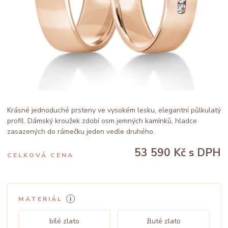
Krásné jednoduché prsteny ve vysokém lesku, elegantní půlkulatý
profil. Dámský kroužek zdobí osm jemných kamínků, hladce
zasazených do rámečku jeden vedle druhého.
53 590 Kč
s DPH
CELKOVÁ CENA
MATERIÁL
bílé zlato
žluté zlato