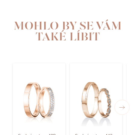
MOHLO BY SE VÁM
TAKÉ LÍBIT