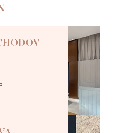
N
 CHODOV
00
VA