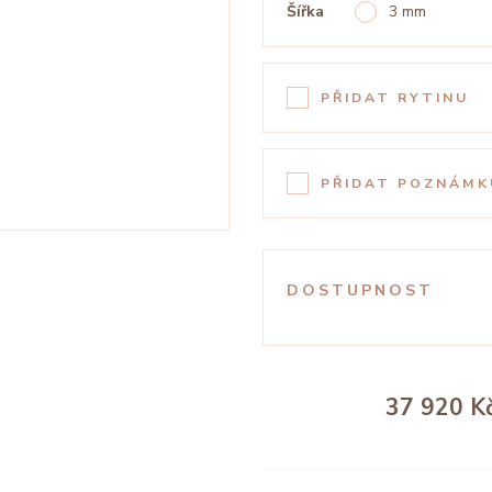
Šířka
3 mm
PŘIDAT RYTINU
PŘIDAT POZNÁMK
DOSTUPNOST
37 920 K