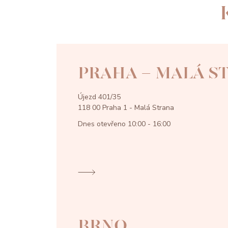
PRAHA - MALÁ S
Újezd 401/35
118 00 Praha 1 - Malá Strana
Dnes otevřeno
10:00 - 16:00
BRNO