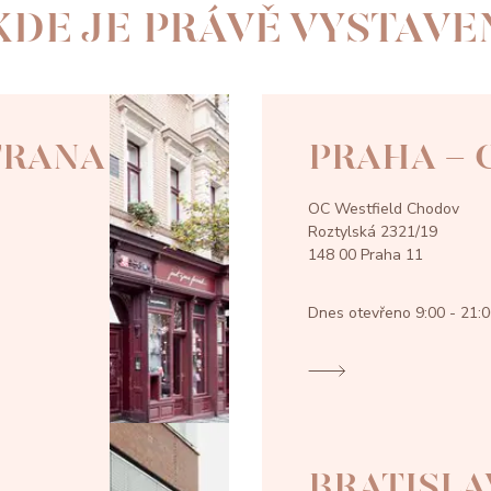
KDE JE PRÁVĚ VYSTAVE
TRANA
PRAHA -
OC Westfield Chodov
Roztylská 2321/19
148 00 Praha 11
Dnes otevřeno
9:00 - 21:
BRATISLA