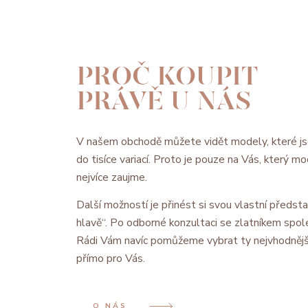
PROČ KOUPIT
PRÁVĚ U NÁS
V našem obchodě můžete vidět modely, které js
do tisíce variací. Proto je pouze na Vás, který 
nejvíce zaujme.
Další možností je přinést si svou vlastní předsta
hlavě“. Po odborné konzultaci se zlatníkem spol
Rádi Vám navíc pomůžeme vybrat ty nejvhodnějš
přímo pro Vás.
O NÁS