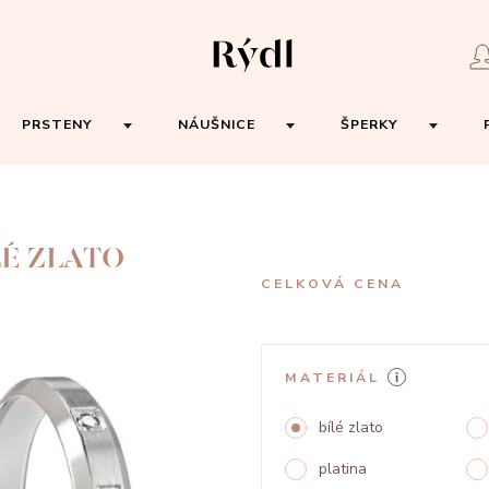
PRSTENY
NÁUŠNICE
ŠPERKY
LÉ ZLATO
CELKOVÁ CENA
MATERIÁL
bílé zlato
platina