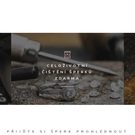
CELOŽIVOTNÍ
ČIŠTĚNÍ ŠPERKŮ
ZDARMA
PŘIJĎTE SI ŠPERK PROHLÉDNOUT