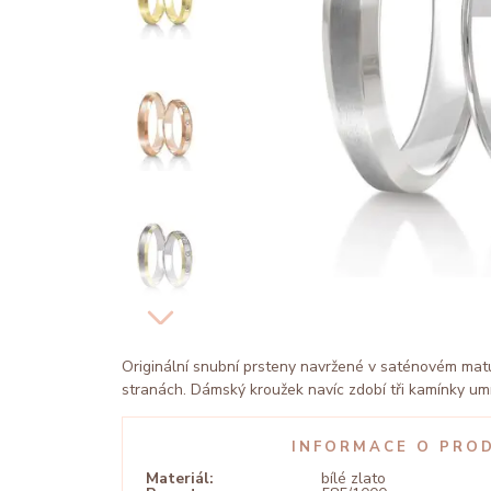
Originální snubní prsteny navržené v saténovém mat
stranách. Dámský kroužek navíc zdobí tři kamínky umí
INFORMACE O PRO
Materiál:
bílé zlato