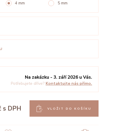
4 mm
5 mm
U
Na zakázku - 3. září 2026 u Vás.
Potřebujete dříve?
Kontaktujte nás přímo.
č
s DPH
VLOŽIT DO KOŠÍKU