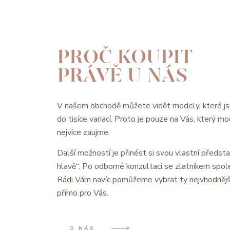
PROČ KOUPIT
PRÁVĚ U NÁS
V našem obchodě můžete vidět modely, které js
do tisíce variací. Proto je pouze na Vás, který 
nejvíce zaujme.
Další možností je přinést si svou vlastní předsta
hlavě“. Po odborné konzultaci se zlatníkem spol
Rádi Vám navíc pomůžeme vybrat ty nejvhodnějš
přímo pro Vás.
O NÁS