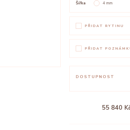
Šířka
4 mm
PŘIDAT RYTINU
PŘIDAT POZNÁMK
DOSTUPNOST
55 840 K