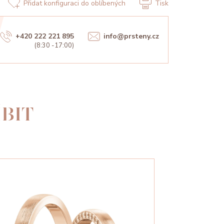
Přidat konfiguraci do oblíbených
Tisk
+420 222 221 895
info@prsteny.cz
(8:30 -17:00)
BIT