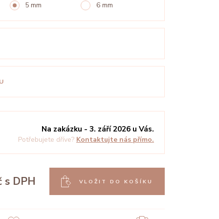
5 mm
6 mm
U
Na zakázku - 3. září 2026 u Vás.
Potřebujete dříve?
Kontaktujte nás přímo.
č
s DPH
VLOŽIT DO KOŠÍKU