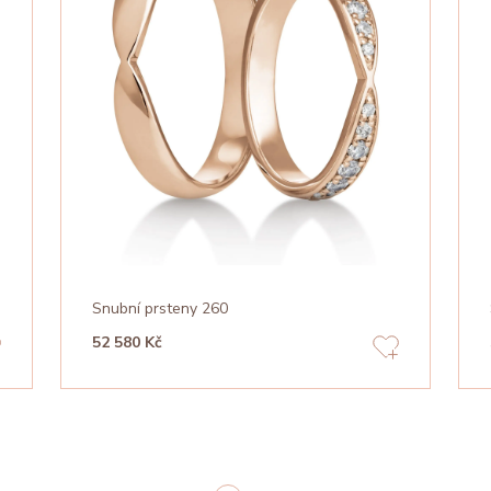
Snubní prsteny 260
52 580 Kč