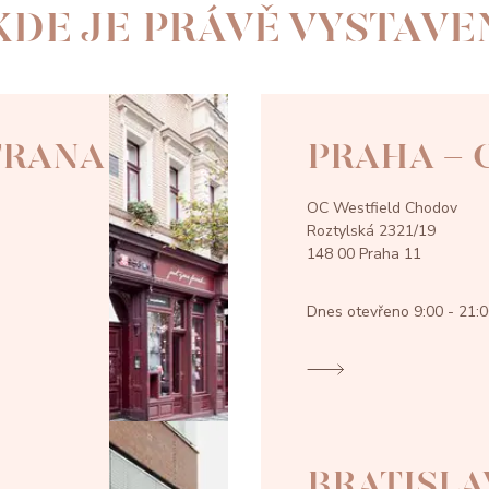
KDE JE PRÁVĚ VYSTAVE
TRANA
PRAHA -
OC Westfield Chodov
Roztylská 2321/19
148 00 Praha 11
Dnes otevřeno
9:00 - 21:
BRATISLA