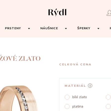
PRSTENY
NÁUŠNICE
ŠPERKY
ŮŽOVÉ ZLATO
CELKOVÁ CENA
MATERIÁL
bílé zlato
platina