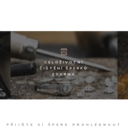
CELOŽIVOTNÍ
ČIŠTĚNÍ ŠPERKŮ
ZDARMA
PŘIJĎTE SI ŠPERK PROHLÉDNOUT