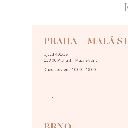
PRAHA - MALÁ S
Újezd 401/35
118 00 Praha 1 - Malá Strana
Dnes otevřeno
10:00 - 19:00
BRNO