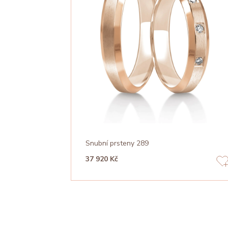
Snubní prsteny 289
37 920 Kč