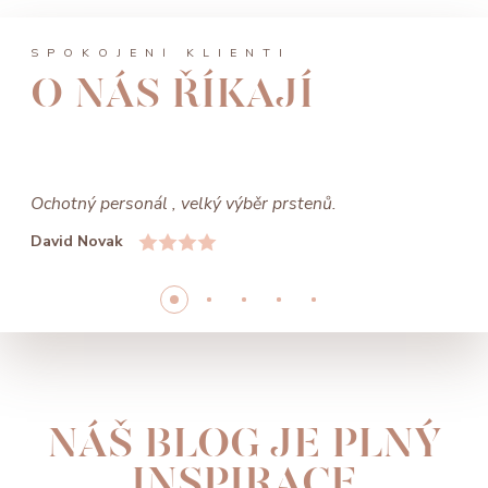
SPOKOJENÍ KLIENTI
O NÁS ŘÍKAJÍ
Ochotný personál , velký výběr prstenů.
David Novak
NÁŠ BLOG JE PLNÝ
INSPIRACE