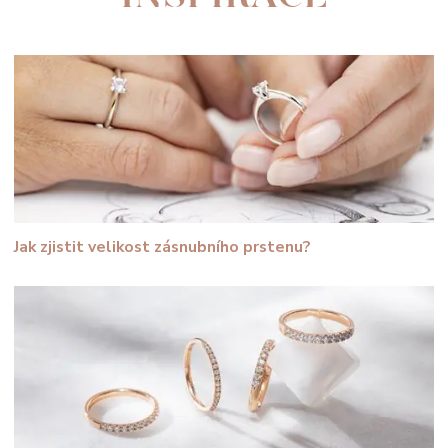
Jak zjistit velikost zásnubního prstenu?