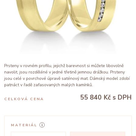
Prsteny v rovném profilu, jejichž barevnost si můžete libovolně
navolit, jsou rozděléné v jedné třetině jemnou drážkou. Prsteny
jsou celé v povrchové úpravě saténový mat. Dámský model zdobí
patnáct v řadě zafasovaných malých kamínků.
55 840 Kč
s DPH
CELKOVÁ CENA
MATERIÁL