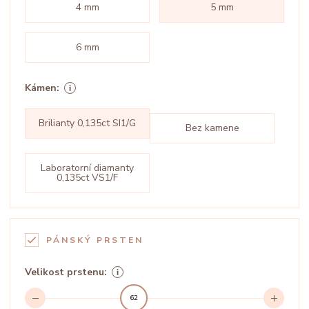
4 mm
5 mm
6 mm
Kámen:
Brilianty 0,135ct SI1/G
Bez kamene
Laboratorní diamanty
0,135ct VS1/F
PÁNSKÝ PRSTEN
Velikost prstenu:
62