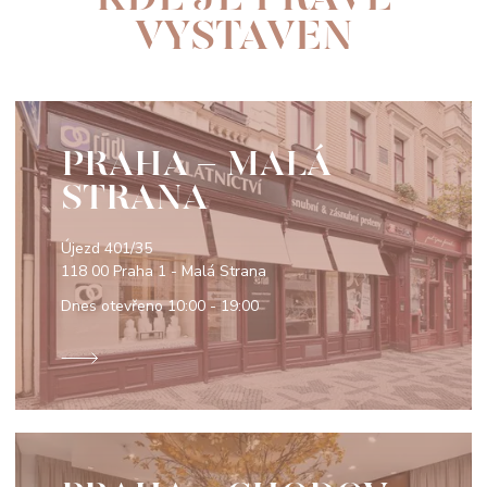
VYSTAVEN
PRAHA - MALÁ
STRANA
Újezd 401/35
118 00 Praha 1 - Malá Strana
Dnes otevřeno
10:00 - 19:00