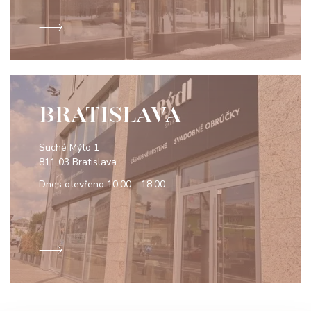
BRATISLAVA
Suché Mýto 1
811 03 Bratislava
Dnes otevřeno
10:00 - 18:00