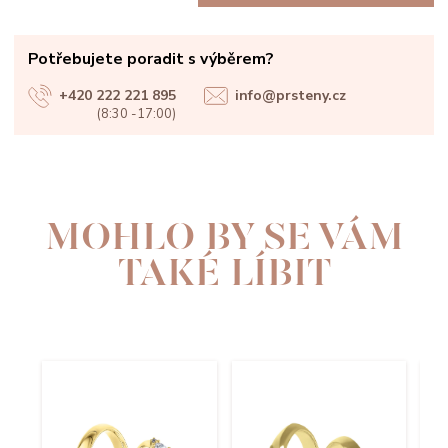
Potřebujete poradit s výběrem?
+420 222 221 895
info@prsteny.cz
(8:30 -17:00)
MOHLO BY SE VÁM
TAKÉ LÍBIT