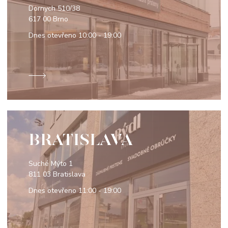
Dornych 510/38
617 00 Brno
Dnes otevřeno
10:00 - 19:00
BRATISLAVA
Suché Mýto 1
811 03 Bratislava
Dnes otevřeno
11:00 - 19:00