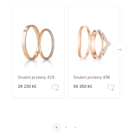
Snubní prsteny 419
Snubní prsteny 496
S
29 220 Kč
50 250 Kč
5