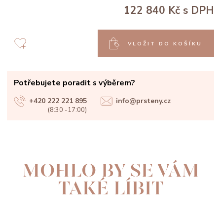
122 840 Kč
s DPH
VLOŽIT DO KOŠÍKU
Potřebujete poradit s výběrem?
+420 222 221 895
info@prsteny.cz
(8:30 -17:00)
MOHLO BY SE VÁM
TAKÉ LÍBIT