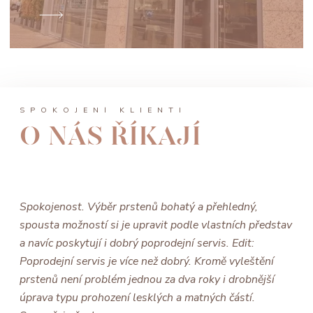
SPOKOJENÍ KLIENTI
O NÁS ŘÍKAJÍ
Spokojenost. Výběr prstenů bohatý a přehledný,
spousta možností si je upravit podle vlastních představ
a navíc poskytují i dobrý poprodejní servis. Edit:
Poprodejní servis je více než dobrý. Kromě vyleštění
prstenů není problém jednou za dva roky i drobnější
úprava typu prohození lesklých a matných částí.