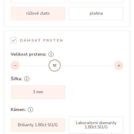
růžové zlato
platina
DÁMSKÝ PRSTEN
Velikost prstenu:
52
Šířka:
3 mm
Kámen:
Laboratorní diamanty
Brilianty 1,80ct SI1/G
1,80ct SI1/G