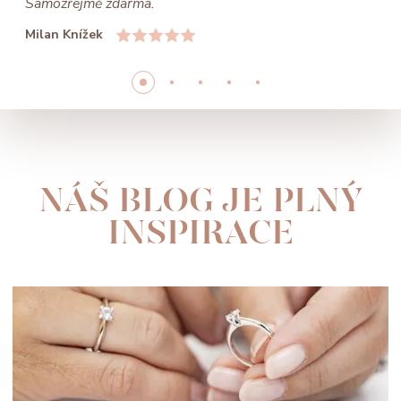
Samozřejmě zdarma.
Milan Knížek
NÁŠ BLOG JE PLNÝ
INSPIRACE