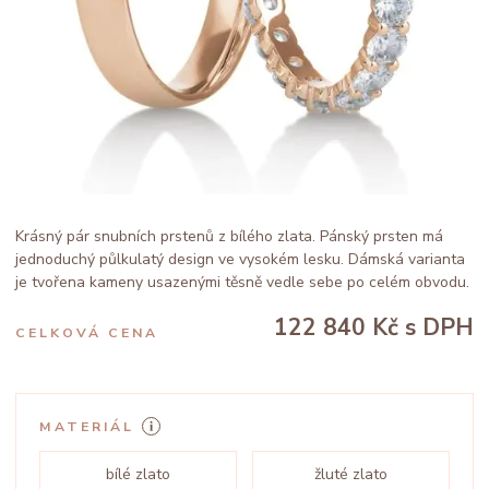
Krásný pár snubních prstenů z bílého zlata. Pánský prsten má
jednoduchý půlkulatý design ve vysokém lesku. Dámská varianta
je tvořena kameny usazenými těsně vedle sebe po celém obvodu.
122 840 Kč
s DPH
CELKOVÁ CENA
MATERIÁL
bílé zlato
žluté zlato