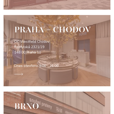
PRAHA - CHODOV
OC Westfield Chodov
Roztylská 2321/19
148 00 Praha 11
Dnes otevřeno
9:00 - 21:00
BRNO