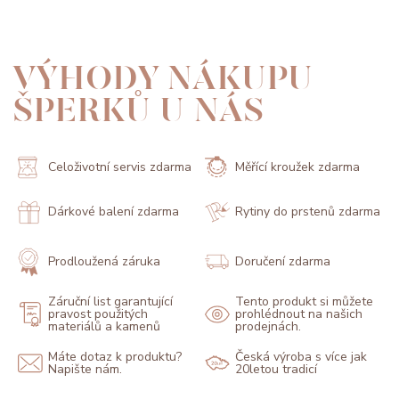
VÝHODY NÁKUPU
ŠPERKŮ U NÁS
Celoživotní servis zdarma
Měřící kroužek zdarma
Dárkové balení zdarma
Rytiny do prstenů zdarma
Prodloužená záruka
Doručení zdarma
Záruční list garantující
Tento produkt si můžete
pravost použitých
prohlédnout na našich
materiálů a kamenů
prodejnách.
Máte dotaz k produktu?
Česká výroba s více jak
Napište nám.
20letou tradicí