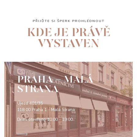
PŘIJĎTE SI ŠPERK PROHLÉDNOUT
KDE JE PRÁVĚ
VYSTAVEN
PRAHA - MALÁ
STRANA
Újezd 401/35
118 00 Praha 1 - Malá Strana
Dnes otevřeno
10:00 - 19:00