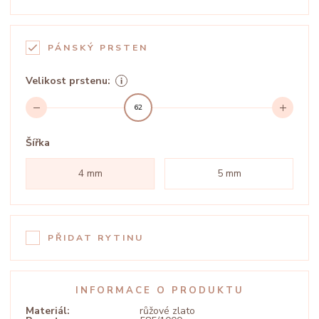
PÁNSKÝ PRSTEN
Velikost prstenu:
62
Šířka
4 mm
5 mm
PŘIDAT RYTINU
INFORMACE O PRODUKTU
Materiál:
růžové zlato