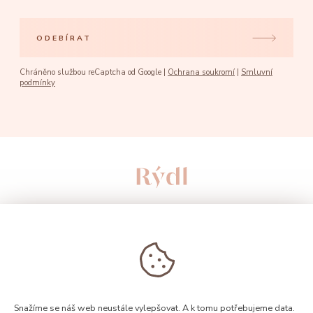
ODEBÍRAT
Chráněno službou reCaptcha od Google |
Ochrana soukromí
|
Smluvní
podmínky
Snažíme se náš web neustále vylepšovat. A k tomu potřebujeme data.