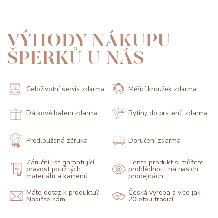
VÝHODY NÁKUPU
ŠPERKŮ U NÁS
Celoživotní servis zdarma
Měřící kroužek zdarma
Dárkové balení zdarma
Rytiny do prstenů zdarma
Prodloužená záruka
Doručení zdarma
Záruční list garantující
Tento produkt si můžete
pravost použitých
prohlédnout na našich
materiálů a kamenů
prodejnách.
Máte dotaz k produktu?
Česká výroba s více jak
Napište nám.
20letou tradicí