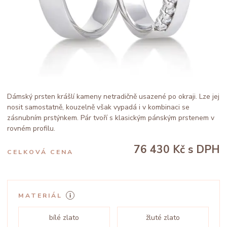
Dámský prsten krášlí kameny netradičně usazené po okraji. Lze jej
nosit samostatně, kouzelně však vypadá i v kombinaci se
zásnubním prstýnkem. Pár tvoří s klasickým pánským prstenem v
rovném profilu.
76 430 Kč
s DPH
CELKOVÁ CENA
MATERIÁL
bílé zlato
žluté zlato