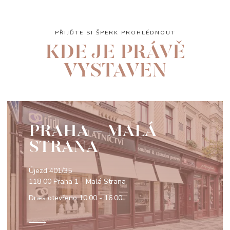
PŘIJĎTE SI ŠPERK PROHLÉDNOUT
KDE JE PRÁVĚ
VYSTAVEN
PRAHA - MALÁ
STRANA
Újezd 401/35
118 00 Praha 1 - Malá Strana
Dnes otevřeno
10:00 - 16:00