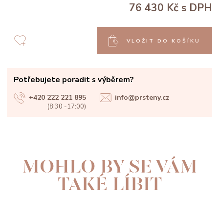
76 430 Kč
s DPH
VLOŽIT DO KOŠÍKU
Potřebujete poradit s výběrem?
+420 222 221 895
info@prsteny.cz
(8:30 -17:00)
MOHLO BY SE VÁM
TAKÉ LÍBIT