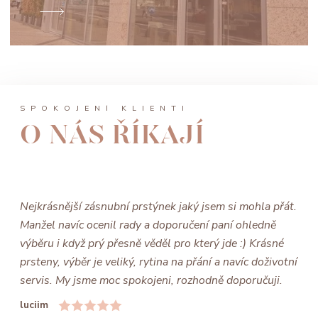
SPOKOJENÍ KLIENTI
O NÁS ŘÍKAJÍ
Nejkrásnější zásnubní prstýnek jaký jsem si mohla přát.
Manžel navíc ocenil rady a doporučení paní ohledně
výběru i když prý přesně věděl pro který jde :) Krásné
prsteny, výběr je veliký, rytina na přání a navíc doživotní
servis. My jsme moc spokojeni, rozhodně doporučuji.
luciim