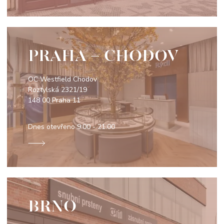
PRAHA - CHODOV
OC Westfield Chodov
Roztylská 2321/19
148 00 Praha 11
Dnes otevřeno
9:00 - 21:00
BRNO