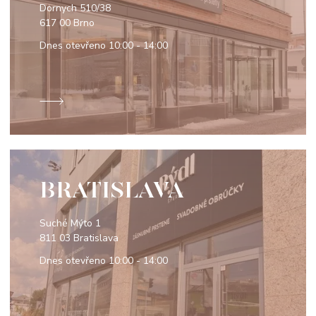
Dornych 510/38
617 00 Brno
Dnes otevřeno
10:00 - 14:00
BRATISLAVA
Suché Mýto 1
811 03 Bratislava
Dnes otevřeno
10:00 - 14:00