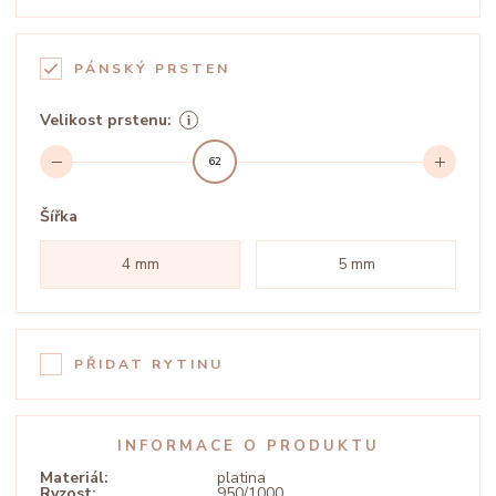
PÁNSKÝ PRSTEN
Velikost prstenu:
62
Šířka
4 mm
5 mm
PŘIDAT RYTINU
INFORMACE O PRODUKTU
Materiál:
platina
Ryzost:
950/1000