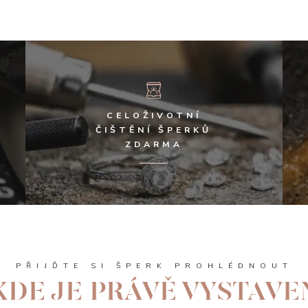
CELOŽIVOTNÍ
ČIŠTĚNÍ ŠPERKŮ
ZDARMA
PŘIJĎTE SI ŠPERK PROHLÉDNOUT
KDE JE PRÁVĚ VYSTAVE