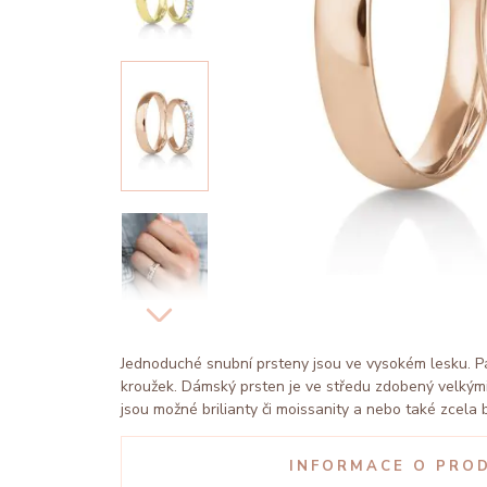
Jednoduché snubní prsteny jsou ve vysokém lesku. Pá
kroužek. Dámský prsten je ve středu zdobený velkými
jsou možné brilianty či moissanity a nebo také zcela
INFORMACE O PRO