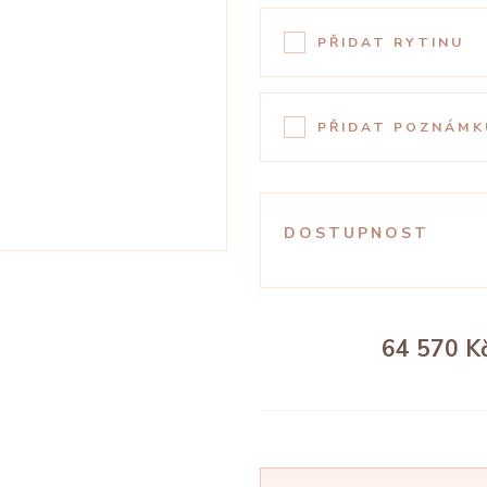
PŘIDAT RYTINU
PŘIDAT POZNÁMK
DOSTUPNOST
64 570 K