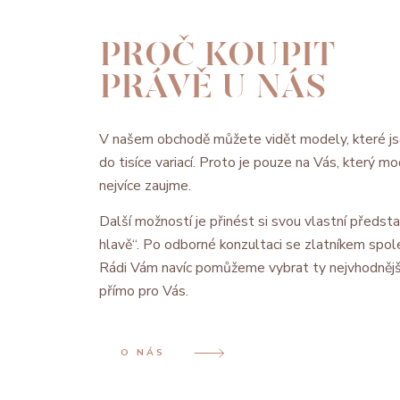
PROČ KOUPIT
PRÁVĚ U NÁS
V našem obchodě můžete vidět modely, které js
do tisíce variací. Proto je pouze na Vás, který 
nejvíce zaujme.
Další možností je přinést si svou vlastní předsta
hlavě“. Po odborné konzultaci se zlatníkem spol
Rádi Vám navíc pomůžeme vybrat ty nejvhodnějš
přímo pro Vás.
O NÁS