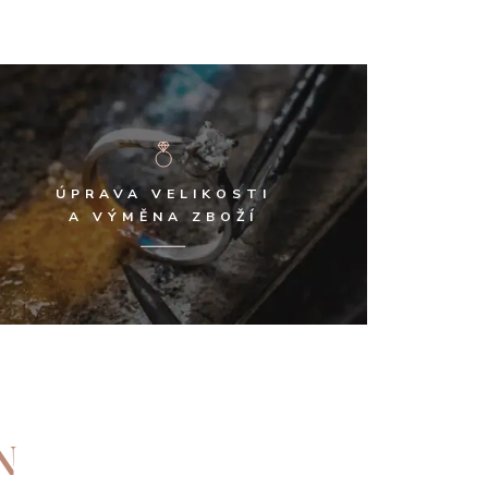
ÚPRAVA VELIKOSTI
A VÝMĚNA ZBOŽÍ
N