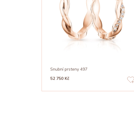
Snubní prsteny 497
52 750 Kč