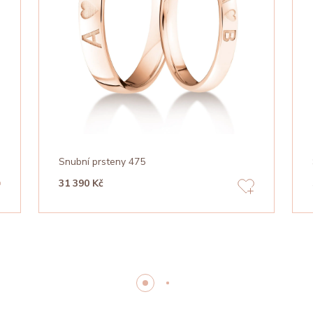
Snubní prsteny 475
31 390 Kč