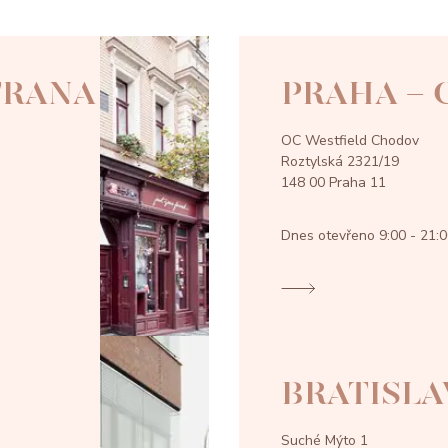
TRANA
PRAHA -
OC Westfield Chodov
Roztylská 2321/19
148 00 Praha 11
Dnes otevřeno
9:00 - 21:
BRATISLA
Suché Mýto 1