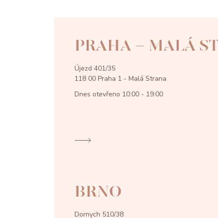
PRAHA - MALÁ S
Újezd 401/35
118 00 Praha 1 - Malá Strana
Dnes otevřeno
10:00 - 19:00
BRNO
Dornych 510/38