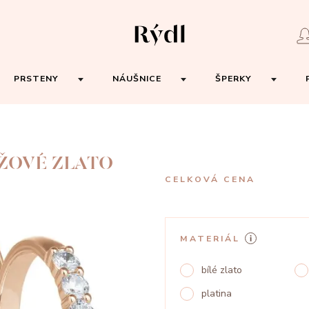
PRSTENY
NÁUŠNICE
ŠPERKY
ŮŽOVÉ ZLATO
CELKOVÁ CENA
MATERIÁL
bílé zlato
platina