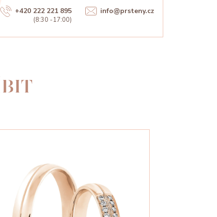
+420 222 221 895
info@prsteny.cz
(8:30 -17:00)
BIT