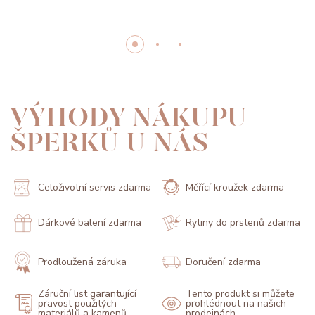
VÝHODY NÁKUPU
ŠPERKŮ U NÁS
Celoživotní servis zdarma
Měřící kroužek zdarma
Dárkové balení zdarma
Rytiny do prstenů zdarma
Prodloužená záruka
Doručení zdarma
Záruční list garantující
Tento produkt si můžete
pravost použitých
prohlédnout na našich
materiálů a kamenů
prodejnách.