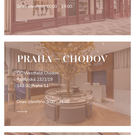
Dnes otevřeno
10:00 - 19:00
PRAHA - CHODOV
OC Westfield Chodov
Roztylská 2321/19
148 00 Praha 11
Dnes otevřeno
9:00 - 21:00