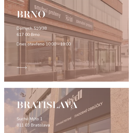
BRNO
Dornych 510/38
617 00 Brno
Dnes otevřeno
10:00 - 19:00
BRATISLAVA
Suché Mýto 1
811 03 Bratislava