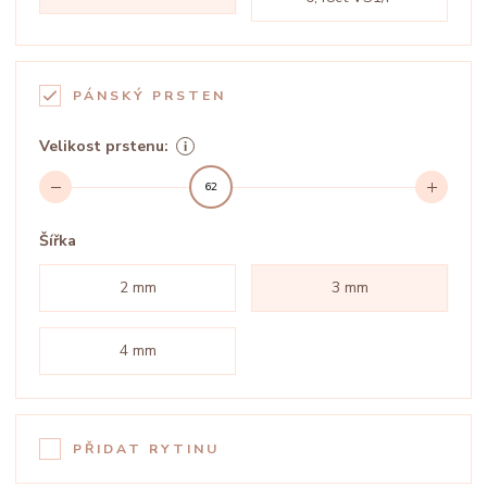
PÁNSKÝ PRSTEN
Velikost prstenu:
62
Šířka
2 mm
3 mm
4 mm
PŘIDAT RYTINU