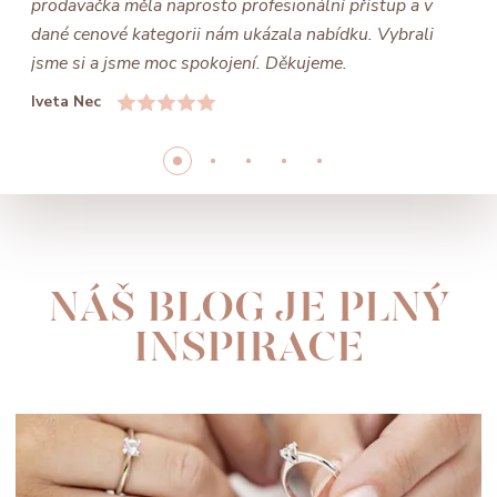
prodavačka měla naprosto profesionální přístup a v
dané cenové kategorii nám ukázala nabídku. Vybrali
jsme si a jsme moc spokojení. Děkujeme.
Iveta Nec
NÁŠ BLOG JE PLNÝ
INSPIRACE