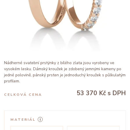
Nádherné svatební prstýnky z bílého zlata jsou vyrobeny ve
vysokém lesku. Dámský kroužek je zdobený jemnými kameny po
jedné polovině, pánský prsten je jednoduchý kroužek s půlkulatým
profilem.
53 370 Kč
s DPH
CELKOVÁ CENA
MATERIÁL