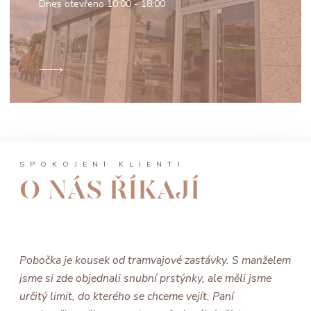
Dnes otevřeno
10:00 - 18:00
SPOKOJENÍ KLIENTI
O NÁS ŘÍKAJÍ
Pobočka je kousek od tramvajové zastávky. S manželem
jsme si zde objednali snubní prstýnky, ale měli jsme
určitý limit, do kterého se chceme vejít. Paní