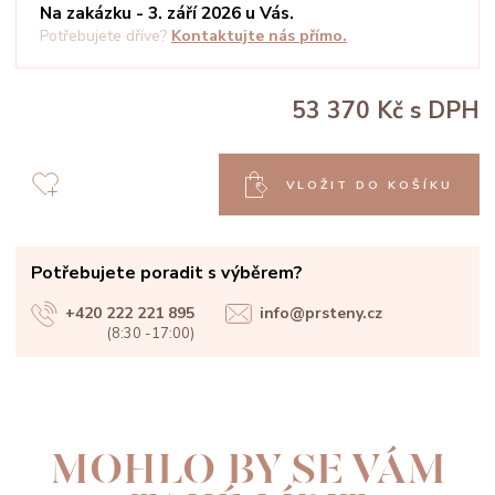
Na zakázku - 3. září 2026 u Vás.
Potřebujete dříve?
Kontaktujte nás přímo.
53 370 Kč
s DPH
VLOŽIT DO KOŠÍKU
Potřebujete poradit s výběrem?
+420 222 221 895
info@prsteny.cz
(8:30 -17:00)
MOHLO BY SE VÁM