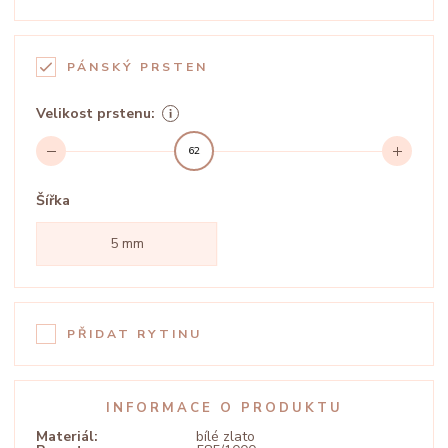
PÁNSKÝ PRSTEN
Velikost prstenu:
62
Šířka
5 mm
PŘIDAT RYTINU
INFORMACE O PRODUKTU
Materiál:
bílé zlato