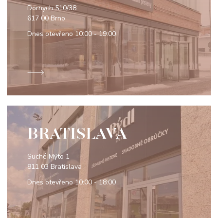
Dornych 510/38
617 00 Brno
Dnes otevřeno
10:00 - 19:00
BRATISLAVA
Suché Mýto 1
811 03 Bratislava
Dnes otevřeno
10:00 - 18:00