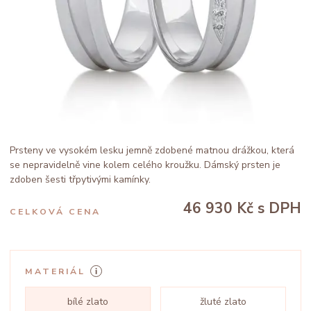
Prsteny ve vysokém lesku jemně zdobené matnou drážkou, která
se nepravidelně vine kolem celého kroužku. Dámský prsten je
zdoben šesti třpytivými kamínky.
46 930 Kč
s DPH
CELKOVÁ CENA
MATERIÁL
bílé zlato
žluté zlato