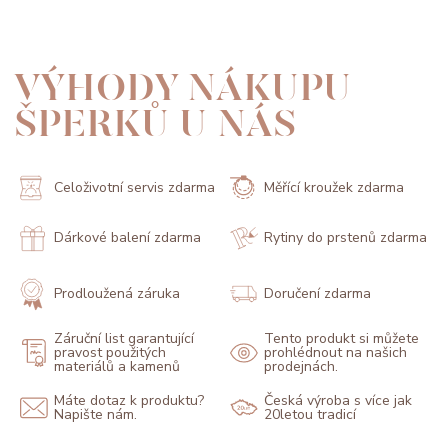
VÝHODY NÁKUPU
ŠPERKŮ U NÁS
Celoživotní servis zdarma
Měřící kroužek zdarma
Dárkové balení zdarma
Rytiny do prstenů zdarma
Prodloužená záruka
Doručení zdarma
Záruční list garantující
Tento produkt si můžete
pravost použitých
prohlédnout na našich
materiálů a kamenů
prodejnách.
Máte dotaz k produktu?
Česká výroba s více jak
Napište nám.
20letou tradicí