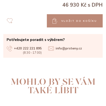
46 930 Kč
s DPH
VLOŽIT DO KOŠÍKU
Potřebujete poradit s výběrem?
+420 222 221 895
info@prsteny.cz
(8:30 -17:00)
MOHLO BY SE VÁM
TAKÉ LÍBIT