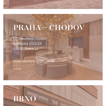
PRAHA - CHODOV
OC Westfield Chodov
Roztylská 2321/19
148 00 Praha 11
Dnes otevřeno
9:00 - 21:00
BRNO