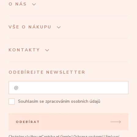
O NÁS
VŠE O NÁKUPU
KONTAKTY
ODEBÍREJTE NEWSLETTER
Souhlasím se
zpracováním osobních údajů
ODEBÍRAT
Chráněno službou reCaptcha od Google |
Ochrana soukromí
|
Smluvní