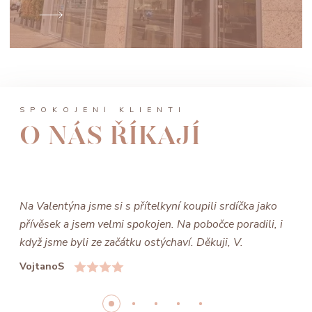
SPOKOJENÍ KLIENTI
O NÁS ŘÍKAJÍ
Na Valentýna jsme si s přítelkyní koupili srdíčka jako
přívěsek a jsem velmi spokojen. Na pobočce poradili, i
když jsme byli ze začátku ostýchaví. Děkuji, V.
VojtanoS