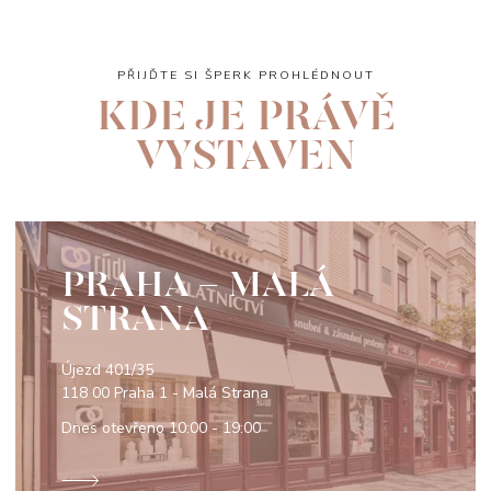
PŘIJĎTE SI ŠPERK PROHLÉDNOUT
KDE JE PRÁVĚ
VYSTAVEN
PRAHA - MALÁ
STRANA
Újezd 401/35
118 00 Praha 1 - Malá Strana
Dnes otevřeno
10:00 - 19:00