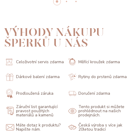
VÝHODY NÁKUPU
ŠPERKŮ U NÁS
Celoživotní servis zdarma
Měřící kroužek zdarma
Dárkové balení zdarma
Rytiny do prstenů zdarma
Prodloužená záruka
Doručení zdarma
Záruční list garantující
Tento produkt si můžete
pravost použitých
prohlédnout na našich
materiálů a kamenů
prodejnách.
Máte dotaz k produktu?
Česká výroba s více jak
Napište nám.
20letou tradicí