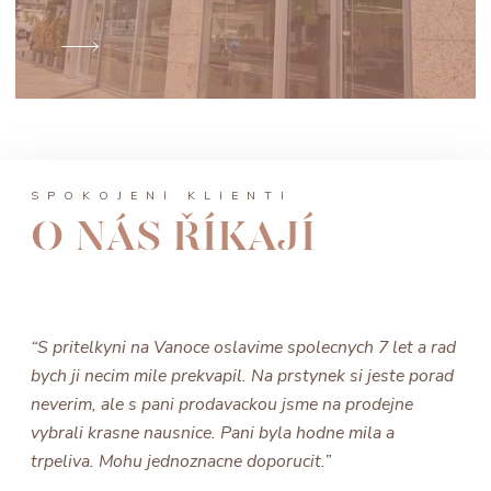
SPOKOJENÍ KLIENTI
O NÁS ŘÍKAJÍ
“S pritelkyni na Vanoce oslavime spolecnych 7 let a rad
bych ji necim mile prekvapil. Na prstynek si jeste porad
neverim, ale s pani prodavackou jsme na prodejne
vybrali krasne nausnice. Pani byla hodne mila a
trpeliva. Mohu jednoznacne doporucit.”