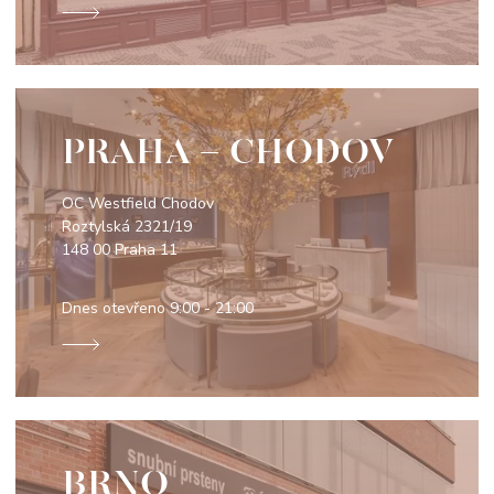
PRAHA - CHODOV
OC Westfield Chodov
Roztylská 2321/19
148 00 Praha 11
Dnes otevřeno
9:00 - 21:00
BRNO