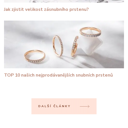
Jak zjistit velikost zásnubního prstenu?
TOP 10 našich nejprodávanějších snubních prstenů
DALŠÍ ČLÁNKY