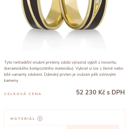
Tyto netradiční snubní prsteny zdobí výrazná výplň z novoritu
(keramického kompozitního materiálu). Vybrat si lze z černé nebo
bílé varianty zdobení. Dámský prsten je osázen pěti oslnivými
kameny.
52 230 Kč
s DPH
CELKOVÁ CENA
MATERIÁL