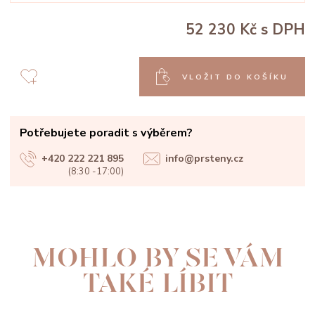
52 230 Kč
s DPH
VLOŽIT DO KOŠÍKU
Potřebujete poradit s výběrem?
+420 222 221 895
info@prsteny.cz
(8:30 -17:00)
MOHLO BY SE VÁM
TAKÉ LÍBIT