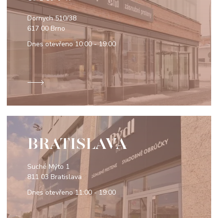
Dornych 510/38
617 00 Brno
Dnes otevřeno
10:00 - 19:00
BRATISLAVA
Suché Mýto 1
811 03 Bratislava
Dnes otevřeno
11:00 - 19:00