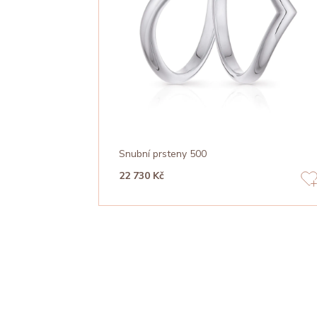
Snubní prsteny 500
22 730 Kč