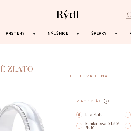
PRSTENY
NÁUŠNICE
ŠPERKY
LÉ ZLATO
CELKOVÁ CENA
MATERIÁL
bílé zlato
kombinované bílé/
žluté