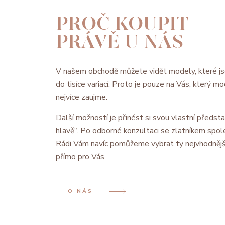
PROČ KOUPIT
PRÁVĚ U NÁS
V našem obchodě můžete vidět modely, které js
do tisíce variací. Proto je pouze na Vás, který 
nejvíce zaujme.
Další možností je přinést si svou vlastní předsta
hlavě“. Po odborné konzultaci se zlatníkem spol
Rádi Vám navíc pomůžeme vybrat ty nejvhodnějš
přímo pro Vás.
O NÁS