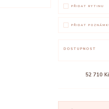
PŘIDAT RYTINU
PŘIDAT POZNÁMK
DOSTUPNOST
52 710 K