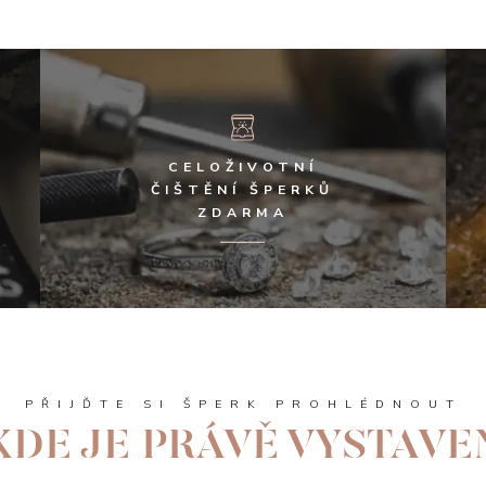
CELOŽIVOTNÍ
ČIŠTĚNÍ ŠPERKŮ
ZDARMA
PŘIJĎTE SI ŠPERK PROHLÉDNOUT
KDE JE PRÁVĚ VYSTAVE