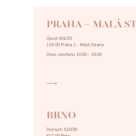
PRAHA - MALÁ S
Újezd 401/35
118 00 Praha 1 - Malá Strana
Dnes otevřeno
10:00 - 16:00
BRNO
Dornych 510/38
617 00 Brno