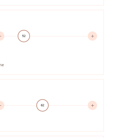
52
ne
62