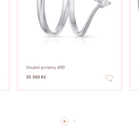
Snubní prsteny 489
35 360 Kč