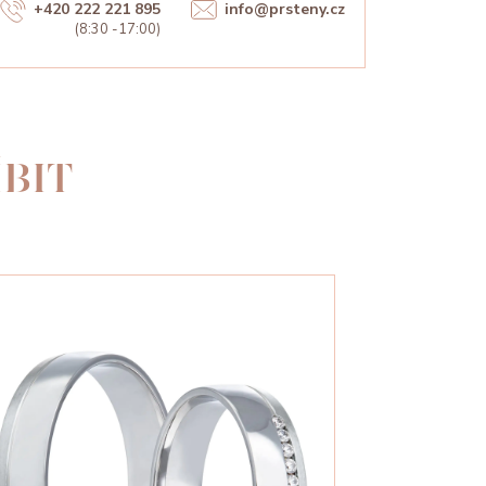
+420 222 221 895
info@prsteny.cz
(8:30 -17:00)
BIT