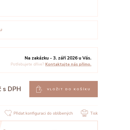
U
Na zakázku - 3. září 2026 u Vás.
Potřebujete dříve?
Kontaktujte nás přímo.
č
s DPH
VLOŽIT DO KOŠÍKU
Přidat konfiguraci do oblíbených
Tisk