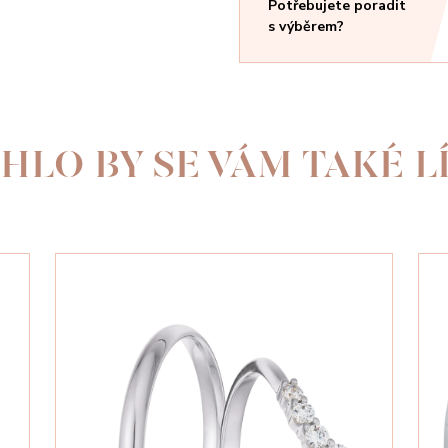
Potřebujete poradit
s výběrem?
HLO BY SE VÁM TAKÉ LÍ