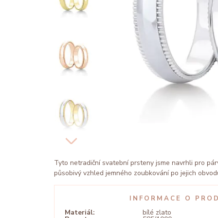
Tyto netradiční svatební prsteny jsme navrhli pro pár
působivý vzhled jemného zoubkování po jejich obvod
INFORMACE O PRO
Materiál:
bílé zlato