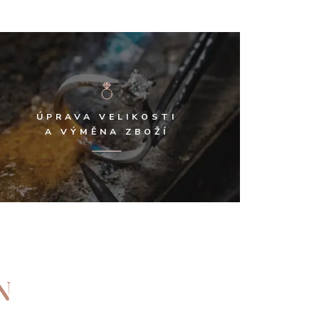
ÚPRAVA VELIKOSTI
A VÝMĚNA ZBOŽÍ
N