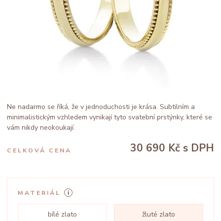
Ne nadarmo se říká, že v jednoduchosti je krása. Subtilním a
minimalistickým vzhledem vynikají tyto svatební prstýnky, které se
vám nikdy neokoukají.
30 690 Kč
s DPH
CELKOVÁ CENA
MATERIÁL
bílé zlato
žluté zlato