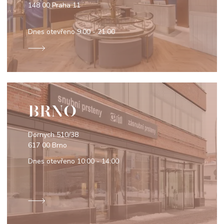
148 00 Praha 11
Dnes otevřeno
9:00 - 21:00
BRNO
Dornych 510/38
617 00 Brno
Dnes otevřeno
10:00 - 14:00