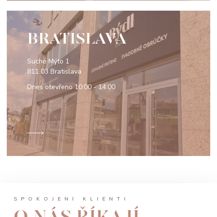
BRATISLAVA
Suché Mýto 1
811 03 Bratislava
Dnes otevřeno
10:00 - 14:00
SPOKOJENÍ KLIENTI
O NÁS ŘÍKAJÍ