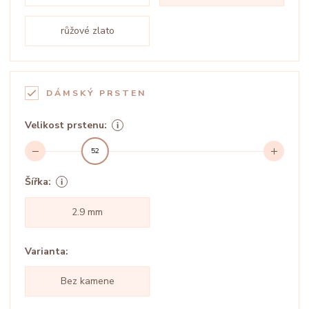
růžové zlato
DÁMSKÝ PRSTEN
Velikost prstenu:
52
Šířka:
2.9 mm
Varianta:
Bez kamene