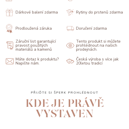
Dárkové balení zdarma
Rytiny do prstenů zdarma
Prodloužená záruka
Doručení zdarma
Záruční list garantující
Tento produkt si můžete
pravost použitých
prohlédnout na našich
materiálů a kamenů
prodejnách.
Máte dotaz k produktu?
Česká výroba s více jak
Napište nám.
20letou tradicí
PŘIJĎTE SI ŠPERK PROHLÉDNOUT
KDE JE PRÁVĚ
VYSTAVEN