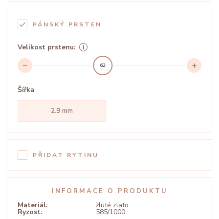
PÁNSKÝ PRSTEN
Velikost prstenu:
62
Šířka
2.9 mm
PŘIDAT RYTINU
INFORMACE O PRODUKTU
Materiál:
žluté zlato
Ryzost:
585/1000