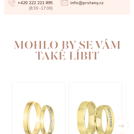
+420 222 221 895
info@prsteny.cz
(8:30 -17:00)
MOHLO BY SE VÁM
TAKÉ LÍBIT