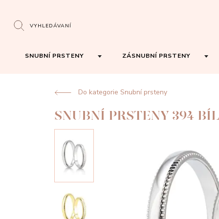
VYHLEDÁVANÍ
SNUBNÍ PRSTENY
ZÁSNUBNÍ PRSTENY
Do kategorie Snubní prsteny
SNUBNÍ PRSTENY 394 BÍ