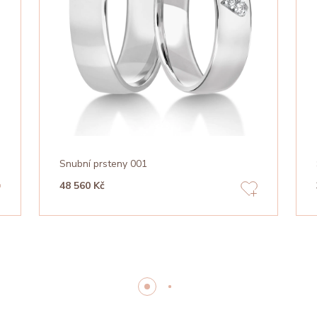
Snubní prsteny 001
48 560 Kč