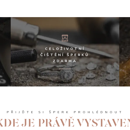
CELOŽIVOTNÍ
ČIŠTĚNÍ ŠPERKŮ
ZDARMA
PŘIJĎTE SI ŠPERK PROHLÉDNOUT
KDE JE PRÁVĚ VYSTAVE