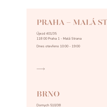
PRAHA - MALÁ S
Újezd 401/35
118 00 Praha 1 - Malá Strana
Dnes otevřeno
10:00 - 19:00
BRNO
Dornych 510/38