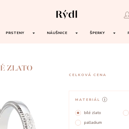
PRSTENY
NÁUŠNICE
ŠPERKY
LÉ ZLATO
CELKOVÁ CENA
MATERIÁL
bílé zlato
palladium