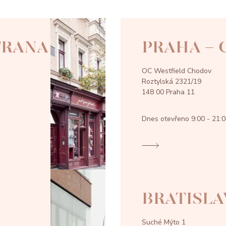
TRANA
PRAHA -
OC Westfield Chodov
Roztylská 2321/19
148 00 Praha 11
Dnes otevřeno
9:00 - 21:
BRATISLA
Suché Mýto 1