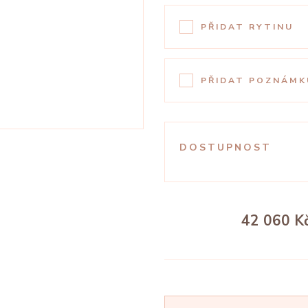
PŘIDAT RYTINU
PŘIDAT POZNÁMK
DOSTUPNOST
42 060 K