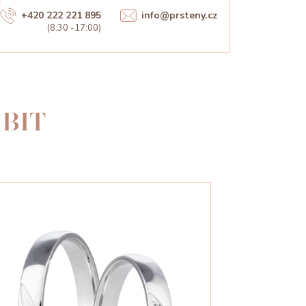
+420 222 221 895
info@prsteny.cz
(8:30 -17:00)
BIT