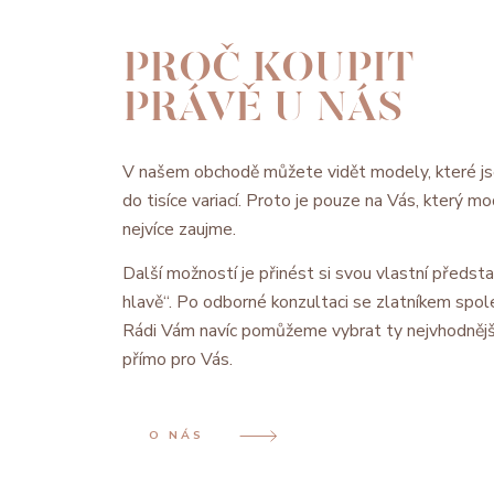
PROČ KOUPIT
PRÁVĚ U NÁS
V našem obchodě můžete vidět modely, které js
do tisíce variací. Proto je pouze na Vás, který 
nejvíce zaujme.
Další možností je přinést si svou vlastní předsta
hlavě“. Po odborné konzultaci se zlatníkem spol
Rádi Vám navíc pomůžeme vybrat ty nejvhodnějš
přímo pro Vás.
O NÁS