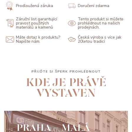
Prodloužená záruka
Doručení zdarma
Záruční list garantující
Tento produkt si můžete
pravost použitých
prohlédnout na našich
materiálů a kamenů
prodejnách.
Máte dotaz k produktu?
Česká výroba s více jak
Napište nám.
20letou tradicí
PŘIJĎTE SI ŠPERK PROHLÉDNOUT
KDE JE PRÁVĚ
VYSTAVEN
PRAHA - MALÁ