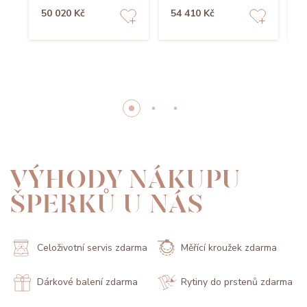
50 020 Kč
54 410 Kč
5
VÝHODY NÁKUPU
ŠPERKŮ U NÁS
Celoživotní servis zdarma
Měřící kroužek zdarma
Dárkové balení zdarma
Rytiny do prstenů zdarma