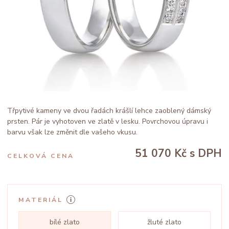
Třpytivé kameny ve dvou řadách krášlí lehce zaoblený dámský
prsten. Pár je vyhotoven ve zlatě v lesku. Povrchovou úpravu i
barvu však lze změnit dle vašeho vkusu.
51 070 Kč
s DPH
CELKOVÁ CENA
MATERIÁL
bílé zlato
žluté zlato