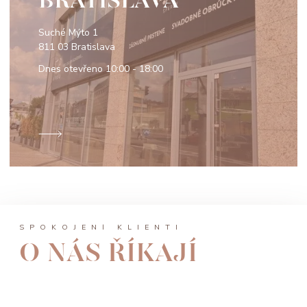
BRATISLAVA
Suché Mýto 1
811 03 Bratislava
Dnes otevřeno
10:00 - 18:00
SPOKOJENÍ KLIENTI
O NÁS ŘÍKAJÍ