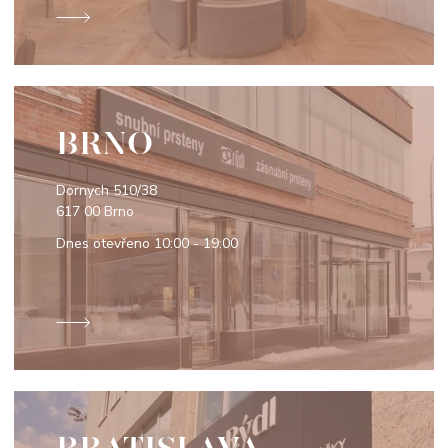
BRNO
Dornych 510/38
617 00 Brno
Dnes otevřeno
10:00 - 19:00