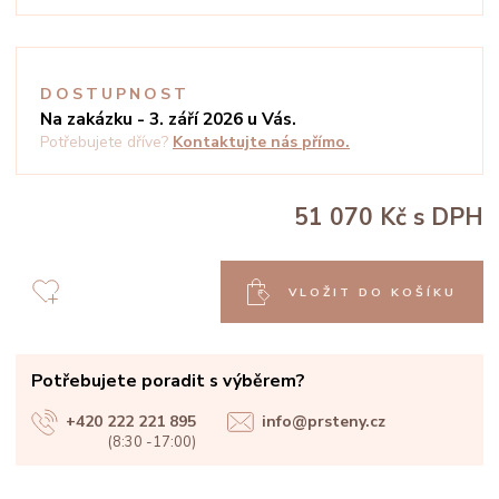
DOSTUPNOST
Na zakázku - 3. září 2026 u Vás.
Potřebujete dříve?
Kontaktujte nás přímo.
51 070 Kč
s DPH
VLOŽIT DO KOŠÍKU
Potřebujete poradit s výběrem?
+420 222 221 895
info@prsteny.cz
(8:30 -17:00)