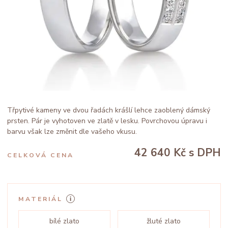
Třpytivé kameny ve dvou řadách krášlí lehce zaoblený dámský
prsten. Pár je vyhotoven ve zlatě v lesku. Povrchovou úpravu i
barvu však lze změnit dle vašeho vkusu.
42 640 Kč
s DPH
CELKOVÁ CENA
MATERIÁL
bílé zlato
žluté zlato