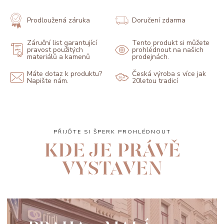
Prodloužená záruka
Doručení zdarma
Záruční list garantující
Tento produkt si můžete
pravost použitých
prohlédnout na našich
materiálů a kamenů
prodejnách.
Máte dotaz k produktu?
Česká výroba s více jak
Napište nám.
20letou tradicí
PŘIJĎTE SI ŠPERK PROHLÉDNOUT
KDE JE PRÁVĚ
VYSTAVEN