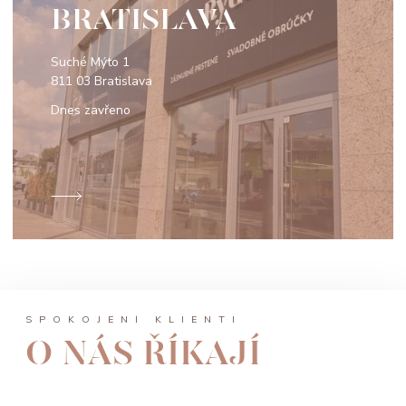
BRATISLAVA
Suché Mýto 1
811 03 Bratislava
Dnes zavřeno
SPOKOJENÍ KLIENTI
O NÁS ŘÍKAJÍ