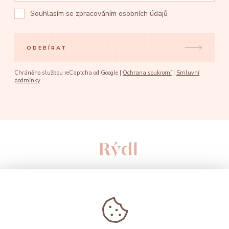
Souhlasím se
zpracováním osobních údajů
ODEBÍRAT
Chráněno službou reCaptcha od Google |
Ochrana soukromí
|
Smluvní
podmínky