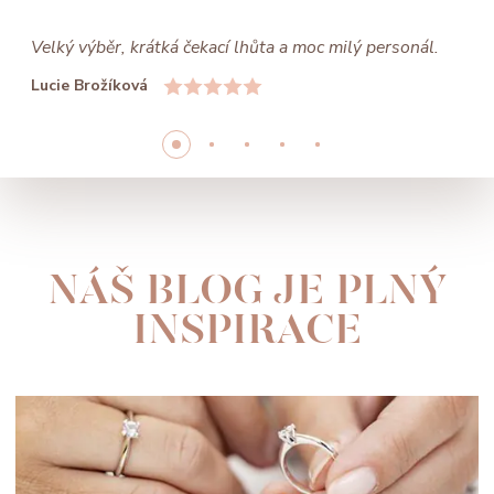
Velký výběr, krátká čekací lhůta a moc milý personál.
Lucie Brožíková
NÁŠ BLOG JE PLNÝ
INSPIRACE