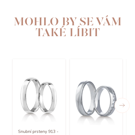
MOHLO BY SE VÁM
TAKÉ LÍBIT
Snubní prsteny 913 -