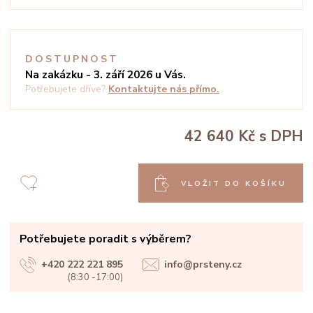
DOSTUPNOST
Na zakázku - 3. září 2026 u Vás.
Potřebujete dříve?
Kontaktujte nás přímo.
42 640 Kč
s DPH
VLOŽIT DO KOŠÍKU
Potřebujete poradit s výběrem?
+420 222 221 895
info@prsteny.cz
(8:30 -17:00)