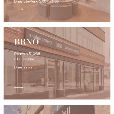
Dnes otevřeno
9:00 - 21:00
BRNO
Dornych 510/38
617 00 Brno
Dnes zavřeno