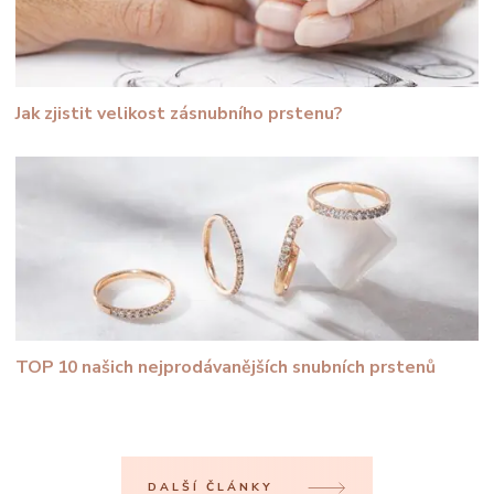
Jak zjistit velikost zásnubního prstenu?
TOP 10 našich nejprodávanějších snubních prstenů
DALŠÍ ČLÁNKY