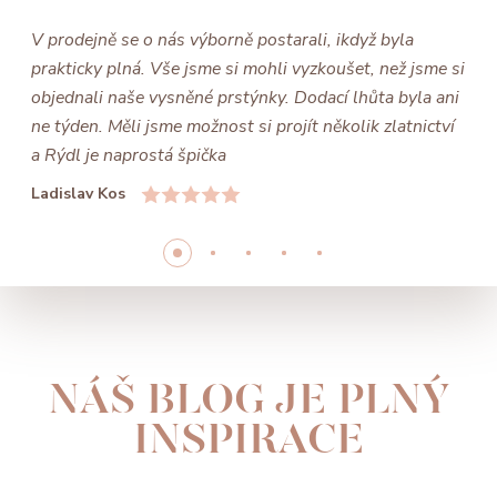
V prodejně se o nás výborně postarali, ikdyž byla
prakticky plná. Vše jsme si mohli vyzkoušet, než jsme si
objednali naše vysněné prstýnky. Dodací lhůta byla ani
ne týden. Měli jsme možnost si projít několik zlatnictví
a Rýdl je naprostá špička
Ladislav Kos
NÁŠ BLOG JE PLNÝ
INSPIRACE