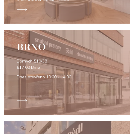
BRNO
Dornych 510/38
617 00 Brno
Dnes otevřeno
10:00 - 14:00