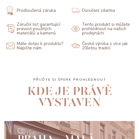
Prodloužená záruka
Doručení zdarma
Záruční list garantující
Tento produkt si můžete
pravost použitých
prohlédnout na našich
materiálů a kamenů
prodejnách.
Máte dotaz k produktu?
Česká výroba s více jak
Napište nám.
20letou tradicí
PŘIJĎTE SI ŠPERK PROHLÉDNOUT
KDE JE PRÁVĚ
VYSTAVEN
PRAHA - MALÁ