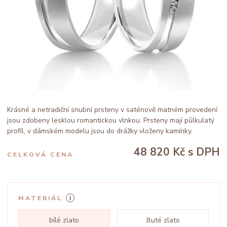
Krásné a netradiční snubní prsteny v saténově matném provedení
jsou zdobeny lesklou romantickou vlnkou. Prsteny mají půlkulatý
profil, v dámském modelu jsou do drážky vloženy kamínky.
48 820 Kč
s DPH
CELKOVÁ CENA
MATERIÁL
bílé zlato
žluté zlato