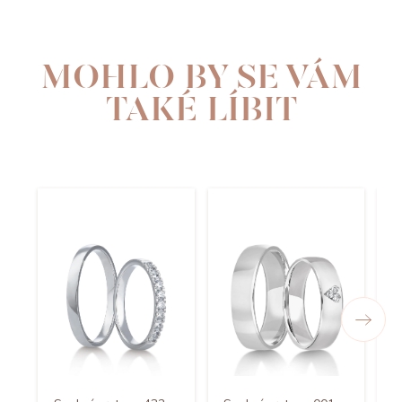
MOHLO BY SE VÁM
TAKÉ LÍBIT