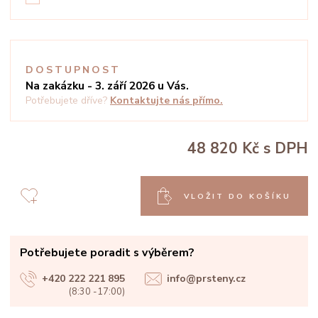
DOSTUPNOST
Na zakázku - 3. září 2026 u Vás.
Potřebujete dříve?
Kontaktujte nás přímo.
48 820 Kč
s DPH
VLOŽIT DO KOŠÍKU
Potřebujete poradit s výběrem?
+420 222 221 895
info@prsteny.cz
(8:30 -17:00)