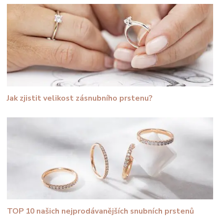
Jak zjistit velikost zásnubního prstenu?
TOP 10 našich nejprodávanějších snubních prstenů