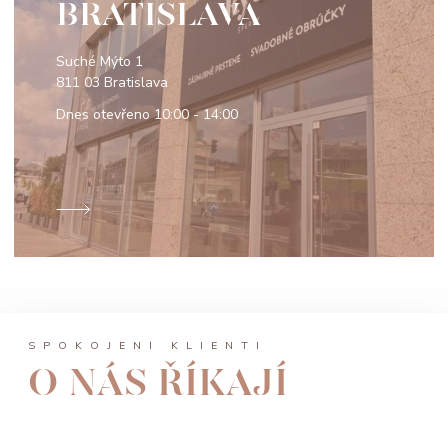
BRATISLAVA
Suché Mýto 1
811 03 Bratislava
Dnes otevřeno
10:00 - 14:00
SPOKOJENÍ KLIENTI
O NÁS ŘÍKAJÍ