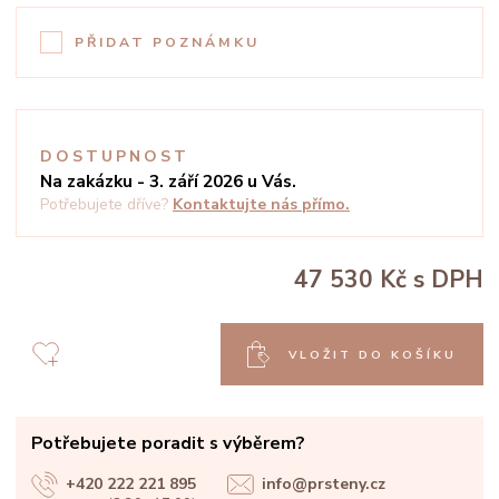
PŘIDAT POZNÁMKU
DOSTUPNOST
Na zakázku - 3. září 2026 u Vás.
Potřebujete dříve?
Kontaktujte nás přímo.
47 530 Kč
s DPH
VLOŽIT DO KOŠÍKU
Potřebujete poradit s výběrem?
+420 222 221 895
info@prsteny.cz