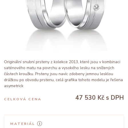
Originální snubní prsteny z kolekce 2013, které jsou v kombinaci
saténového matu na povrchu a vysokého lesku na snížených
částech kroužku. Prsteny jsou navíc zdobeny jemnou lesklou
drážkou po obvodu prstenu, celá grafika tohoto modelu je řešena
asymetrick
47 530 Kč
s DPH
CELKOVÁ CENA
MATERIÁL