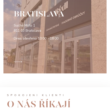
BRATISLAVA
Suché Mýto 1
811 03 Bratislava
Dnes otevřeno
10:00 - 18:00
SPOKOJENÍ KLIENTI
O NÁS ŘÍKAJÍ