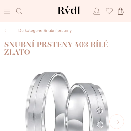
Do kategorie Snubní prsteny
SNUBNÍ PRSTENY 403 BÍLÉ
ZLATO