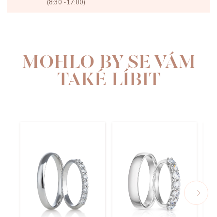
(8:30 -17:00)
MOHLO BY SE VÁM
TAKÉ LÍBIT