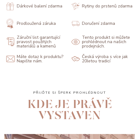
Dárkové balení zdarma
Rytiny do prstenů zdarma
Prodloužená záruka
Doručení zdarma
Záruční list garantující
Tento produkt si můžete
pravost použitých
prohlédnout na našich
materiálů a kamenů
prodejnách.
Máte dotaz k produktu?
Česká výroba s více jak
Napište nám.
20letou tradicí
PŘIJĎTE SI ŠPERK PROHLÉDNOUT
KDE JE PRÁVĚ
VYSTAVEN