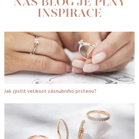
NÁŠ BLOG JE PLNÝ
INSPIRACE
Jak zjistit velikost zásnubního prstenu?