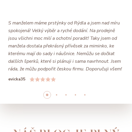
S manželem máme prstýnky od Rýdla a jsem nad míru
spokojená! Velký výběr a ryché dodání. Na prodejně
jsou všichni moc milí a ochotní poradit! Taky jsem od
manžela dostala překrásný přívěsek za miminko, ke
kterému mají do sady i náušnice. Nemůžu se dočkat
dalších šperků, které si plánuji i sama navrhnout. Jsem
ráda, že můžu podpořit českou firmu. Doporučuji všem!
evicka35