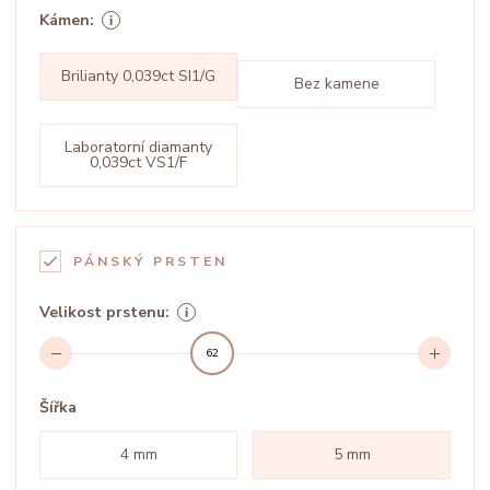
Kámen:
Brilianty 0,039ct SI1/G
Bez kamene
Laboratorní diamanty
0,039ct VS1/F
PÁNSKÝ PRSTEN
Velikost prstenu:
62
Šířka
4 mm
5 mm