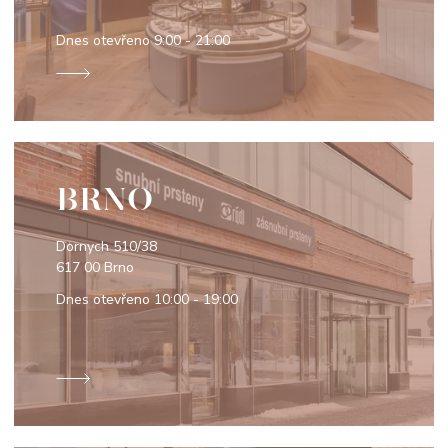
Dnes otevřeno
9:00 - 21:00
BRNO
Dornych 510/38
617 00 Brno
Dnes otevřeno
10:00 - 19:00