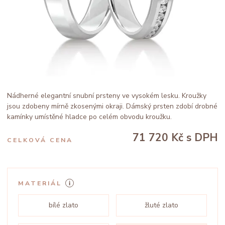
Nádherné elegantní snubní prsteny ve vysokém lesku. Kroužky
jsou zdobeny mírně zkosenými okraji. Dámský prsten zdobí drobné
kamínky umístěné hladce po celém obvodu kroužku.
71 720 Kč
s DPH
CELKOVÁ CENA
MATERIÁL
bílé zlato
žluté zlato