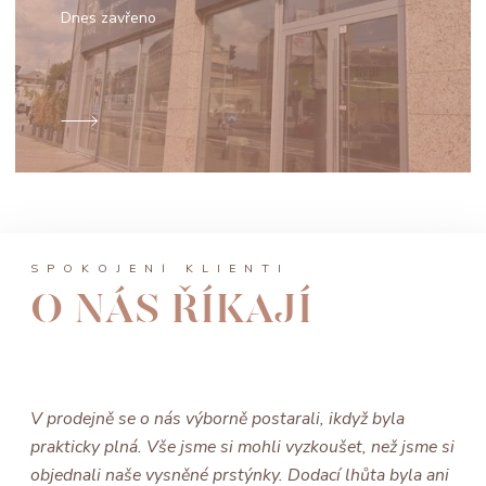
Dnes zavřeno
SPOKOJENÍ KLIENTI
O NÁS ŘÍKAJÍ
V prodejně se o nás výborně postarali, ikdyž byla
prakticky plná. Vše jsme si mohli vyzkoušet, než jsme si
objednali naše vysněné prstýnky. Dodací lhůta byla ani