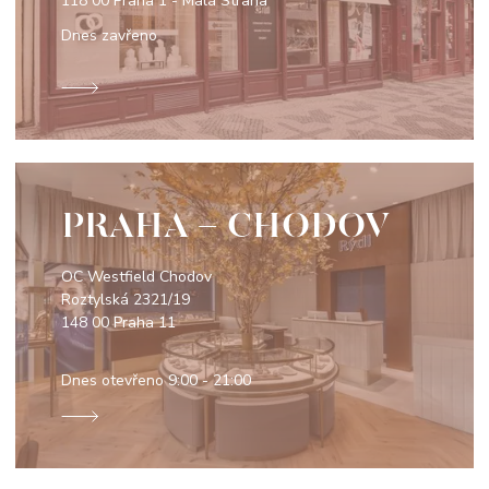
118 00 Praha 1 - Malá Strana
Dnes zavřeno
PRAHA - CHODOV
OC Westfield Chodov
Roztylská 2321/19
148 00 Praha 11
Dnes otevřeno
9:00 - 21:00