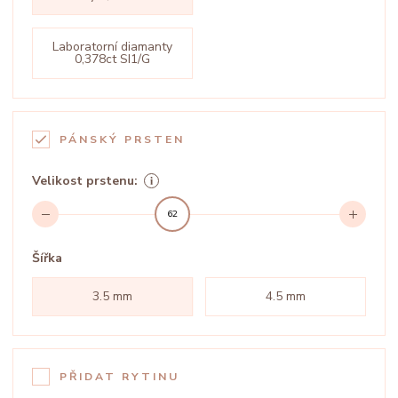
Laboratorní diamanty
0,378ct SI1/G
PÁNSKÝ PRSTEN
Velikost prstenu:
62
Šířka
3.5 mm
4.5 mm
PŘIDAT RYTINU