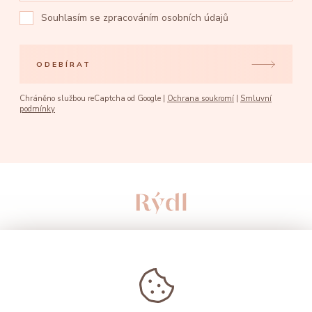
Souhlasím se
zpracováním osobních údajů
ODEBÍRAT
Chráněno službou reCaptcha od Google |
Ochrana soukromí
|
Smluvní
podmínky