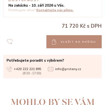
DOSTUPNOST
Na zakázku - 10. září 2026 u Vás.
Potřebujete dříve?
Kontaktujte nás přímo.
71 720 Kč
s DPH
VLOŽIT DO KOŠÍKU
Potřebujete poradit s výběrem?
+420 222 221 895
info@prsteny.cz
(8:30 -17:00)
MOHLO BY SE VÁM