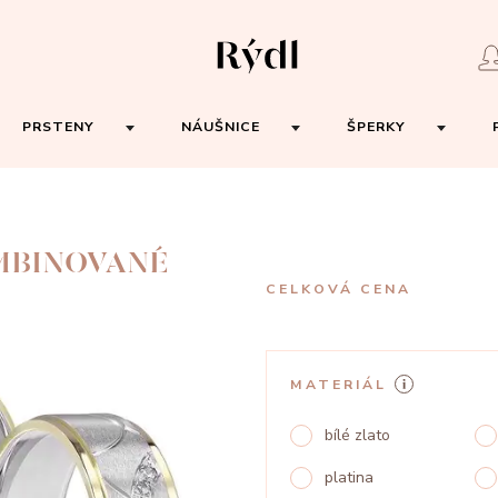
PRSTENY
NÁUŠNICE
ŠPERKY
OMBINOVANÉ
CELKOVÁ CENA
MATERIÁL
bílé zlato
platina