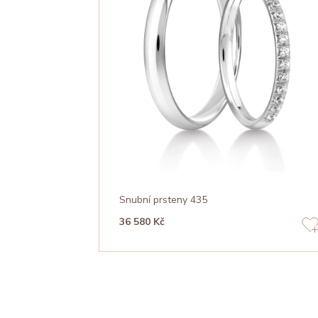
Snubní prsteny 435
36 580 Kč