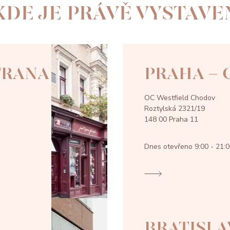
KDE JE PRÁVĚ VYSTAVE
TRANA
PRAHA -
OC Westfield Chodov
Roztylská 2321/19
148 00 Praha 11
Dnes otevřeno
9:00 - 21:
BRATISLA