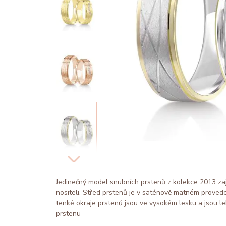
Jedinečný model snubních prstenů z kolekce 2013 zaji
nositeli. Střed prstenů je v saténově matném proveden
tenké okraje prstenů jsou ve vysokém lesku a jsou le
prstenu