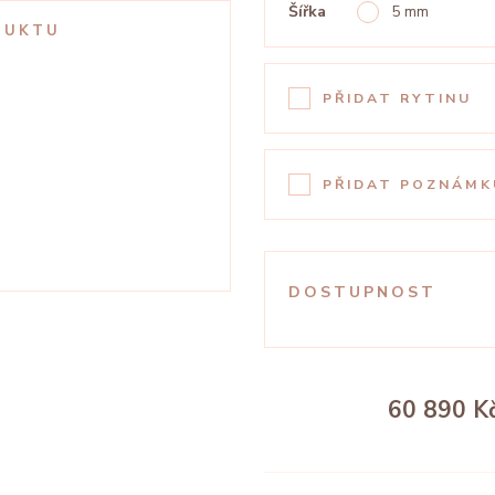
Šířka
5 mm
DUKTU
PŘIDAT RYTINU
PŘIDAT POZNÁMK
DOSTUPNOST
60 890 K