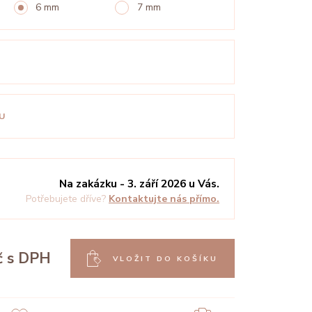
6 mm
7 mm
U
Na zakázku - 3. září 2026 u Vás.
Potřebujete dříve?
Kontaktujte nás přímo.
č
s DPH
VLOŽIT DO KOŠÍKU