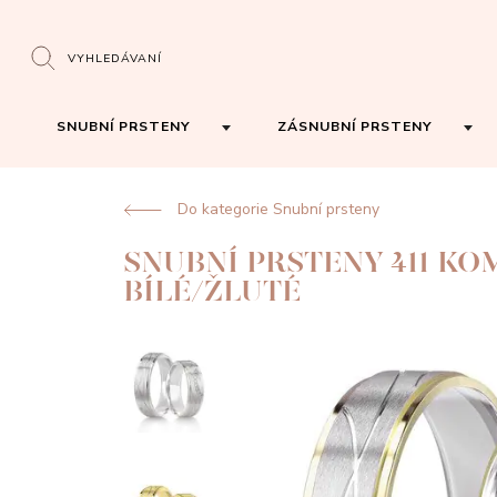
VYHLEDÁVANÍ
SNUBNÍ PRSTENY
ZÁSNUBNÍ PRSTENY
Do kategorie Snubní prsteny
SNUBNÍ PRSTENY 411 K
BÍLÉ/ŽLUTÉ