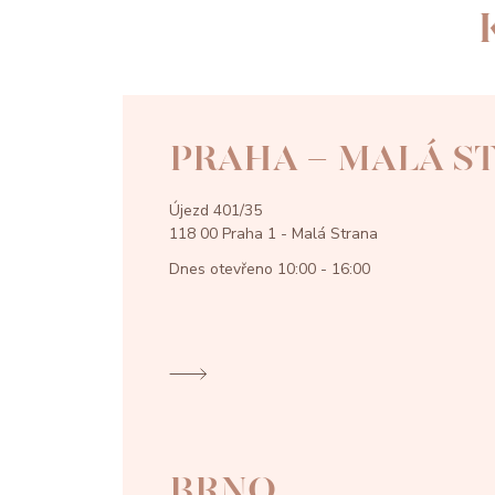
PRAHA - MALÁ S
Újezd 401/35
118 00 Praha 1 - Malá Strana
Dnes otevřeno
10:00 - 16:00
BRNO