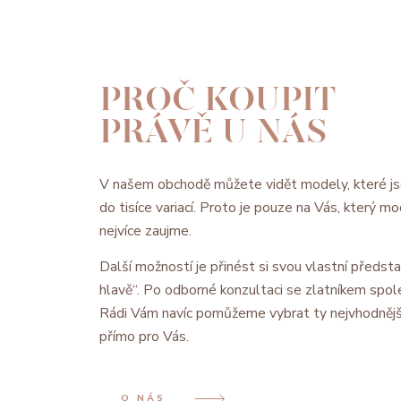
PROČ KOUPIT
PRÁVĚ U NÁS
V našem obchodě můžete vidět modely, které js
do tisíce variací. Proto je pouze na Vás, který 
nejvíce zaujme.
Další možností je přinést si svou vlastní předsta
hlavě“. Po odborné konzultaci se zlatníkem spol
Rádi Vám navíc pomůžeme vybrat ty nejvhodnějš
přímo pro Vás.
O NÁS