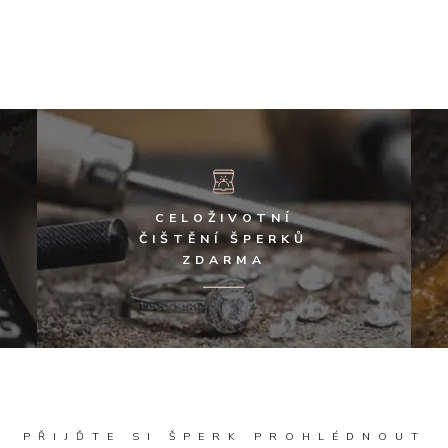
CELOŽIVOTNÍ
ČIŠTĚNÍ ŠPERKŮ
ZDARMA
PŘIJĎTE SI ŠPERK PROHLÉDNOUT