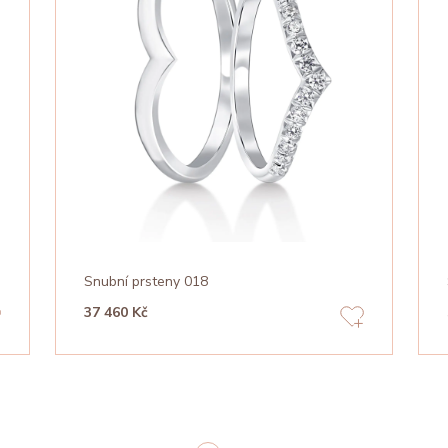
Snubní prsteny 018
37 460 Kč