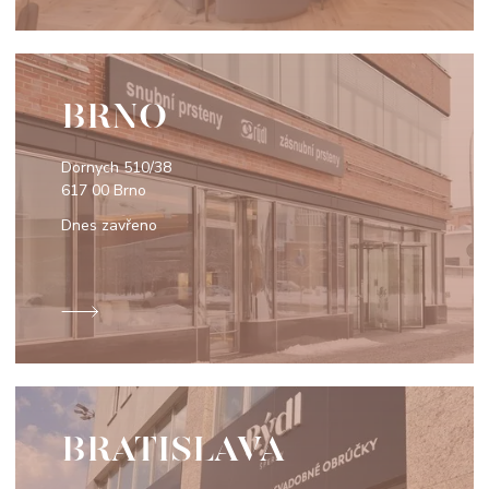
BRNO
Dornych 510/38
617 00 Brno
Dnes zavřeno
BRATISLAVA