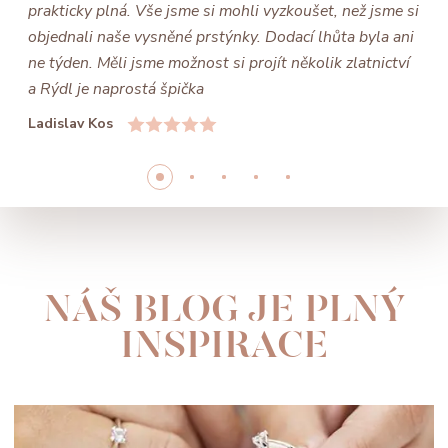
prakticky plná. Vše jsme si mohli vyzkoušet, než jsme si
objednali naše vysněné prstýnky. Dodací lhůta byla ani
ne týden. Měli jsme možnost si projít několik zlatnictví
a Rýdl je naprostá špička
Ladislav Kos
NÁŠ BLOG JE PLNÝ
INSPIRACE