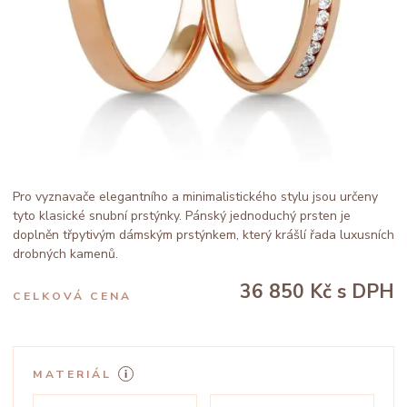
Pro vyznavače elegantního a minimalistického stylu jsou určeny
tyto klasické snubní prstýnky. Pánský jednoduchý prsten je
doplněn třpytivým dámským prstýnkem, který krášlí řada luxusních
drobných kamenů.
36 850 Kč
s DPH
CELKOVÁ CENA
MATERIÁL