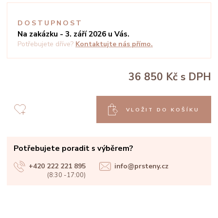
DOSTUPNOST
Na zakázku - 3. září 2026 u Vás.
Potřebujete dříve?
Kontaktujte nás přímo.
36 850 Kč
s DPH
VLOŽIT DO KOŠÍKU
Potřebujete poradit s výběrem?
+420 222 221 895
info@prsteny.cz
(8:30 -17:00)