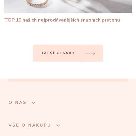
TOP 10 našich nejprodávanějších snubních prstenů
DALŠÍ ČLÁNKY
O NÁS
VŠE O NÁKUPU