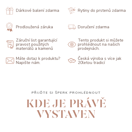
Dárkové balení zdarma
Rytiny do prstenů zdarma
Prodloužená záruka
Doručení zdarma
Záruční list garantující
Tento produkt si můžete
pravost použitých
prohlédnout na našich
materiálů a kamenů
prodejnách.
Máte dotaz k produktu?
Česká výroba s více jak
Napište nám.
20letou tradicí
PŘIJĎTE SI ŠPERK PROHLÉDNOUT
KDE JE PRÁVĚ
VYSTAVEN