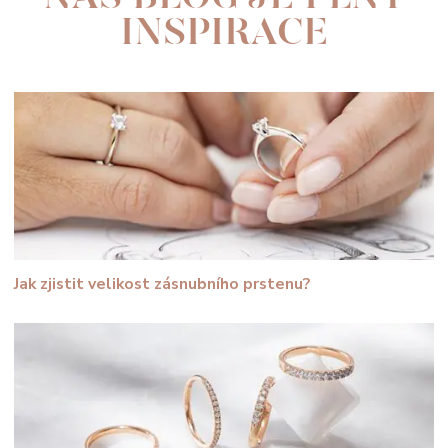
INSPIRACE
Jak zjistit velikost zásnubního prstenu?