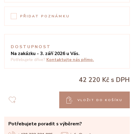
PŘIDAT POZNÁMKU
DOSTUPNOST
Na zakázku - 3. září 2026 u Vás.
Potřebujete dříve?
Kontaktujte nás přímo.
42 220 Kč
s DPH
VLOŽIT DO KOŠÍKU
Potřebujete poradit s výběrem?