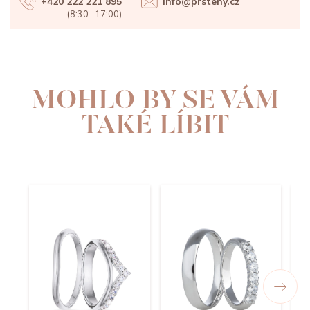
+420 222 221 895
info@prsteny.cz
(8:30 -17:00)
MOHLO BY SE VÁM
TAKÉ LÍBIT