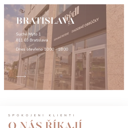
BRATISLAVA
Suché Mýto 1
811 03 Bratislava
Dnes otevřeno
10:00 - 18:00
SPOKOJENÍ KLIENTI
O NÁS ŘÍKAJÍ