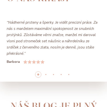
“Nádherné prsteny a šperky. Je vidět precizní práce. Za
nás s manželem maximální spokojenost ze snubních
prstýnků. Zůstáváme věrni značce, manžel mi daroval
vloni pod stromeček set náušnic a náhrdelníku ze
srdíček z červeného zlata, nosím je denně, jsou stále
překrásné.”
Barbora
NÁŠ BLOG JE PLNÝ