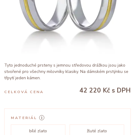
Tyto jednoduché prsteny s jemnou středovou drážkou jsou jako
stvořené pro všechny milovníky klasiky. Na dámském prstýnku se
třpytí jeden kámen.
42 220 Kč
s DPH
CELKOVÁ CENA
MATERIÁL
bílé zlato
žluté zlato