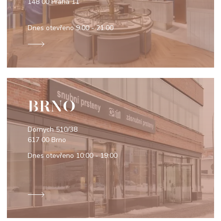
148 00 Praha 11
Dnes otevřeno
9:00 - 21:00
BRNO
Dornych 510/38
617 00 Brno
Dnes otevřeno
10:00 - 19:00