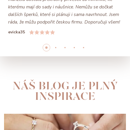
kterému mají do sady i náušnice. Nemůžu se dočkat
dalších šperků, které si plánuji i sama navrhnout. Jsem
ráda, že můžu podpořit českou firmu. Doporučuji všem!
evicka35
NÁŠ BLOG JE PLNÝ
INSPIRACE