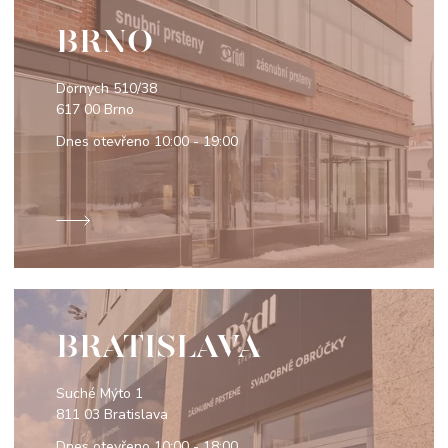
BRNO
Dornych 510/38
617 00 Brno
Dnes otevřeno
10:00 - 19:00
BRATISLAVA
Suché Mýto 1
811 03 Bratislava
Dnes otevřeno
10:00 - 18:00