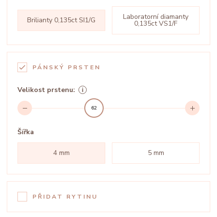
Laboratorní diamanty
Brilianty 0,135ct SI1/G
0,135ct VS1/F
PÁNSKÝ PRSTEN
Velikost prstenu:
62
Šířka
4 mm
5 mm
PŘIDAT RYTINU