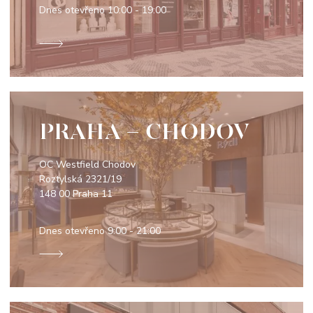
Dnes otevřeno
10:00 - 19:00
PRAHA - CHODOV
OC Westfield Chodov
Roztylská 2321/19
148 00 Praha 11
Dnes otevřeno
9:00 - 21:00