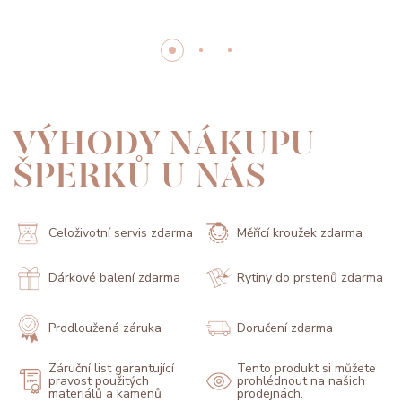
VÝHODY NÁKUPU
ŠPERKŮ U NÁS
Celoživotní servis zdarma
Měřící kroužek zdarma
Dárkové balení zdarma
Rytiny do prstenů zdarma
Prodloužená záruka
Doručení zdarma
Záruční list garantující
Tento produkt si můžete
pravost použitých
prohlédnout na našich
materiálů a kamenů
prodejnách.