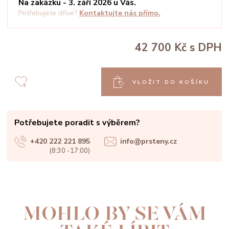
Na zakázku - 3. září 2026 u Vás.
Potřebujete dříve?
Kontaktujte nás přímo.
42 700 Kč
s DPH
VLOŽIT DO KOŠÍKU
Potřebujete poradit s výběrem?
+420 222 221 895
info@prsteny.cz
(8:30 -17:00)
MOHLO BY SE VÁM