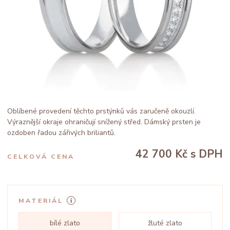
Oblíbené provedení těchto prstýnků vás zaručeně okouzlí.
Výraznější okraje ohraničují snížený střed. Dámský prsten je
ozdoben řadou zářivých briliantů.
42 700 Kč
s DPH
CELKOVÁ CENA
MATERIÁL
bílé zlato
žluté zlato