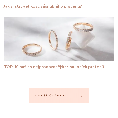
Jak zjistit velikost zásnubního prstenu?
TOP 10 našich nejprodávanějších snubních prstenů
DALŠÍ ČLÁNKY