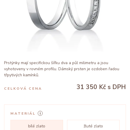
Prstýnky mají specifickou šířku dva a půl milimetru a jsou
vyhotoveny v rovném profilu. Dámský prsten je ozdoben řadou
třpytivých kamínků.
31 350 Kč
s DPH
CELKOVÁ CENA
MATERIÁL
bílé zlato
žluté zlato