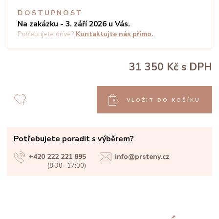
DOSTUPNOST
Na zakázku - 3. září 2026 u Vás.
Potřebujete dříve?
Kontaktujte nás přímo.
31 350 Kč
s DPH
VLOŽIT DO KOŠÍKU
Potřebujete poradit s výběrem?
+420 222 221 895
info@prsteny.cz
(8:30 -17:00)