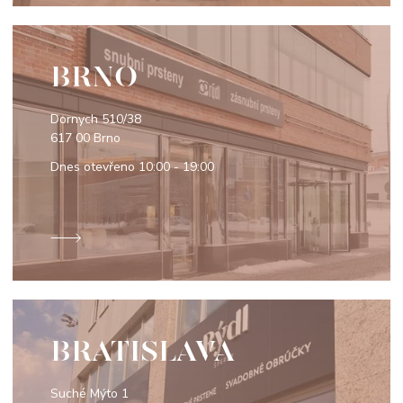
BRNO
Dornych 510/38
617 00 Brno
Dnes otevřeno
10:00 - 19:00
BRATISLAVA
Suché Mýto 1