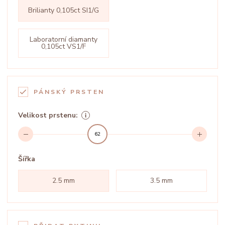
Brilianty 0,105ct SI1/G
Laboratorní diamanty
0,105ct VS1/F
PÁNSKÝ PRSTEN
Velikost prstenu:
62
Šířka
2.5 mm
3.5 mm