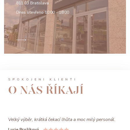
811 03 Bratislava
Dnes otevřeno
10:00 - 18:00
SPOKOJENÍ KLIENTI
O NÁS ŘÍKAJÍ
Velký výběr, krátká čekací lhůta a moc milý personál.
Lucie Brožíková