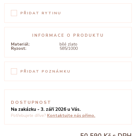
PŘIDAT RYTINU
INFORMACE O PRODUKTU
Materiál:
bílé zlato
Ryzost:
585/1000
PŘIDAT POZNÁMKU
DOSTUPNOST
Na zakázku - 3. září 2026 u Vás.
Potřebujete dříve?
Kontaktujte nás přímo.