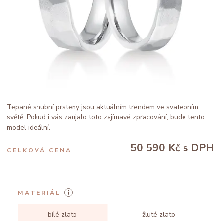
Tepané snubní prsteny jsou aktuálním trendem ve svatebním
světě. Pokud i vás zaujalo toto zajímavé zpracování, bude tento
model ideální.
50 590 Kč
s DPH
CELKOVÁ CENA
MATERIÁL
bílé zlato
žluté zlato