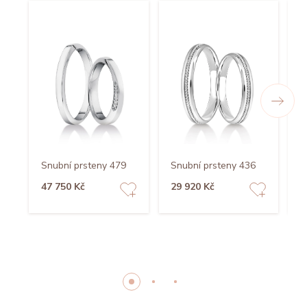
Snubní prsteny 479
Snubní prsteny 436
S
47 750 Kč
29 920 Kč
5