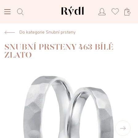
Do kategorie Snubní prsteny
SNUBNÍ PRSTENY 463 BÍLÉ
ZLATO