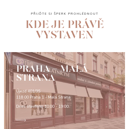
PŘIJĎTE SI ŠPERK PROHLÉDNOUT
KDE JE PRÁVĚ
VYSTAVEN
PRAHA - MALÁ
STRANA
Újezd 401/35
118 00 Praha 1 - Malá Strana
Dnes otevřeno
10:00 - 19:00