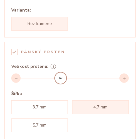
Varianta:
Bez kamene
PÁNSKÝ PRSTEN
Velikost prstenu:
62
Šířka
3.7 mm
4.7 mm
5.7 mm