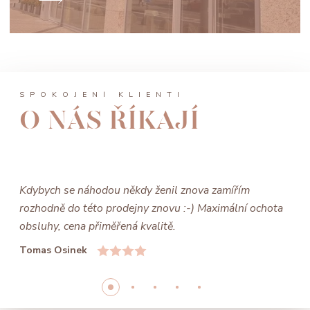
SPOKOJENÍ KLIENTI
O NÁS ŘÍKAJÍ
Kdybych se náhodou někdy ženil znova zamířím
rozhodně do této prodejny znovu :-) Maximální ochota
obsluhy, cena přiměřená kvalitě.
Tomas Osinek