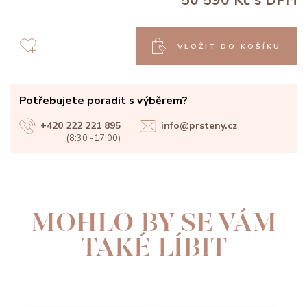
50 590 Kč
s DPH
VLOŽIT DO KOŠÍKU
Potřebujete poradit s výběrem?
+420 222 221 895
info@prsteny.cz
(8:30 -17:00)
MOHLO BY SE VÁM
TAKÉ LÍBIT