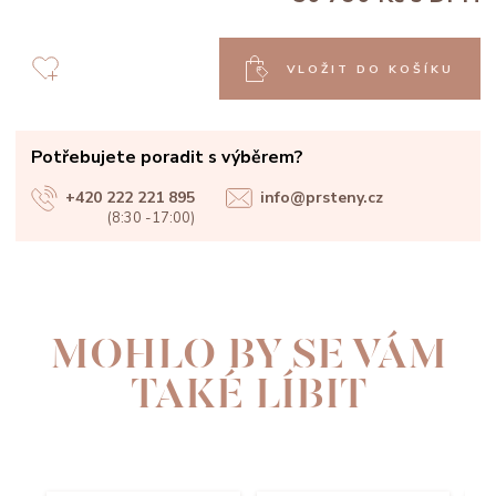
VLOŽIT DO KOŠÍKU
Potřebujete poradit s výběrem?
+420 222 221 895
info@prsteny.cz
(8:30 -17:00)
MOHLO BY SE VÁM
TAKÉ LÍBIT