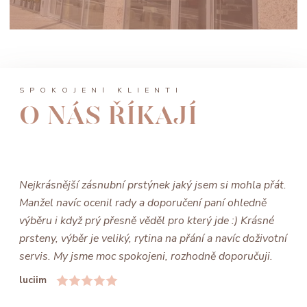
SPOKOJENÍ KLIENTI
O NÁS ŘÍKAJÍ
Nejkrásnější zásnubní prstýnek jaký jsem si mohla přát.
Manžel navíc ocenil rady a doporučení paní ohledně
výběru i když prý přesně věděl pro který jde :) Krásné
prsteny, výběr je veliký, rytina na přání a navíc doživotní
servis. My jsme moc spokojeni, rozhodně doporučuji.
luciim