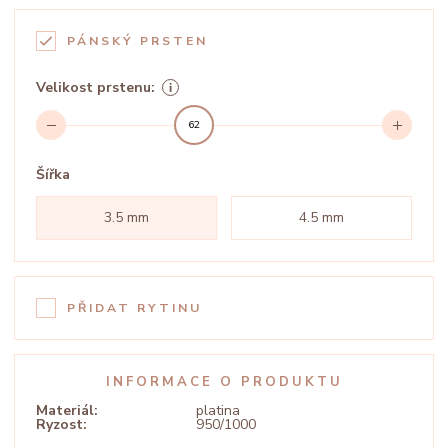
PÁNSKÝ PRSTEN
Velikost prstenu:
62
Šířka
3.5 mm
4.5 mm
PŘIDAT RYTINU
INFORMACE O PRODUKTU
Materiál:
platina
Ryzost:
950/1000