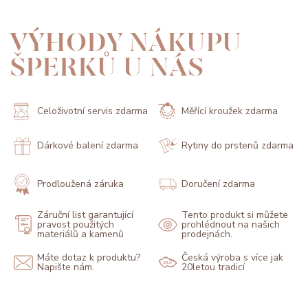
VÝHODY NÁKUPU
ŠPERKŮ U NÁS
Celoživotní servis zdarma
Měřící kroužek zdarma
Dárkové balení zdarma
Rytiny do prstenů zdarma
Prodloužená záruka
Doručení zdarma
Záruční list garantující
Tento produkt si můžete
pravost použitých
prohlédnout na našich
materiálů a kamenů
prodejnách.
Máte dotaz k produktu?
Česká výroba s více jak
Napište nám.
20letou tradicí