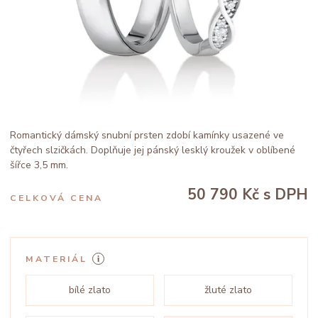
Romantický dámský snubní prsten zdobí kamínky usazené ve
čtyřech slzičkách. Doplňuje jej pánský lesklý kroužek v oblíbené
šířce 3,5 mm.
50 790 Kč
s DPH
CELKOVÁ CENA
MATERIÁL
bílé zlato
žluté zlato