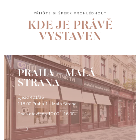
PŘIJĎTE SI ŠPERK PROHLÉDNOUT
KDE JE PRÁVĚ
VYSTAVEN
PRAHA - MALÁ
STRANA
Újezd 401/35
118 00 Praha 1 - Malá Strana
Dnes otevřeno
10:00 - 16:00