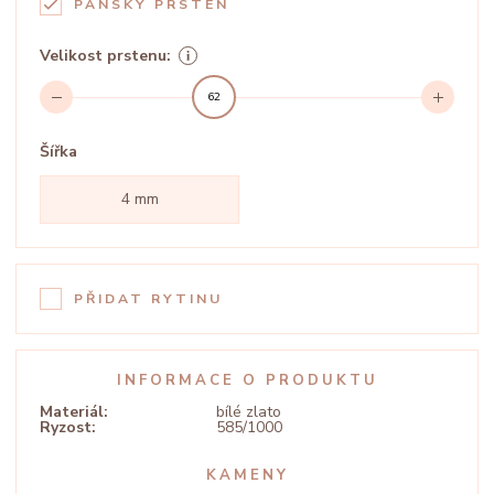
PÁNSKÝ PRSTEN
Velikost prstenu:
62
Šířka
4 mm
PŘIDAT RYTINU
INFORMACE O PRODUKTU
Materiál:
bílé zlato
Ryzost:
585/1000
KAMENY