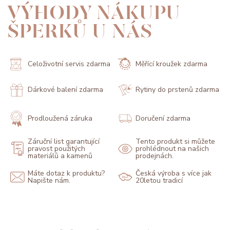
VÝHODY NÁKUPU
ŠPERKŮ U NÁS
Celoživotní servis zdarma
Měřící kroužek zdarma
Dárkové balení zdarma
Rytiny do prstenů zdarma
Prodloužená záruka
Doručení zdarma
Záruční list garantující
Tento produkt si můžete
pravost použitých
prohlédnout na našich
materiálů a kamenů
prodejnách.
Máte dotaz k produktu?
Česká výroba s více jak
Napište nám.
20letou tradicí