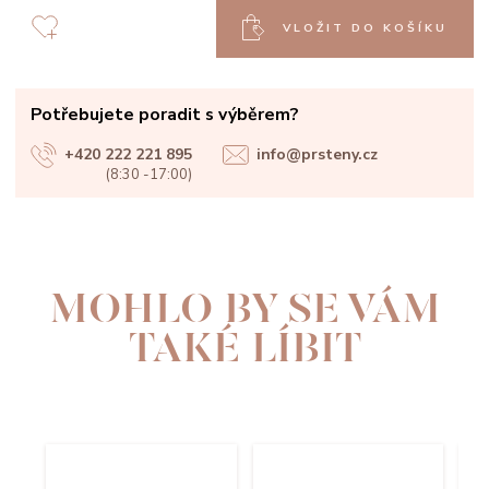
VLOŽIT DO KOŠÍKU
Potřebujete poradit s výběrem?
+420 222 221 895
info@prsteny.cz
(8:30 -17:00)
MOHLO BY SE VÁM
TAKÉ LÍBIT