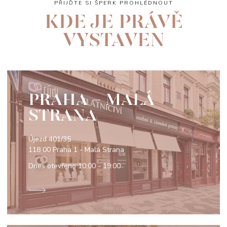
PŘIJĎTE SI ŠPERK PROHLÉDNOUT
KDE JE PRÁVĚ
VYSTAVEN
PRAHA - MALÁ
STRANA
Újezd 401/35
118 00 Praha 1 - Malá Strana
Dnes otevřeno
10:00 - 19:00