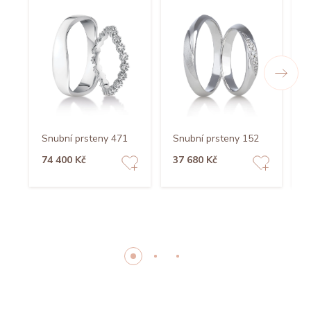
Snubní prsteny 471
Snubní prsteny 152
S
74 400 Kč
37 680 Kč
3