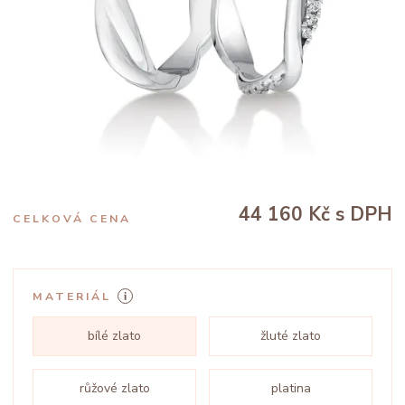
44 160 Kč
s DPH
CELKOVÁ CENA
MATERIÁL
bílé zlato
žluté zlato
růžové zlato
platina