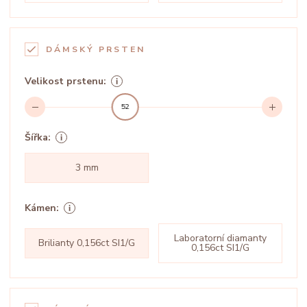
DÁMSKÝ PRSTEN
Velikost prstenu:
52
Šířka:
3 mm
Kámen:
Laboratorní diamanty
Brilianty 0,156ct SI1/G
0,156ct SI1/G