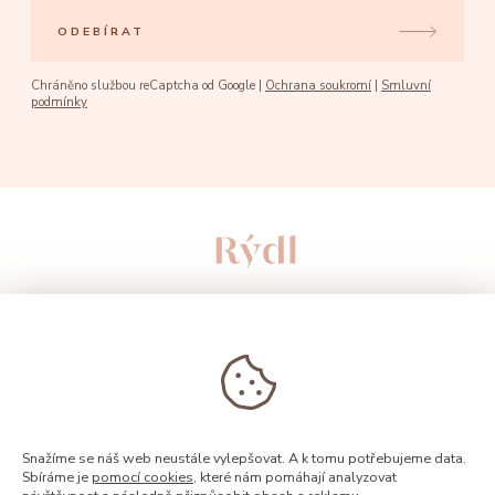
ODEBÍRAT
Chráněno službou reCaptcha od Google |
Ochrana soukromí
|
Smluvní
podmínky
Snažíme se náš web neustále vylepšovat. A k tomu potřebujeme data.
Sbíráme je
pomocí cookies
, které nám pomáhají analyzovat