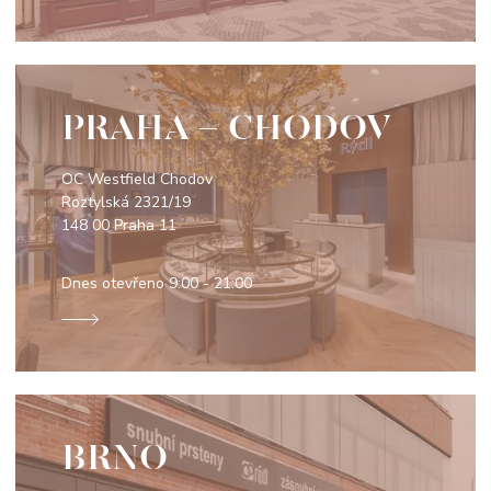
PRAHA - CHODOV
OC Westfield Chodov
Roztylská 2321/19
148 00 Praha 11
Dnes otevřeno
9:00 - 21:00
BRNO