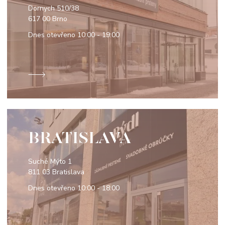
Dornych 510/38
617 00 Brno
Dnes otevřeno
10:00 - 19:00
BRATISLAVA
Suché Mýto 1
811 03 Bratislava
Dnes otevřeno
10:00 - 18:00