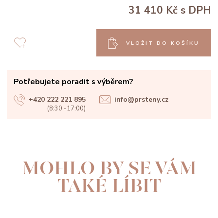
31 410 Kč
s DPH
VLOŽIT DO KOŠÍKU
Potřebujete poradit s výběrem?
+420 222 221 895
info@prsteny.cz
(8:30 -17:00)
MOHLO BY SE VÁM
TAKÉ LÍBIT