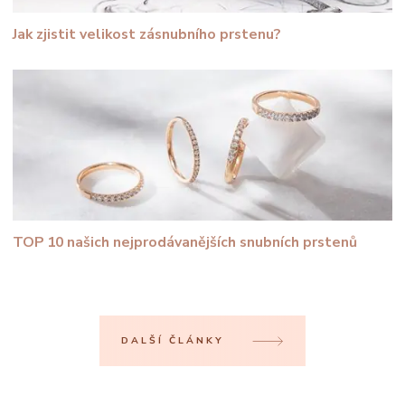
Jak zjistit velikost zásnubního prstenu?
TOP 10 našich nejprodávanějších snubních prstenů
DALŠÍ ČLÁNKY