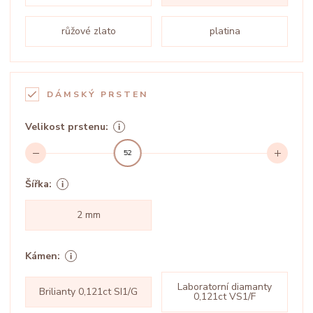
růžové zlato
platina
DÁMSKÝ PRSTEN
Velikost prstenu:
52
Šířka:
2 mm
Kámen:
Laboratorní diamanty
Brilianty 0,121ct SI1/G
0,121ct VS1/F