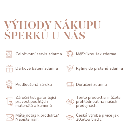
VÝHODY NÁKUPU
ŠPERKŮ U NÁS
Celoživotní servis zdarma
Měřící kroužek zdarma
Dárkové balení zdarma
Rytiny do prstenů zdarma
Prodloužená záruka
Doručení zdarma
Záruční list garantující
Tento produkt si můžete
pravost použitých
prohlédnout na našich
materiálů a kamenů
prodejnách.
Máte dotaz k produktu?
Česká výroba s více jak
Napište nám.
20letou tradicí