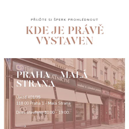
PŘIJĎTE SI ŠPERK PROHLÉDNOUT
KDE JE PRÁVĚ
VYSTAVEN
PRAHA - MALÁ
STRANA
Újezd 401/35
118 00 Praha 1 - Malá Strana
Dnes otevřeno
10:00 - 19:00