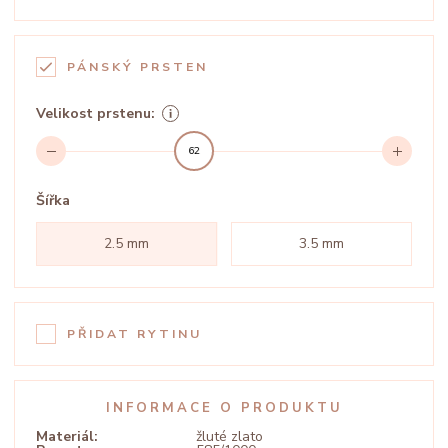
PÁNSKÝ PRSTEN
Velikost prstenu:
62
Šířka
2.5 mm
3.5 mm
PŘIDAT RYTINU
INFORMACE O PRODUKTU
Materiál:
žluté zlato