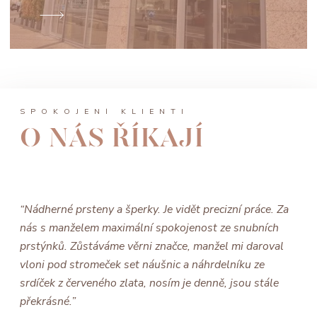
SPOKOJENÍ KLIENTI
O NÁS ŘÍKAJÍ
“Nádherné prsteny a šperky. Je vidět precizní práce. Za
nás s manželem maximální spokojenost ze snubních
prstýnků. Zůstáváme věrni značce, manžel mi daroval
vloni pod stromeček set náušnic a náhrdelníku ze
srdíček z červeného zlata, nosím je denně, jsou stále
překrásné.”