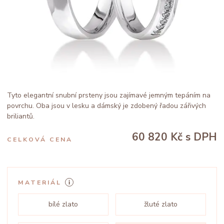
Tyto elegantní snubní prsteny jsou zajímavé jemným tepáním na
povrchu. Oba jsou v lesku a dámský je zdobený řadou zářivých
briliantů.
60 820 Kč
s DPH
CELKOVÁ CENA
MATERIÁL
bílé zlato
žluté zlato