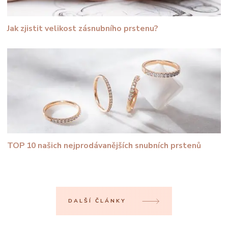
Jak zjistit velikost zásnubního prstenu?
TOP 10 našich nejprodávanějších snubních prstenů
DALŠÍ ČLÁNKY