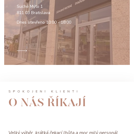
Suché Mýto 1
811 03 Bratislava
Dnes otevřeno
10:00 - 18:00
SPOKOJENÍ KLIENTI
O NÁS ŘÍKAJÍ
Velký výběr, krátká čekací lhůta a moc milý personál.