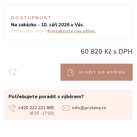
DOSTUPNOST
Na zakázku - 10. září 2026 u Vás.
Potřebujete dříve?
Kontaktujte nás přímo.
60 820 Kč
s DPH
VLOŽIT DO KOŠÍKU
Potřebujete poradit s výběrem?
+420 222 221 895
info@prsteny.cz
(8:30 -17:00)