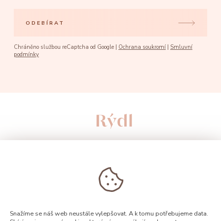
ODEBÍRAT
Chráněno službou reCaptcha od Google |
Ochrana soukromí
|
Smluvní
podmínky
Snažíme se náš web neustále vylepšovat. A k tomu potřebujeme data.