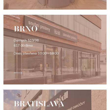
BRNO
Dornych 510/38
617 00 Brno
Dnes otevřeno
10:00 - 19:00
BRATISLAVA