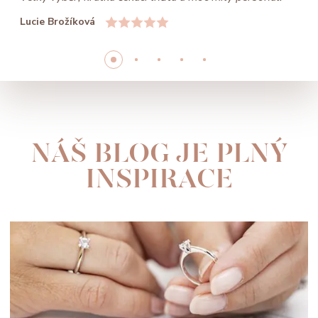
Lucie Brožíková
NÁŠ BLOG JE PLNÝ
INSPIRACE