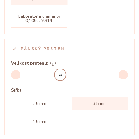
Laboratorní diamanty
0,105ct VS1/F
PÁNSKÝ PRSTEN
Velikost prstenu:
62
Šířka
2.5 mm
3.5 mm
4.5 mm