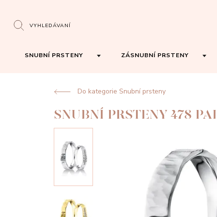
VYHLEDÁVANÍ
SNUBNÍ PRSTENY
ZÁSNUBNÍ PRSTENY
Do kategorie Snubní prsteny
SNUBNÍ PRSTENY 478 P