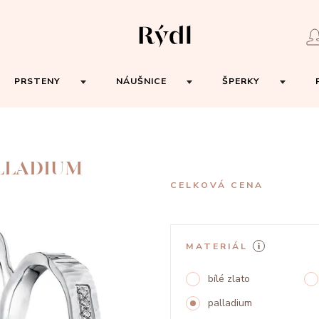
PRSTENY
NÁUŠNICE
ŠPERKY
ALLADIUM
CELKOVÁ CENA
MATERIÁL
bílé zlato
palladium