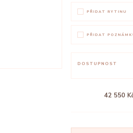
PŘIDAT RYTINU
PŘIDAT POZNÁMK
DOSTUPNOST
42 550 K