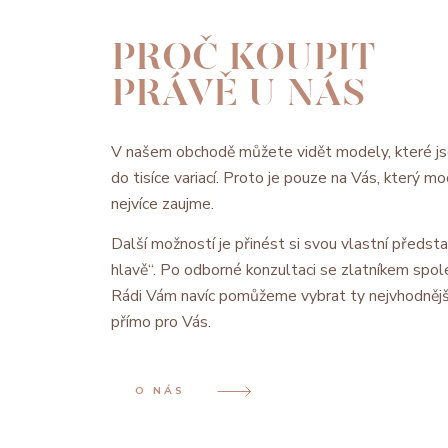
PROČ KOUPIT
PRÁVĚ U NÁS
V našem obchodě můžete vidět modely, které js
do tisíce variací. Proto je pouze na Vás, který 
nejvíce zaujme.
Další možností je přinést si svou vlastní předsta
hlavě“. Po odborné konzultaci se zlatníkem spol
Rádi Vám navíc pomůžeme vybrat ty nejvhodnějš
přímo pro Vás.
O NÁS