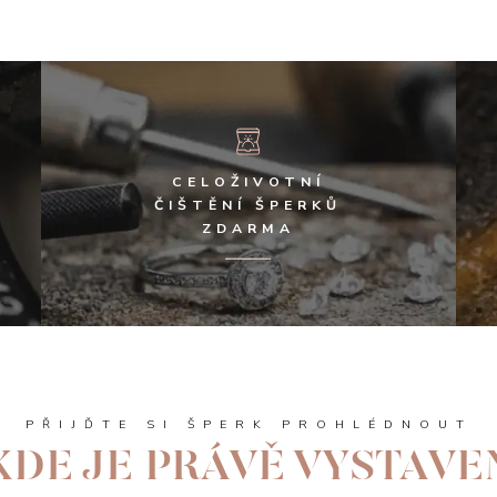
CELOŽIVOTNÍ
ČIŠTĚNÍ ŠPERKŮ
ZDARMA
PŘIJĎTE SI ŠPERK PROHLÉDNOUT
KDE JE PRÁVĚ VYSTAVE