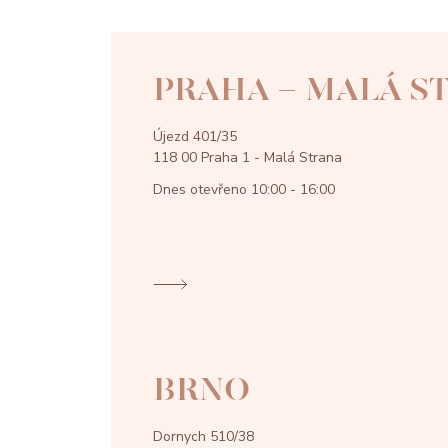
PRAHA - MALÁ S
Újezd 401/35
118 00 Praha 1 - Malá Strana
Dnes otevřeno
10:00 - 16:00
BRNO
Dornych 510/38