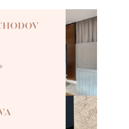
 CHODOV
00
VA