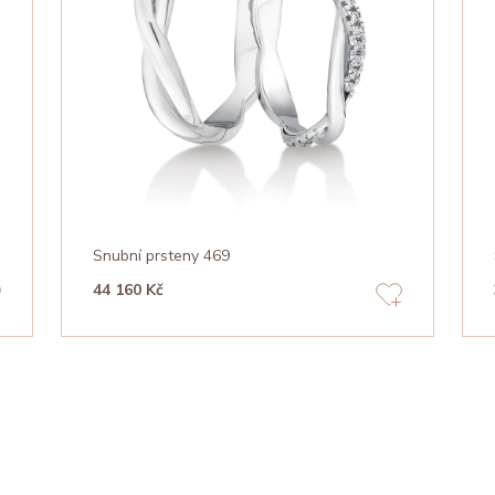
Snubní prsteny 469
44 160 Kč