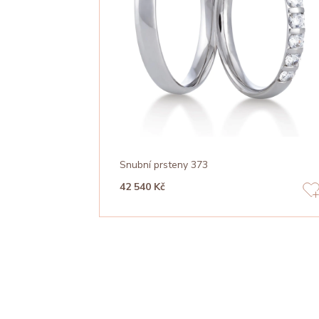
Snubní prsteny 373
42 540 Kč