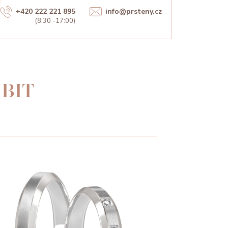
+420 222 221 895
info@prsteny.cz
(8:30 -17:00)
BIT