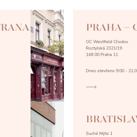
TRANA
PRAHA -
OC Westfield Chodov
Roztylská 2321/19
148 00 Praha 11
Dnes otevřeno
9:00 - 21:
BRATISLA
Suché Mýto 1