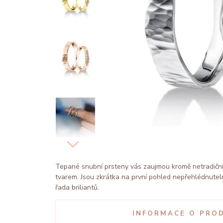
Tepané snubní prsteny vás zaujmou kromě netradičn
tvarem. Jsou zkrátka na první pohled nepřehlédnutel
řada briliantů.
INFORMACE O PRO