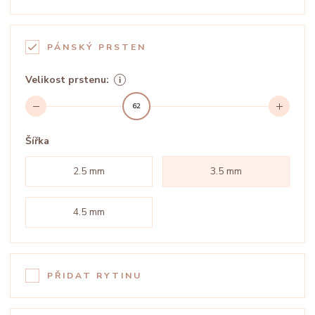
PÁNSKÝ PRSTEN
Velikost prstenu:
62
Šířka
2.5 mm
3.5 mm
4.5 mm
PŘIDAT RYTINU