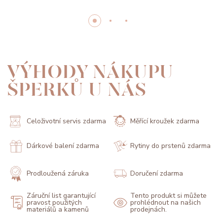
VÝHODY NÁKUPU
ŠPERKŮ U NÁS
Celoživotní servis zdarma
Měřící kroužek zdarma
Dárkové balení zdarma
Rytiny do prstenů zdarma
Prodloužená záruka
Doručení zdarma
Záruční list garantující
Tento produkt si můžete
pravost použitých
prohlédnout na našich
materiálů a kamenů
prodejnách.