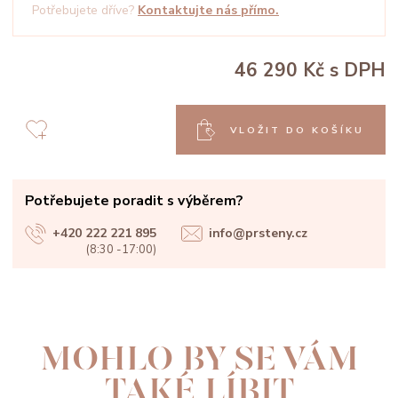
Potřebujete dříve?
Kontaktujte nás přímo.
46 290 Kč
s DPH
VLOŽIT DO KOŠÍKU
Potřebujete poradit s výběrem?
+420 222 221 895
info@prsteny.cz
(8:30 -17:00)
MOHLO BY SE VÁM
TAKÉ LÍBIT