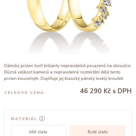
Dámský prsten tvoří brilianty nepravidelně posazené na obroučce.
Různá velikost kamenů a nepravidelné rozmístění dělá tento
prsten kouzelným. Doplňuje jej klasický pánský lesklý kroužek.
46 290 Kč
s DPH
CELKOVÁ CENA
MATERIÁL
bílé zlato
žluté zlato