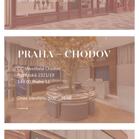
Dnes otevřeno
10:00 - 16:00
PRAHA - CHODOV
OC Westfield Chodov
Roztylská 2321/19
148 00 Praha 11
Dnes otevřeno
9:00 - 21:00