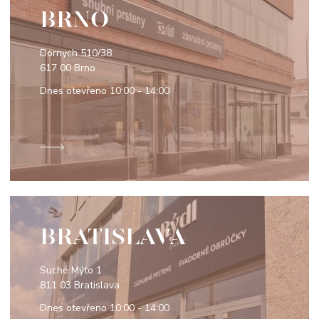
BRNO
Dornych 510/38
617 00 Brno
Dnes otevřeno
10:00 - 14:00
BRATISLAVA
Suché Mýto 1
811 03 Bratislava
Dnes otevřeno
10:00 - 14:00