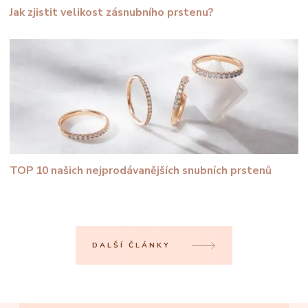
Jak zjistit velikost zásnubního prstenu?
TOP 10 našich nejprodávanějších snubních prstenů
DALŠÍ ČLÁNKY