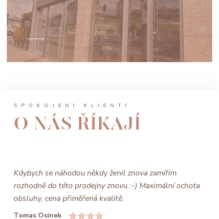
SPOKOJENÍ KLIENTI
O NÁS ŘÍKAJÍ
Kdybych se náhodou někdy ženil znova zamířím
rozhodně do této prodejny znovu :-) Maximální ochota
obsluhy, cena přiměřená kvalitě.
Tomas Osinek