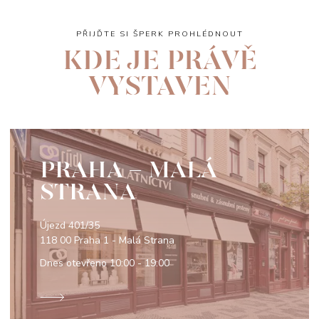
PŘIJĎTE SI ŠPERK PROHLÉDNOUT
KDE JE PRÁVĚ
VYSTAVEN
PRAHA - MALÁ
STRANA
Újezd 401/35
118 00 Praha 1 - Malá Strana
Dnes otevřeno
10:00 - 19:00