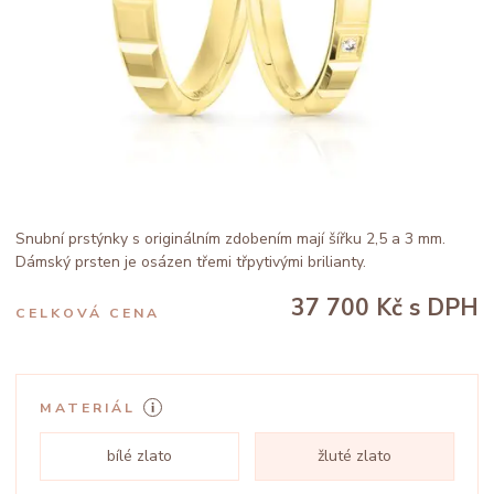
Snubní prstýnky s originálním zdobením mají šířku 2,5 a 3 mm.
Dámský prsten je osázen třemi třpytivými brilianty.
37 700 Kč
s DPH
CELKOVÁ CENA
MATERIÁL
bílé zlato
žluté zlato