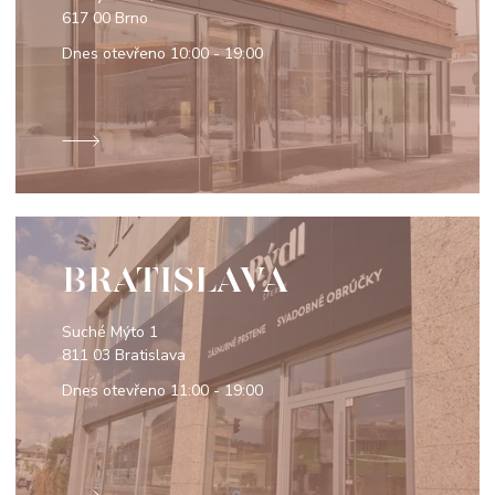
617 00 Brno
Dnes otevřeno
10:00 - 19:00
BRATISLAVA
Suché Mýto 1
811 03 Bratislava
Dnes otevřeno
11:00 - 19:00