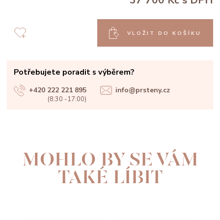
37 700 Kč
s DPH
VLOŽIT DO KOŠÍKU
Potřebujete poradit s výběrem?
+420 222 221 895
info@prsteny.cz
(8:30 -17:00)
MOHLO BY SE VÁM
TAKÉ LÍBIT