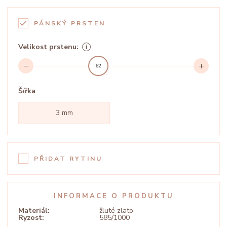
PÁNSKÝ PRSTEN
Velikost prstenu:
62
Šířka
3 mm
PŘIDAT RYTINU
INFORMACE O PRODUKTU
Materiál:
žluté zlato
Ryzost:
585/1000