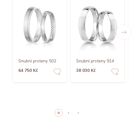
Snubní prsteny 502
Snubní prsteny 914
S
64 750 Kč
38 030 Kč
4