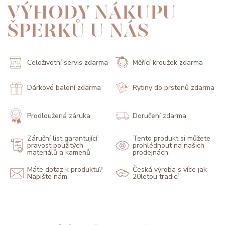
VÝHODY NÁKUPU
ŠPERKŮ U NÁS
Celoživotní servis zdarma
Měřící kroužek zdarma
Dárkové balení zdarma
Rytiny do prstenů zdarma
Prodloužená záruka
Doručení zdarma
Záruční list garantující
Tento produkt si můžete
pravost použitých
prohlédnout na našich
materiálů a kamenů
prodejnách.
Máte dotaz k produktu?
Česká výroba s více jak
Napište nám.
20letou tradicí