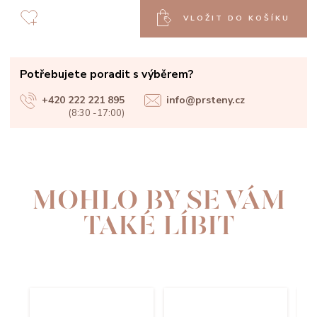
VLOŽIT DO KOŠÍKU
Potřebujete poradit s výběrem?
+420 222 221 895
info@prsteny.cz
(8:30 -17:00)
MOHLO BY SE VÁM
TAKÉ LÍBIT