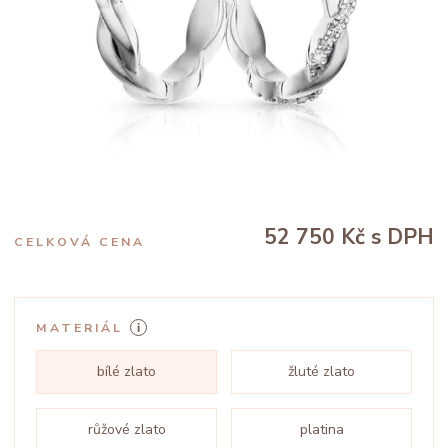
52 750 Kč
s DPH
CELKOVÁ CENA
MATERIÁL
bílé zlato
žluté zlato
růžové zlato
platina