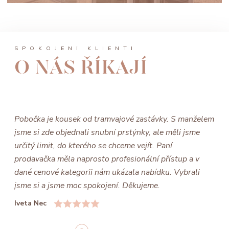
SPOKOJENÍ KLIENTI
O NÁS ŘÍKAJÍ
Pobočka je kousek od tramvajové zastávky. S manželem
jsme si zde objednali snubní prstýnky, ale měli jsme
určitý limit, do kterého se chceme vejít. Paní
prodavačka měla naprosto profesionální přístup a v
dané cenové kategorii nám ukázala nabídku. Vybrali
jsme si a jsme moc spokojení. Děkujeme.
Iveta Nec