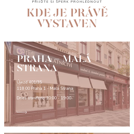
PŘIJĎTE SI ŠPERK PROHLÉDNOUT
KDE JE PRÁVĚ
VYSTAVEN
PRAHA - MALÁ
STRANA
Újezd 401/35
118 00 Praha 1 - Malá Strana
Dnes otevřeno
10:00 - 19:00