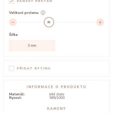
PÁNSKÝ PRSTEN
Velikost prstenu:
62
Šířka
3 mm
PŘIDAT RYTINU
INFORMACE O PRODUKTU
Materiál:
bílé zlato
Ryzost:
585/1000
KAMENY