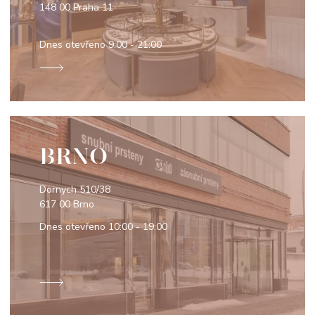
148 00 Praha 11
Dnes otevřeno
9:00 - 21:00
BRNO
Dornych 510/38
617 00 Brno
Dnes otevřeno
10:00 - 19:00