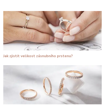
Jak zjistit velikost zásnubního prstenu?