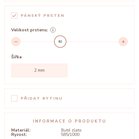
PÁNSKÝ PRSTEN
Velikost prstenu:
62
Šířka
2 mm
PŘIDAT RYTINU
INFORMACE O PRODUKTU
Materiál:
žluté zlato
Ryzost:
585/1000