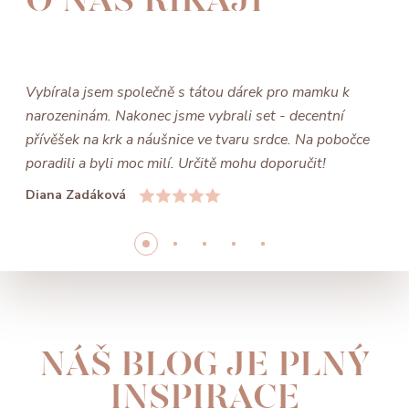
Vybírala jsem společně s tátou dárek pro mamku k
narozeninám. Nakonec jsme vybrali set - decentní
přívěšek na krk a náušnice ve tvaru srdce. Na pobočce
poradili a byli moc milí. Určitě mohu doporučit!
Diana Zadáková
NÁŠ BLOG JE PLNÝ
INSPIRACE