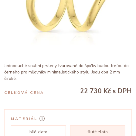
Jednoduché snubní prsteny tvarované do špičky budou trefou do
černého pro milovníky minimalistického stylu. Jsou oba 2 mm
široké.
22 730 Kč
s DPH
CELKOVÁ CENA
MATERIÁL
bílé zlato
žluté zlato