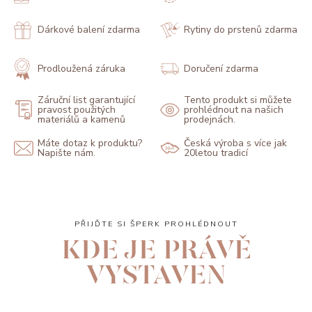
Dárkové balení zdarma
Rytiny do prstenů zdarma
Prodloužená záruka
Doručení zdarma
Záruční list garantující
Tento produkt si můžete
pravost použitých
prohlédnout na našich
materiálů a kamenů
prodejnách.
Máte dotaz k produktu?
Česká výroba s více jak
Napište nám.
20letou tradicí
PŘIJĎTE SI ŠPERK PROHLÉDNOUT
KDE JE PRÁVĚ
VYSTAVEN