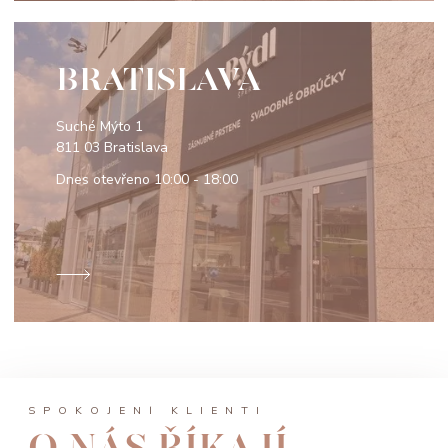
BRATISLAVA
Suché Mýto 1
811 03 Bratislava
Dnes otevřeno
10:00 - 18:00
SPOKOJENÍ KLIENTI
O NÁS ŘÍKAJÍ