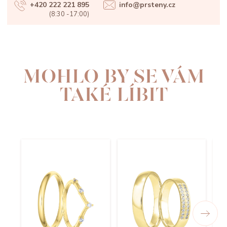
+420 222 221 895
info@prsteny.cz
(8:30 -17:00)
MOHLO BY SE VÁM
TAKÉ LÍBIT