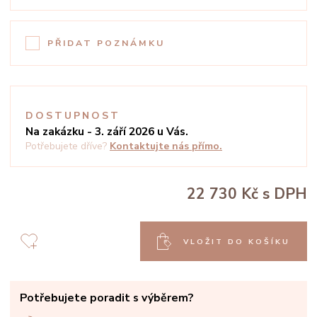
PŘIDAT POZNÁMKU
DOSTUPNOST
Na zakázku - 3. září 2026 u Vás.
Potřebujete dříve?
Kontaktujte nás přímo.
22 730 Kč
s DPH
VLOŽIT DO KOŠÍKU
Potřebujete poradit s výběrem?