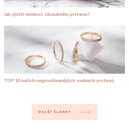
Jak zjistit velikost zásnubního prstenu?
TOP 10 našich nejprodávanějších snubních prstenů
DALŠÍ ČLÁNKY