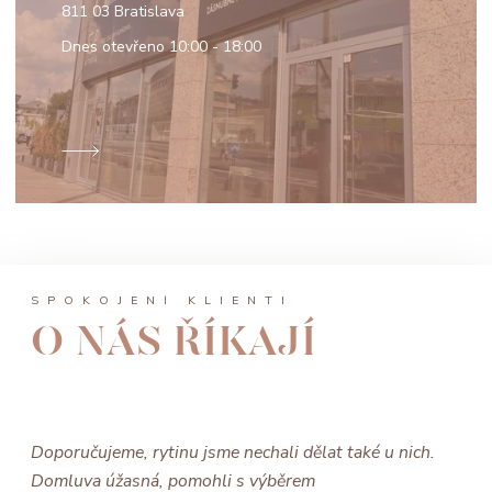
811 03 Bratislava
Dnes otevřeno
10:00 - 18:00
SPOKOJENÍ KLIENTI
O NÁS ŘÍKAJÍ
Doporučujeme, rytinu jsme nechali dělat také u nich.
Domluva úžasná, pomohli s výběrem