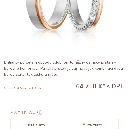
Brilianty po celém obvodu zdobí tento něžný dámský prsten v
barevné kombinaci. Pánský prsten je zajímavý jak kombinací dvou
barev zlata, tak lesku a matu.
64 750 Kč
s DPH
CELKOVÁ CENA
MATERIÁL
bílé zlato
žluté zlato