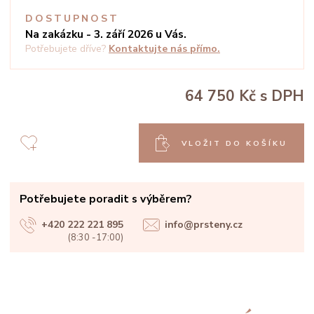
DOSTUPNOST
Na zakázku - 3. září 2026 u Vás.
Potřebujete dříve?
Kontaktujte nás přímo.
64 750 Kč
s DPH
VLOŽIT DO KOŠÍKU
Potřebujete poradit s výběrem?
+420 222 221 895
info@prsteny.cz
(8:30 -17:00)