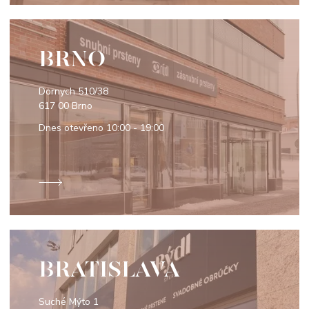
BRNO
Dornych 510/38
617 00 Brno
Dnes otevřeno
10:00 - 19:00
BRATISLAVA
Suché Mýto 1