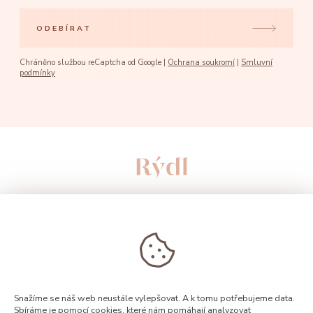
ODEBÍRAT
Chráněno službou reCaptcha od Google |
Ochrana soukromí
|
Smluvní
podmínky
Snažíme se náš web neustále vylepšovat. A k tomu potřebujeme data.
Sbíráme je
pomocí cookies
, které nám pomáhají analyzovat