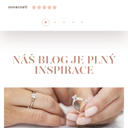
sonacoati
NÁŠ BLOG JE PLNÝ
INSPIRACE