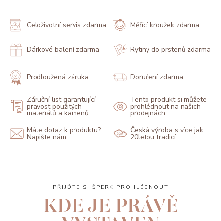
Celoživotní servis zdarma
Měřící kroužek zdarma
Dárkové balení zdarma
Rytiny do prstenů zdarma
Prodloužená záruka
Doručení zdarma
Záruční list garantující
Tento produkt si můžete
pravost použitých
prohlédnout na našich
materiálů a kamenů
prodejnách.
Máte dotaz k produktu?
Česká výroba s více jak
Napište nám.
20letou tradicí
PŘIJĎTE SI ŠPERK PROHLÉDNOUT
KDE JE PRÁVĚ