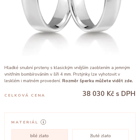
Hladké snubní prsteny s klasickým vnějším zaoblením a jemným
vnitřním bombírováním v šíři 4 mm. Prstýnky lze vyhotovit v
lesklém i matném provedení.
Rozměr šperku můžete vidět zde.
38 030 Kč
s DPH
CELKOVÁ CENA
MATERIÁL
bílé zlato
žluté zlato