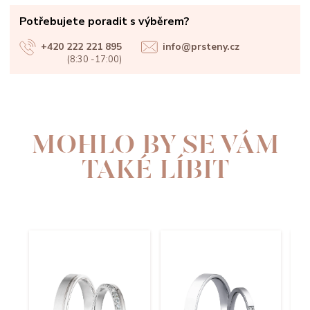
Potřebujete poradit s výběrem?
+420 222 221 895
info@prsteny.cz
(8:30 -17:00)
MOHLO BY SE VÁM
TAKÉ LÍBIT