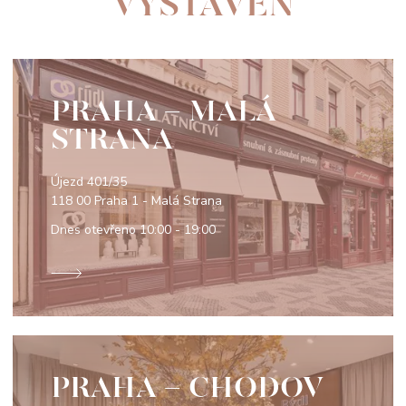
VYSTAVEN
PRAHA - MALÁ
STRANA
Újezd 401/35
118 00 Praha 1 - Malá Strana
Dnes otevřeno
10:00 - 19:00
PRAHA - CHODOV