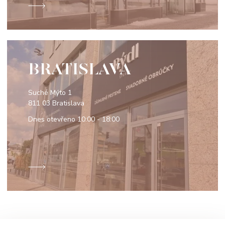
BRATISLAVA
Suché Mýto 1
811 03 Bratislava
Dnes otevřeno
10:00 - 18:00