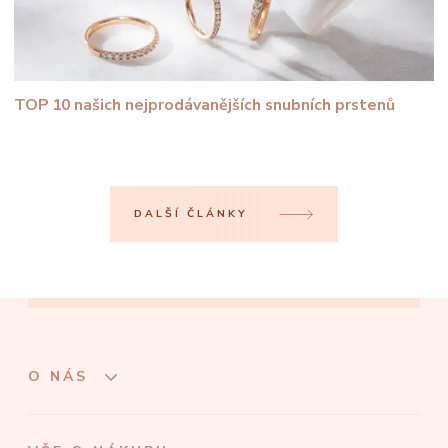
TOP 10 našich nejprodávanějších snubních prstenů
DALŠÍ ČLÁNKY
O NÁS