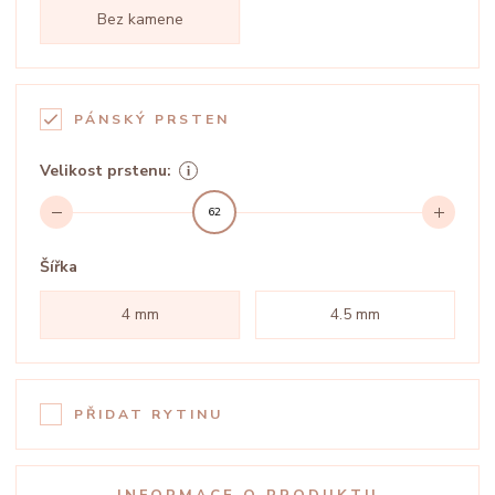
Bez kamene
PÁNSKÝ PRSTEN
Velikost prstenu:
62
Šířka
4 mm
4.5 mm
PŘIDAT RYTINU