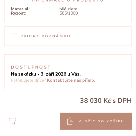
INFORMACE O PRODUKTU
Materiál:
bílé zlato
Ryzost:
585/1000
PŘIDAT POZNÁMKU
DOSTUPNOST
Na zakázku - 3. září 2026 u Vás.
Potřebujete dříve?
Kontaktujte nás přímo.
38 030 Kč
s DPH
VLOŽIT DO KOŠÍKU