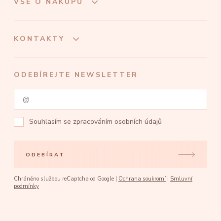
VŠE O NÁKUPU
KONTAKTY
ODEBÍREJTE NEWSLETTER
Souhlasím se
zpracováním osobních údajů
ODEBÍRAT
Chráněno službou reCaptcha od Google |
Ochrana soukromí
|
Smluvní
podmínky