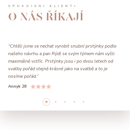
SPOKOJENÍ KLIENTI
O NÁS ŘÍKAJÍ
“Chtěli jsme se nechat vyrobit snubní prstýnky podle
našeho návrhu a pan Rýdl se svým týmem nám vyšli
maximálně vstříc. Prstýnky jsou i po dvou letech od
svatby pořád stejně krásné jako na svatbě a to je
nosíme pořád.”
Annyk 28