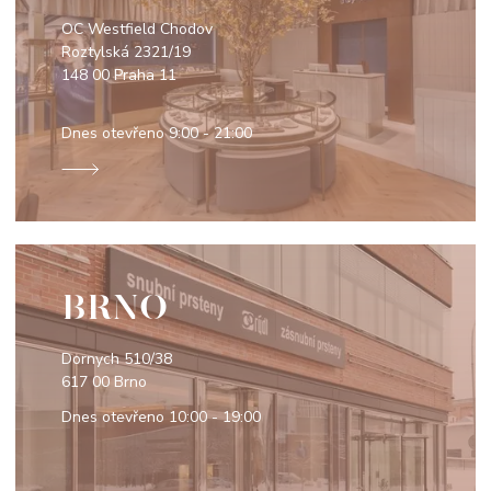
OC Westfield Chodov
Roztylská 2321/19
148 00 Praha 11
Dnes otevřeno
9:00 - 21:00
BRNO
Dornych 510/38
617 00 Brno
Dnes otevřeno
10:00 - 19:00