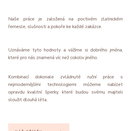
Naše práce je založená na poctivém zlatnickém
řemesle, slušnosti a pokoře ke každé zakázce.
Uznáváme tyto hodnoty a vážíme si dobrého jména,
které pro nás znamená víc než cokoliv jiného.
Kombinací dokonale zvládnuté ruční práce s
nejmodernějšími technologiemi můžeme nabízet
opravdu kvalitní šperky, které budou svému majiteli
sloužit dlouhá léta.