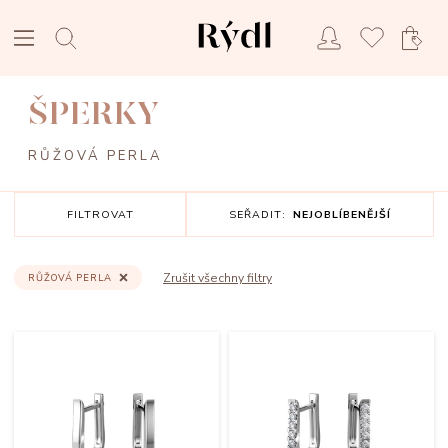
ŠPERKY
RŮŽOVÁ PERLA
FILTROVAT
SEŘADIT:
NEJOBLÍBENĚJŠÍ
Zrušit všechny filtry
RŮŽOVÁ PERLA