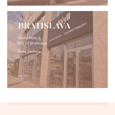
BRATISLAVA
Suché Mýto 1
811 03 Bratislava
Dnes zavřeno