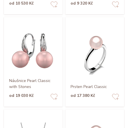
od 10 530 Kč
od 9 320 Kč
Náušnice Pearl Classic
with Stones
Prsten Pearl Classic
od 19 030 Kč
od 17 380 Kč