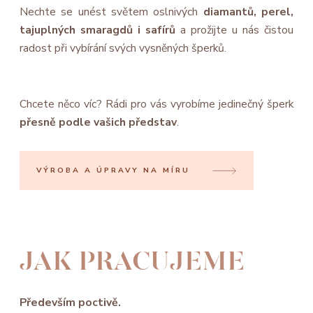
Nechte se unést světem oslnivých
diamantů, perel,
tajuplných smaragdů i safírů
a prožijte u nás čistou
radost při vybírání svých vysněných šperků.
Chcete něco víc? Rádi pro vás vyrobíme jedinečný šperk
přesně podle vašich představ
.
VÝROBA A ÚPRAVY NA MÍRU
JAK PRACUJEME
Především poctivě.