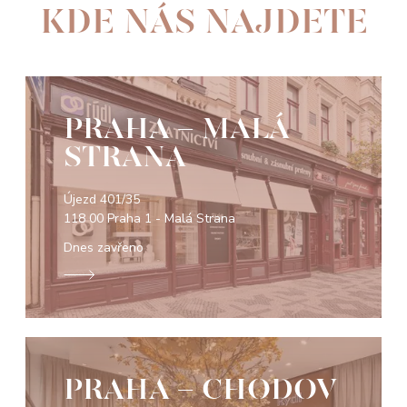
KDE NÁS NAJDETE
PRAHA - MALÁ
STRANA
Újezd 401/35
118 00 Praha 1 - Malá Strana
Dnes zavřeno
PRAHA - CHODOV