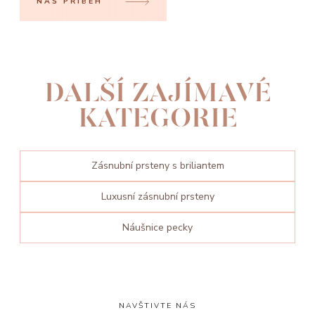
NÁŠ PŘÍBĚH
DALŠÍ ZAJÍMAVÉ
KATEGORIE
Zásnubní prsteny s briliantem
Luxusní zásnubní prsteny
Náušnice pecky
NAVŠTIVTE NÁS