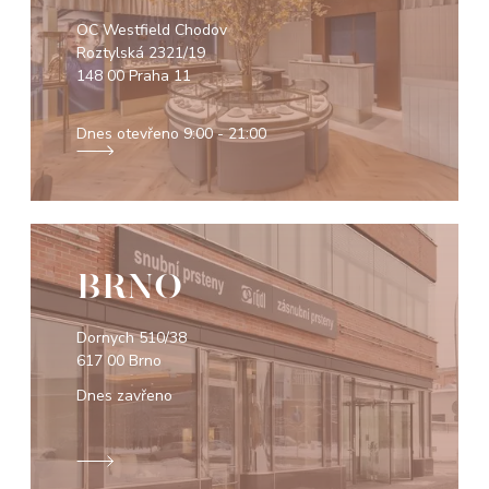
OC Westfield Chodov
Roztylská 2321/19
148 00 Praha 11
Dnes otevřeno
9:00 - 21:00
BRNO
Dornych 510/38
617 00 Brno
Dnes zavřeno