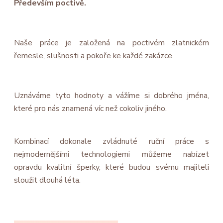
Především poctivě.
Naše práce je založená na poctivém zlatnickém
řemesle, slušnosti a pokoře ke každé zakázce.
Uznáváme tyto hodnoty a vážíme si dobrého jména,
které pro nás znamená víc než cokoliv jiného.
Kombinací dokonale zvládnuté ruční práce s
nejmodernějšími technologiemi můžeme nabízet
opravdu kvalitní šperky, které budou svému majiteli
sloužit dlouhá léta.