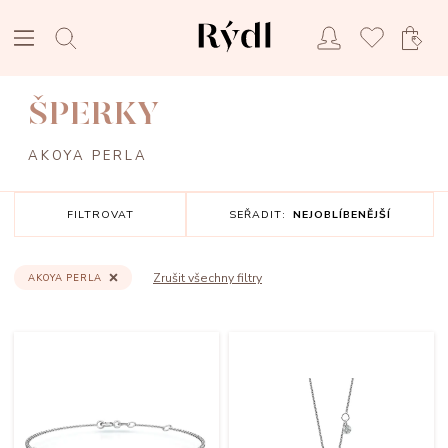
ŠPERKY
AKOYA PERLA
FILTROVAT
SEŘADIT:
NEJOBLÍBENĚJŠÍ
Zrušit všechny filtry
AKOYA PERLA