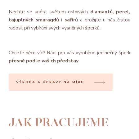
Nechte se unést světem oslnivých
diamantů, perel,
tajuplných smaragdů i safírů
a prožijte u nás čistou
radost při vybírání svých vysněných šperků.
Chcete něco víc? Rádi pro vás vyrobíme jedinečný šperk
přesně podle vašich představ
.
VÝROBA A ÚPRAVY NA MÍRU
JAK PRACUJEME