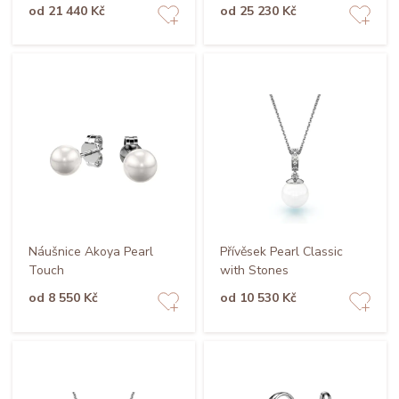
od 21 440 Kč
od 25 230 Kč
Náušnice Akoya Pearl
Přívěsek Pearl Classic
Touch
with Stones
od 8 550 Kč
od 10 530 Kč