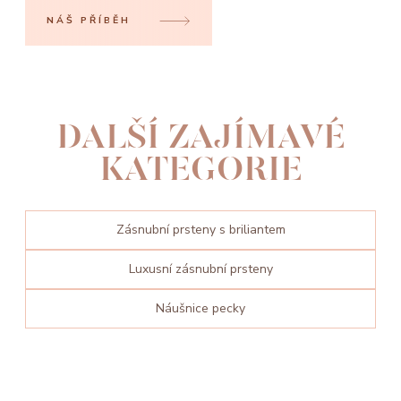
NÁŠ PŘÍBĚH
DALŠÍ ZAJÍMAVÉ
KATEGORIE
Zásnubní prsteny s briliantem
Luxusní zásnubní prsteny
Náušnice pecky