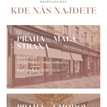
NAVŠTIVTE NÁS
KDE NÁS NAJDETE
PRAHA - MALÁ
STRANA
Újezd 401/35
118 00 Praha 1 - Malá Strana
Dnes otevřeno
10:00 - 16:00