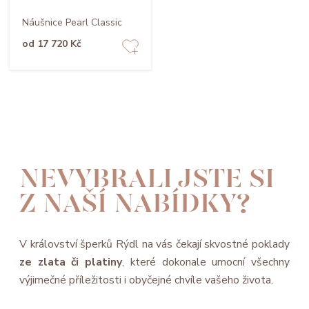
Náušnice Pearl Classic
od 17 720 Kč
NEVYBRALI JSTE SI
Z NAŠÍ NABÍDKY?
V království šperků Rýdl na vás čekají skvostné poklady
ze zlata či platiny
, které dokonale umocní všechny
výjimečné příležitosti i obyčejné chvíle vašeho života.