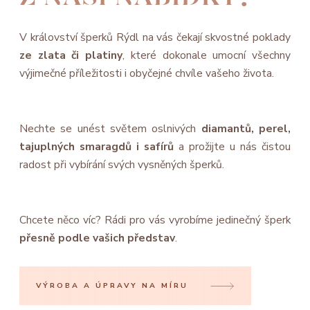
V království šperků Rýdl na vás čekají skvostné poklady
ze zlata či platiny
, které dokonale umocní všechny
výjimečné příležitosti i obyčejné chvíle vašeho života.
Nechte se unést světem oslnivých
diamantů, perel,
tajuplných smaragdů i safírů
a prožijte u nás čistou
radost při vybírání svých vysněných šperků.
Chcete něco víc? Rádi pro vás vyrobíme jedinečný šperk
přesně podle vašich představ
.
VÝROBA A ÚPRAVY NA MÍRU