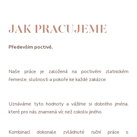
JAK PRACUJEME
Především poctivě.
Naše práce je založená na poctivém zlatnickém
řemesle, slušnosti a pokoře ke každé zakázce.
Uznáváme tyto hodnoty a vážíme si dobrého jména,
které pro nás znamená víc než cokoliv jiného.
Kombinací dokonale zvládnuté ruční práce s