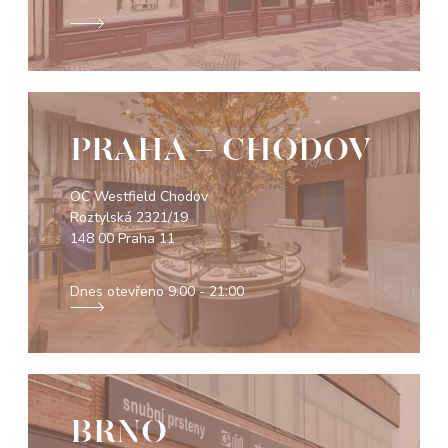
PRAHA - CHODOV
OC Westfield Chodov
Roztylská 2321/19
148 00 Praha 11
Dnes otevřeno
9:00 - 21:00
BRNO