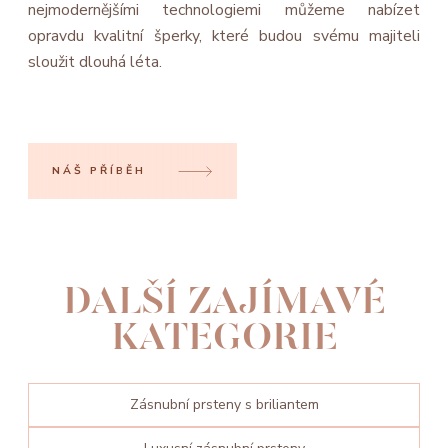
nejmodernějšími technologiemi můžeme nabízet
opravdu kvalitní šperky, které budou svému majiteli
sloužit dlouhá léta.
NÁŠ PŘÍBĚH
DALŠÍ ZAJÍMAVÉ
KATEGORIE
Zásnubní prsteny s briliantem