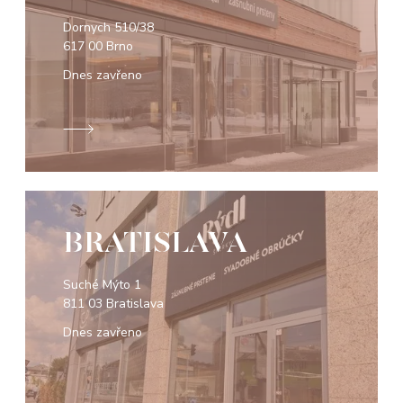
Dornych 510/38
617 00 Brno
Dnes zavřeno
BRATISLAVA
Suché Mýto 1
811 03 Bratislava
Dnes zavřeno