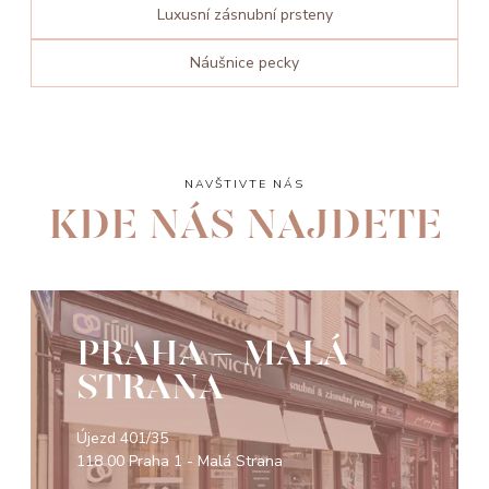
Luxusní zásnubní prsteny
Náušnice pecky
NAVŠTIVTE NÁS
KDE NÁS NAJDETE
PRAHA - MALÁ
STRANA
Újezd 401/35
118 00 Praha 1 - Malá Strana