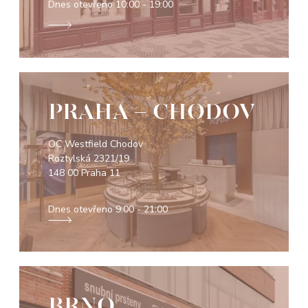
Dnes otevřeno
10:00 - 19:00
PRAHA - CHODOV
OC Westfield Chodov
Roztylská 2321/19
148 00 Praha 11
Dnes otevřeno
9:00 - 21:00
BRNO