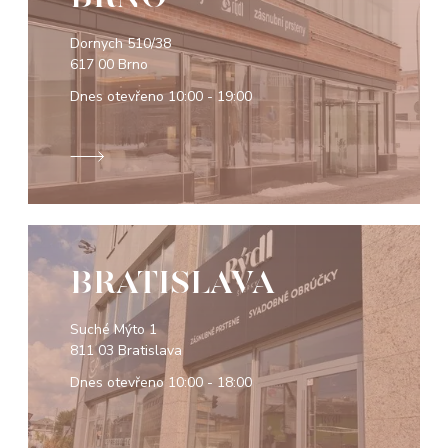
Dornych 510/38
617 00 Brno
Dnes otevřeno
10:00 - 19:00
BRATISLAVA
Suché Mýto 1
811 03 Bratislava
Dnes otevřeno
10:00 - 18:00