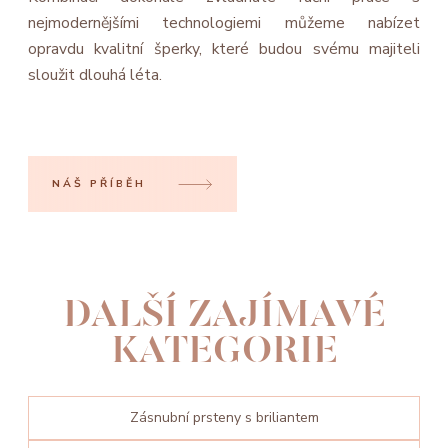
nejmodernějšími technologiemi můžeme nabízet
opravdu kvalitní šperky, které budou svému majiteli
sloužit dlouhá léta.
NÁŠ PŘÍBĚH
DALŠÍ ZAJÍMAVÉ
KATEGORIE
Zásnubní prsteny s briliantem