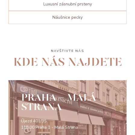
Luxusní zásnubní prsteny
Náušnice pecky
NAVŠTIVTE NÁS
KDE NÁS NAJDETE
PRAHA - MALÁ
STRANA
Újezd 401/35
118 00 Praha 1 - Malá Strana