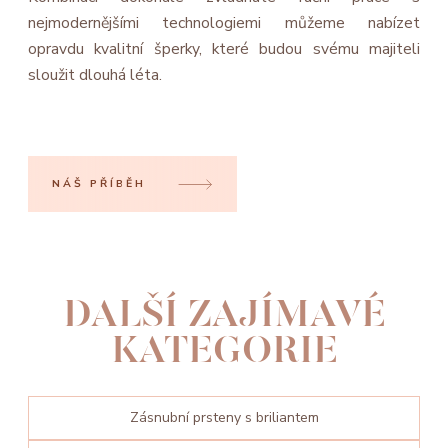
nejmodernějšími technologiemi můžeme nabízet
opravdu kvalitní šperky, které budou svému majiteli
sloužit dlouhá léta.
NÁŠ PŘÍBĚH
DALŠÍ ZAJÍMAVÉ
KATEGORIE
Zásnubní prsteny s briliantem