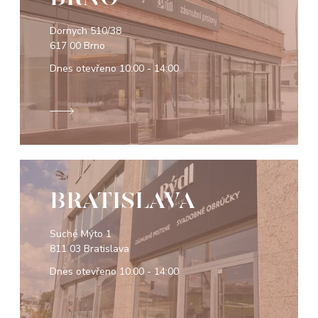
Dornych 510/38
617 00 Brno
Dnes otevřeno
10:00 - 14:00
BRATISLAVA
Suché Mýto 1
811 03 Bratislava
Dnes otevřeno
10:00 - 14:00