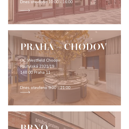
Dnes otevřeno
10:00 - 16:00
PRAHA - CHODOV
OC Westfield Chodov
Roztylská 2321/19
148 00 Praha 11
Dnes otevřeno
9:00 - 21:00
BRNO