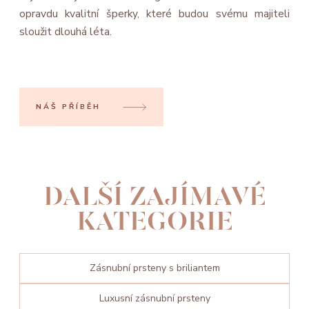
opravdu kvalitní šperky, které budou svému majiteli
sloužit dlouhá léta.
NÁŠ PŘÍBĚH
DALŠÍ ZAJÍMAVÉ
KATEGORIE
Zásnubní prsteny s briliantem
Luxusní zásnubní prsteny