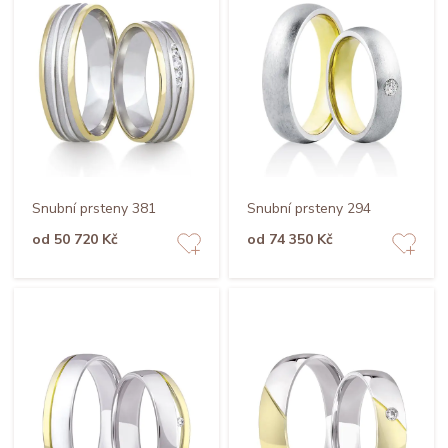
Snubní prsteny 381
Snubní prsteny 294
od 50 720 Kč
od 74 350 Kč