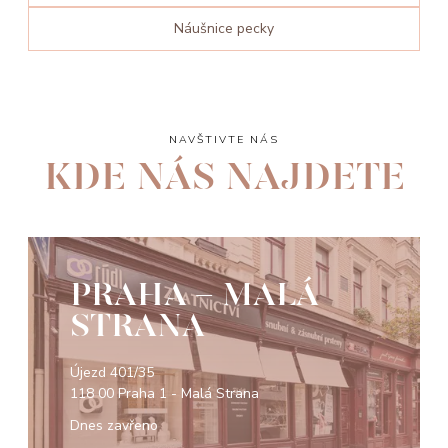
Náušnice pecky
NAVŠTIVTE NÁS
KDE NÁS NAJDETE
PRAHA - MALÁ
STRANA
Újezd 401/35
118 00 Praha 1 - Malá Strana
Dnes zavřeno