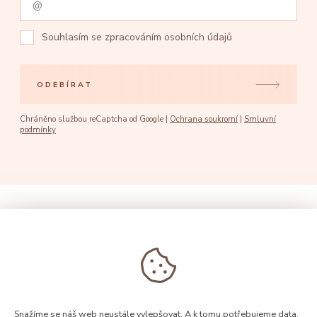
Souhlasím se
zpracováním osobních údajů
ODEBÍRAT
Chráněno službou reCaptcha od Google |
Ochrana soukromí
|
Smluvní
podmínky
Snažíme se náš web neustále vylepšovat. A k tomu potřebujeme data.