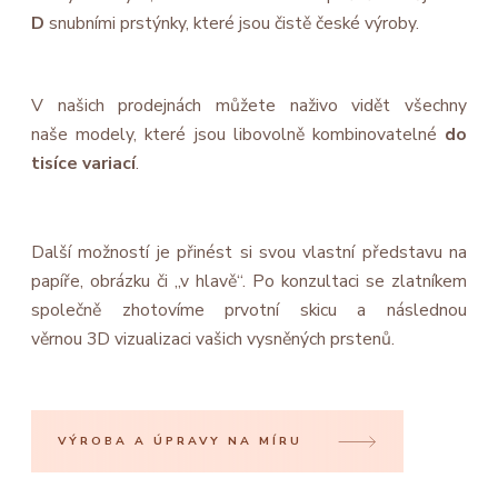
D
snubními prstýnky, které jsou čistě české výroby.
V našich prodejnách můžete naživo vidět všechny
naše modely, které jsou libovolně kombinovatelné
do
tisíce variací
.
Další možností je přinést si svou vlastní představu na
papíře, obrázku či „v hlavě“. Po konzultaci se zlatníkem
společně zhotovíme prvotní skicu a následnou
věrnou 3D vizualizaci vašich vysněných prstenů.
VÝROBA A ÚPRAVY NA MÍRU