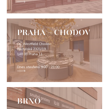
PRAHA - CHODOV
OC Westfield Chodov
Roztylská 2321/19
148 00 Praha 11
Dnes otevřeno
9:00 - 21:00
BRNO