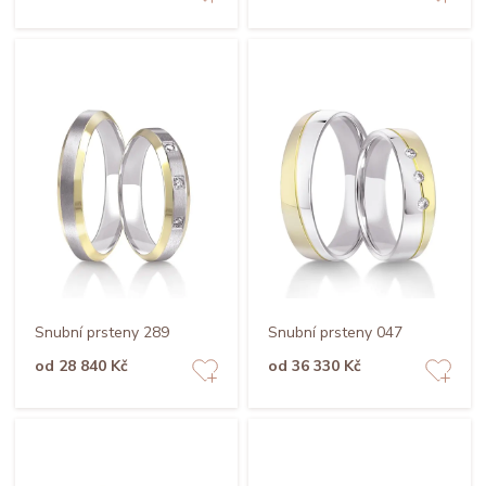
Snubní prsteny 289
Snubní prsteny 047
od 28 840 Kč
od 36 330 Kč