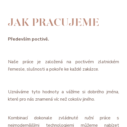
JAK PRACUJEME
Především poctivě.
Naše práce je založená na poctivém zlatnickém
řemesle, slušnosti a pokoře ke každé zakázce.
Uznáváme tyto hodnoty a vážíme si dobrého jména,
které pro nás znamená víc než cokoliv jiného.
Kombinací dokonale zvládnuté ruční práce s
nejmodernějšími technologiemi můžeme nabízet