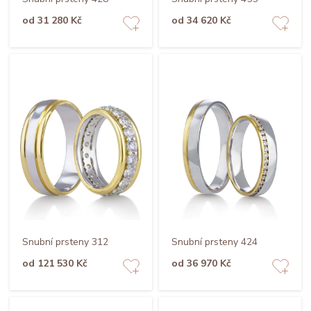
od 31 280 Kč
od 34 620 Kč
Snubní prsteny 312
Snubní prsteny 424
od 121 530 Kč
od 36 970 Kč