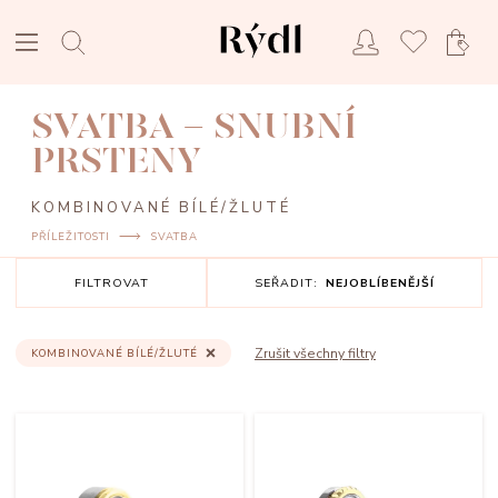
SVATBA - SNUBNÍ
PRSTENY
KOMBINOVANÉ BÍLÉ/ŽLUTÉ
PŘÍLEŽITOSTI
SVATBA
FILTROVAT
SEŘADIT:
NEJOBLÍBENĚJŠÍ
Zrušit všechny filtry
KOMBINOVANÉ BÍLÉ/ŽLUTÉ