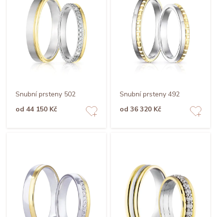
Snubní prsteny 502
Snubní prsteny 492
od 44 150 Kč
od 36 320 Kč