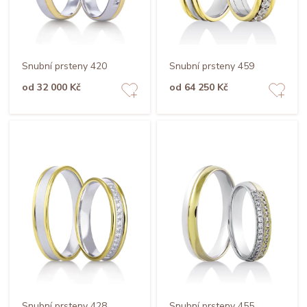
Snubní prsteny 420
Snubní prsteny 459
od 32 000 Kč
od 64 250 Kč
Snubní prsteny 428
Snubní prsteny 455