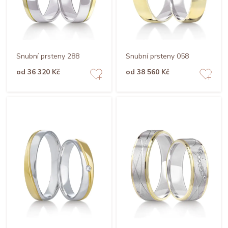
Snubní prsteny 288
Snubní prsteny 058
od 36 320 Kč
od 38 560 Kč