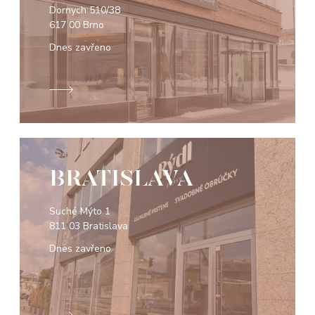
Dornych 510/38
617 00 Brno
Dnes zavřeno
BRATISLAVA
Suché Mýto 1
811 03 Bratislava
Dnes zavřeno