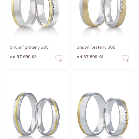
Snubní prsteny 295
Snubní prsteny 365
od 37 690 Kč
od 37 890 Kč