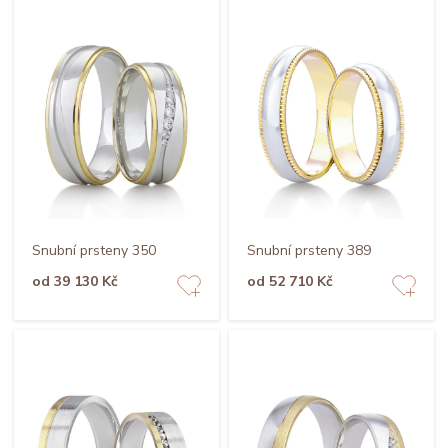
Snubní prsteny 350
Snubní prsteny 389
od 39 130 Kč
od 52 710 Kč