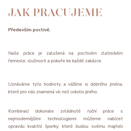
JAK PRACUJEME
Především poctivě.
Naše práce je založená na poctivém zlatnickém
řemesle, slušnosti a pokoře ke každé zakázce.
Uznáváme tyto hodnoty a vážíme si dobrého jména,
které pro nás znamená víc než cokoliv jiného.
Kombinací dokonale zvládnuté ruční práce s
nejmodernějšími technologiemi můžeme nabízet
opravdu kvalitní šperky, které budou svému majiteli