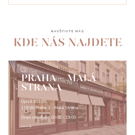
NAVŠTIVTE NÁS
KDE NÁS NAJDETE
PRAHA - MALÁ
STRANA
Újezd 401/35
118 00 Praha 1 - Malá Strana
Dnes otevřeno
10:00 - 19:00