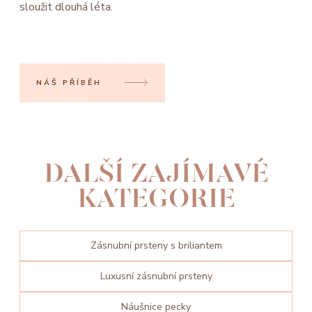
sloužit dlouhá léta.
NÁŠ PŘÍBĚH
DALŠÍ ZAJÍMAVÉ
KATEGORIE
Zásnubní prsteny s briliantem
Luxusní zásnubní prsteny
Náušnice pecky