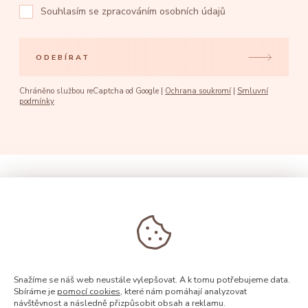
Souhlasím se
zpracováním osobních údajů
ODEBÍRAT
Chráněno službou reCaptcha od Google |
Ochrana soukromí
|
Smluvní
podmínky
Snažíme se náš web neustále vylepšovat. A k tomu potřebujeme data.
Sbíráme je
pomocí cookies
, které nám pomáhají analyzovat
návštěvnost a následně přizpůsobit obsah a reklamu.