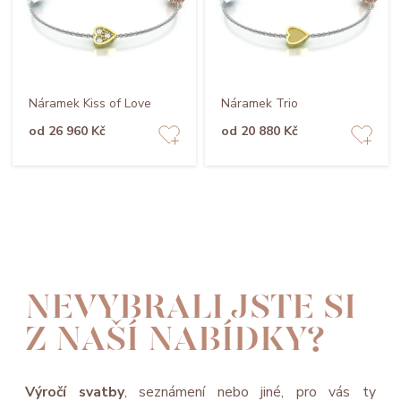
Náramek Kiss of Love
Náramek Trio
od 26 960 Kč
od 20 880 Kč
NEVYBRALI JSTE SI
Z NAŠÍ NABÍDKY?
Výročí svatby
, seznámení nebo jiné, pro vás ty