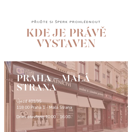
PŘIJĎTE SI ŠPERK PROHLÉDNOUT
KDE JE PRÁVĚ
VYSTAVEN
PRAHA - MALÁ
STRANA
Újezd 401/35
118 00 Praha 1 - Malá Strana
Dnes otevřeno
10:00 - 16:00