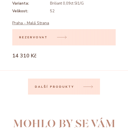
Varianta:
Briliant 0,09ct SI1/G
Velikost:
52
Praha - Malá Strana
REZERVOVAT
14 310 Kč
DALŠÍ PRODUKTY
MOHLO BY SE VÁM