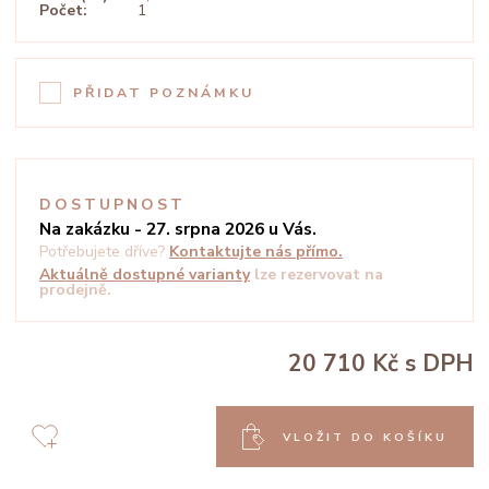
Počet:
1
PŘIDAT POZNÁMKU
DOSTUPNOST
Na zakázku - 27. srpna 2026 u Vás.
Potřebujete dříve?
Kontaktujte nás přímo.
Aktuálně dostupné varianty
lze rezervovat na
prodejně.
20 710 Kč
s DPH
VLOŽIT DO KOŠÍKU