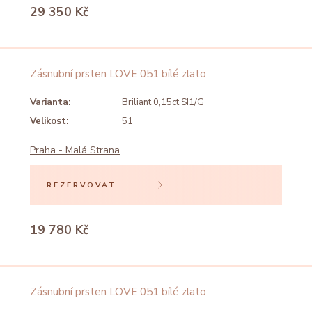
29 350 Kč
Zásnubní prsten LOVE 051 bílé zlato
Varianta:
Briliant 0,15ct SI1/G
Velikost:
51
Praha - Malá Strana
REZERVOVAT
19 780 Kč
Zásnubní prsten LOVE 051 bílé zlato