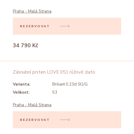
Praha - Malá Strana
REZERVOVAT
34 790 Kč
Zásnubní prsten LOVE 051 růžové zlato
Varianta:
Briliant 0,23ct SI1/G
Velikost:
53
Praha - Malá Strana
REZERVOVAT