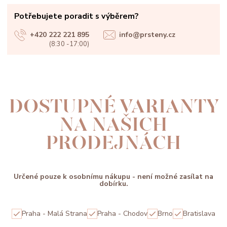
Potřebujete poradit s výběrem?
+420 222 221 895
info@prsteny.cz
(8:30 -17:00)
DOSTUPNÉ VARIANTY
NA NAŠICH
PRODEJNÁCH
Určené pouze k osobnímu nákupu - není možné zasílat na
dobírku.
Praha - Malá Strana
Praha - Chodov
Brno
Bratislava