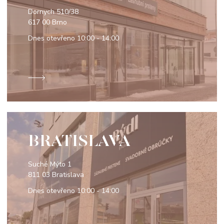
Dornych 510/38
617 00 Brno
Dnes otevřeno
10:00 - 14:00
BRATISLAVA
Suché Mýto 1
811 03 Bratislava
Dnes otevřeno
10:00 - 14:00