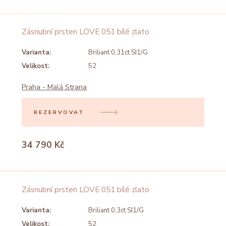
Zásnubní prsten LOVE 051 bílé zlato
Varianta:
Briliant 0,31ct SI1/G
Velikost:
52
Praha - Malá Strana
REZERVOVAT
34 790 Kč
Zásnubní prsten LOVE 051 bílé zlato
Varianta:
Briliant 0,3ct SI1/G
Velikost:
52