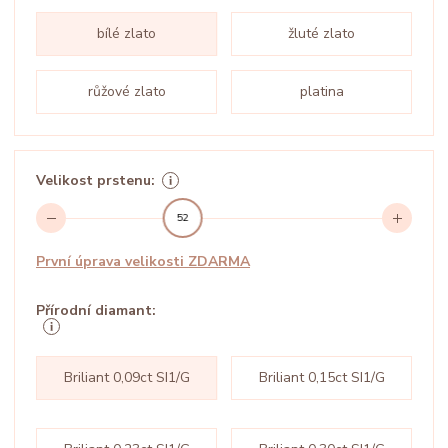
bílé zlato
žluté zlato
růžové zlato
platina
Velikost prstenu:
52
První úprava velikosti ZDARMA
Přírodní diamant:
Briliant 0,09ct SI1/G
Briliant 0,15ct SI1/G