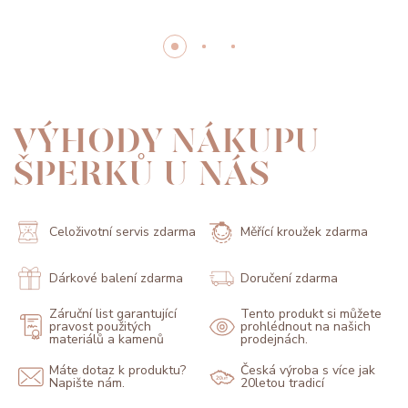
VÝHODY NÁKUPU
ŠPERKŮ U NÁS
Celoživotní servis zdarma
Měřící kroužek zdarma
Dárkové balení zdarma
Doručení zdarma
Záruční list garantující
Tento produkt si můžete
pravost použitých
prohlédnout na našich
materiálů a kamenů
prodejnách.
Máte dotaz k produktu?
Česká výroba s více jak
Napište nám.
20letou tradicí