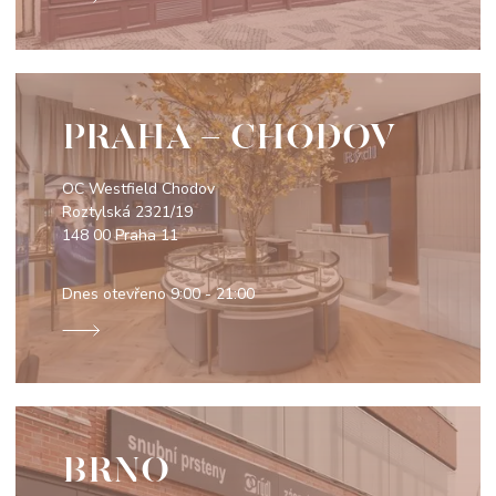
PRAHA - CHODOV
OC Westfield Chodov
Roztylská 2321/19
148 00 Praha 11
Dnes otevřeno
9:00 - 21:00
BRNO