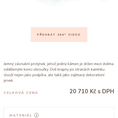
PŘEHRÁT 360° VIDEO
Jemný zásnubní prstýnek, jehož jediný kámen je držen mezi dvěma
oddělenými konci obroučky. Dvě krapny po stranách kamínku
slouží nejen jako podpěra, ale také jako zajímavý dekorativní
prvek.
20 710 Kč
s DPH
CELKOVÁ CENA
MATERIÁL