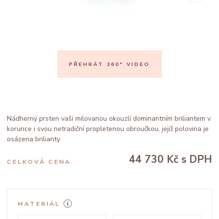
PŘEHRÁT 360° VIDEO
Nádherný prsten vaši milovanou okouzlí dominantním briliantem v
korunce i svou netradiční propletenou obroučkou, jejíž polovina je
osázena brilianty.
44 730 Kč
s DPH
CELKOVÁ CENA
MATERIÁL