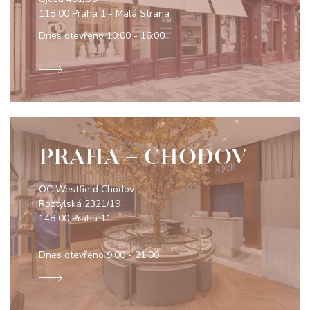
118 00 Praha 1 - Malá Strana
Dnes otevřeno
10:00 - 16:00
PRAHA - CHODOV
OC Westfield Chodov
Roztylská 2321/19
148 00 Praha 11
Dnes otevřeno
9:00 - 21:00