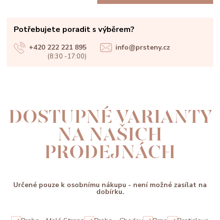
Potřebujete poradit s výběrem?
+420 222 221 895
info@prsteny.cz
(8:30 -17:00)
DOSTUPNÉ VARIANTY
NA NAŠICH
PRODEJNÁCH
Určené pouze k osobnímu nákupu - není možné zasílat na
dobírku.