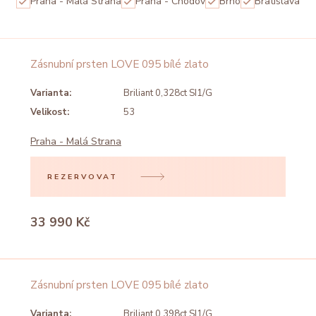
Praha - Malá Strana
Praha - Chodov
Brno
Bratislava
Zásnubní prsten LOVE 095 bílé zlato
Varianta:
Briliant 0,328ct SI1/G
Velikost:
53
Praha - Malá Strana
REZERVOVAT
33 990 Kč
Zásnubní prsten LOVE 095 bílé zlato
Varianta:
Briliant 0,398ct SI1/G