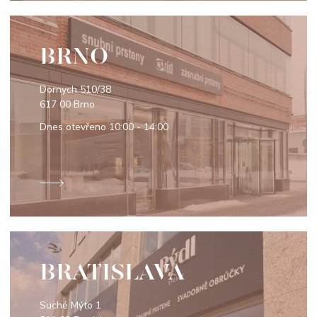
BRNO
Dornych 510/38
617 00 Brno
Dnes otevřeno
10:00 - 14:00
BRATISLAVA
Suché Mýto 1