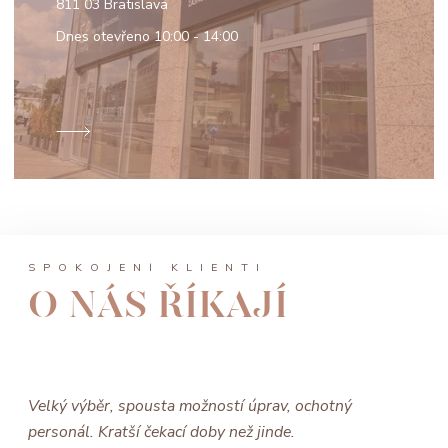
811 03 Bratislava
Dnes otevřeno
10:00 - 14:00
SPOKOJENÍ KLIENTI
O NÁS ŘÍKAJÍ
Velký výběr, spousta možností úprav, ochotný
personál. Kratší čekací doby než jinde.