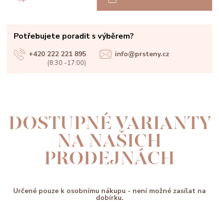
Potřebujete poradit s výběrem?
+420 222 221 895
info@prsteny.cz
(8:30 -17:00)
DOSTUPNÉ VARIANTY
NA NAŠICH
PRODEJNÁCH
Určené pouze k osobnímu nákupu - není možné zasílat na
dobírku.