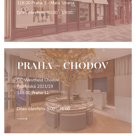
118 00 Praha 1 - Malá Strana
Dnes otevřeno
10:00 - 19:00
PRAHA - CHODOV
OC Westfield Chodov
Roztylská 2321/19
148 00 Praha 11
Dnes otevřeno
9:00 - 21:00