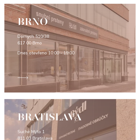
BRNO
Dornych 510/38
617 00 Brno
Dnes otevřeno
10:00 - 19:00
BRATISLAVA
Suché Mýto 1
811 03 Bratislava