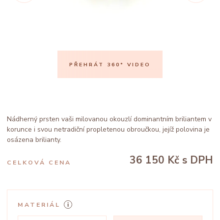
PŘEHRÁT 360° VIDEO
Nádherný prsten vaši milovanou okouzlí dominantním briliantem v
korunce i svou netradiční propletenou obroučkou, jejíž polovina je
osázena brilianty.
36 150 Kč
s DPH
CELKOVÁ CENA
MATERIÁL