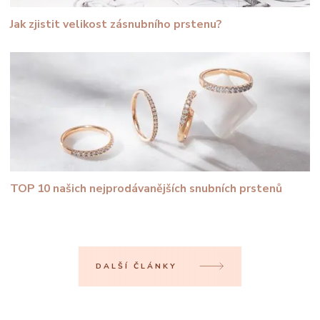
Jak zjistit velikost zásnubního prstenu?
TOP 10 našich nejprodávanějších snubních prstenů
DALŠÍ ČLÁNKY