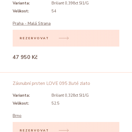
Varianta:
Briliant 0,398ct SI1/G
Velikost:
54
Praha - Malá Strana
REZERVOVAT
47 950 Kč
Zásnubní prsten LOVE 095 žluté zlato
Varianta:
Briliant 0,328ct SI1/G
Velikost:
52.5
Brno
REZERVOVAT