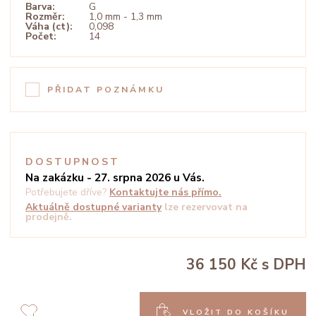
Barva:
G
Rozměr:
1,0 mm - 1,3 mm
Váha (ct):
0,098
Počet:
14
PŘIDAT POZNÁMKU
DOSTUPNOST
Na zakázku - 27. srpna 2026 u Vás.
Potřebujete dříve?
Kontaktujte nás přímo.
Aktuálně dostupné varianty
lze rezervovat na
prodejně.
36 150 Kč
s DPH
VLOŽIT DO KOŠÍKU