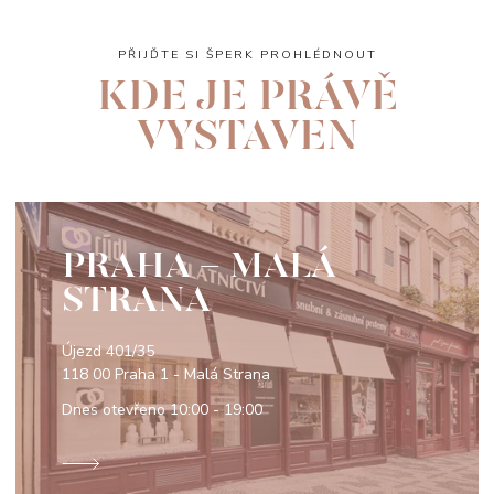
PŘIJĎTE SI ŠPERK PROHLÉDNOUT
KDE JE PRÁVĚ
VYSTAVEN
PRAHA - MALÁ
STRANA
Újezd 401/35
118 00 Praha 1 - Malá Strana
Dnes otevřeno
10:00 - 19:00