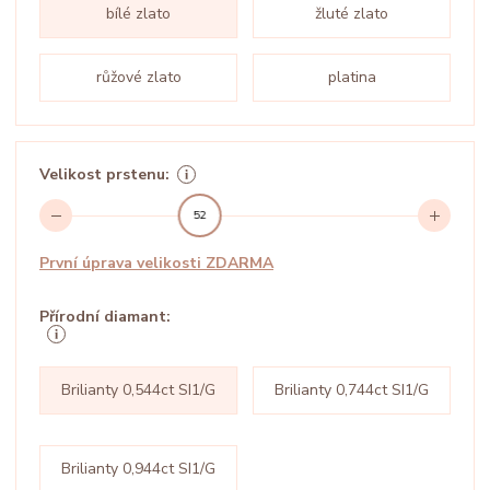
bílé zlato
žluté zlato
růžové zlato
platina
Velikost prstenu:
52
První úprava velikosti ZDARMA
Přírodní diamant:
Brilianty 0,544ct SI1/G
Brilianty 0,744ct SI1/G
Brilianty 0,944ct SI1/G