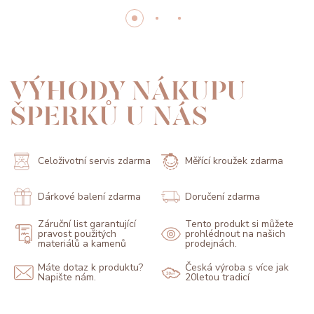
VÝHODY NÁKUPU
ŠPERKŮ U NÁS
Celoživotní servis zdarma
Měřící kroužek zdarma
Dárkové balení zdarma
Doručení zdarma
Záruční list garantující
Tento produkt si můžete
pravost použitých
prohlédnout na našich
materiálů a kamenů
prodejnách.
Máte dotaz k produktu?
Česká výroba s více jak
Napište nám.
20letou tradicí