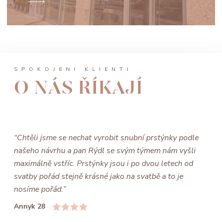
SPOKOJENÍ KLIENTI
O NÁS ŘÍKAJÍ
“Chtěli jsme se nechat vyrobit snubní prstýnky podle
našeho návrhu a pan Rýdl se svým týmem nám vyšli
maximálně vstříc. Prstýnky jsou i po dvou letech od
svatby pořád stejně krásné jako na svatbě a to je
nosíme pořád.”
Annyk 28