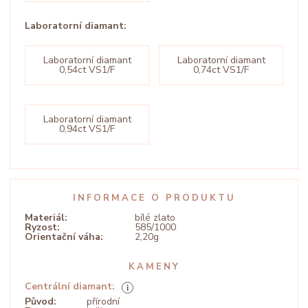
Laboratorní diamant:
Laboratorní diamant
Laboratorní diamant
0,54ct VS1/F
0,74ct VS1/F
Laboratorní diamant
0,94ct VS1/F
INFORMACE O PRODUKTU
Materiál:
bílé zlato
Ryzost:
585/1000
Orientační váha:
2,20g
KAMENY
Centrální diamant:
Původ:
přírodní