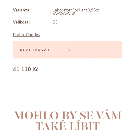
Varianta:
Laboratorní briliant 0,96ct
VVS2/VS1/F
Velikost:
53
Praha-Chodov
REZERVOVAT
41 110 Kč
MOHLO BY SE VÁM
TAKÉ LÍBIT