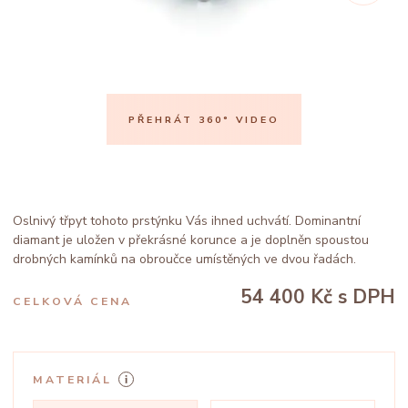
PŘEHRÁT 360° VIDEO
Oslnivý třpyt tohoto prstýnku Vás ihned uchvátí. Dominantní
diamant je uložen v překrásné korunce a je doplněn spoustou
drobných kamínků na obroučce umístěných ve dvou řadách.
54 400 Kč
s DPH
CELKOVÁ CENA
MATERIÁL