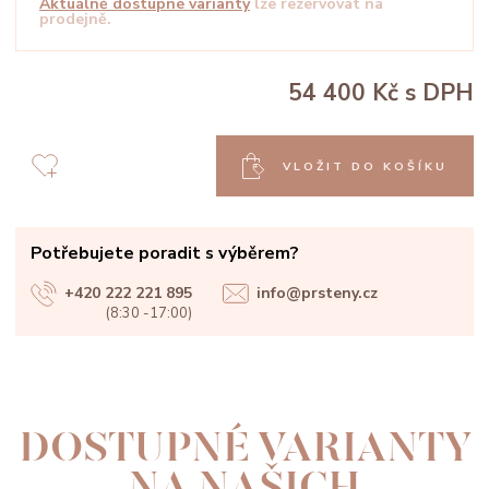
Aktuálně dostupné varianty
lze rezervovat na
prodejně.
54 400 Kč
s DPH
VLOŽIT DO KOŠÍKU
Potřebujete poradit s výběrem?
+420 222 221 895
info@prsteny.cz
(8:30 -17:00)
DOSTUPNÉ VARIANTY
NA NAŠICH