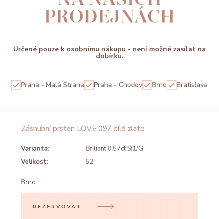
PRODEJNÁCH
Určené pouze k osobnímu nákupu - není možné zasílat na
dobírku.
Praha - Malá Strana
Praha - Chodov
Brno
Bratislava
Zásnubní prsten LOVE 097 bílé zlato
Varianta:
Briliant 0,57ct SI1/G
Velikost:
52
Brno
REZERVOVAT