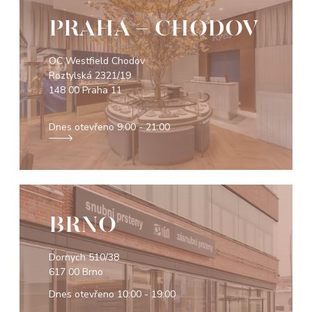
PRAHA - CHODOV
OC Westfield Chodov
Roztylská 2321/19
148 00 Praha 11
Dnes otevřeno
9:00 - 21:00
BRNO
Dornych 510/38
617 00 Brno
Dnes otevřeno
10:00 - 19:00