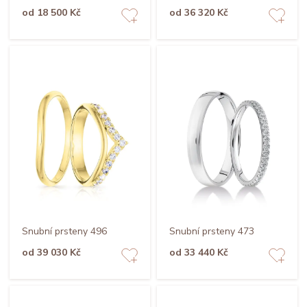
od 18 500 Kč
od 36 320 Kč
Snubní prsteny 496
Snubní prsteny 473
od 39 030 Kč
od 33 440 Kč