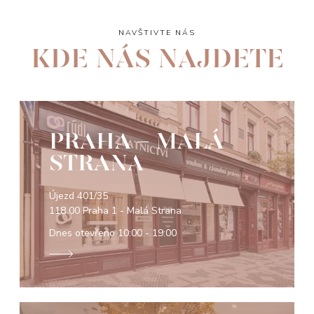
NAVŠTIVTE NÁS
KDE NÁS NAJDETE
PRAHA - MALÁ
STRANA
Újezd 401/35
118 00 Praha 1 - Malá Strana
Dnes otevřeno
10:00 - 19:00