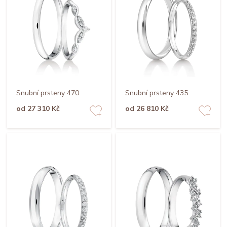
Snubní prsteny 470
Snubní prsteny 435
od 27 310 Kč
od 26 810 Kč