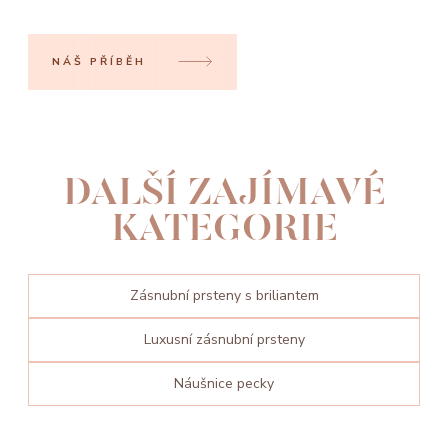
NÁŠ PŘÍBĚH
DALŠÍ ZAJÍMAVÉ
KATEGORIE
Zásnubní prsteny s briliantem
Luxusní zásnubní prsteny
Náušnice pecky