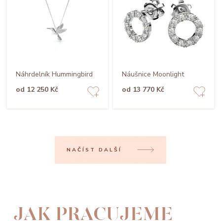
Náhrdelník Hummingbird
Náušnice Moonlight
od 12 250 Kč
od 13 770 Kč
NAČÍST DALŠÍ
JAK PRACUJEME