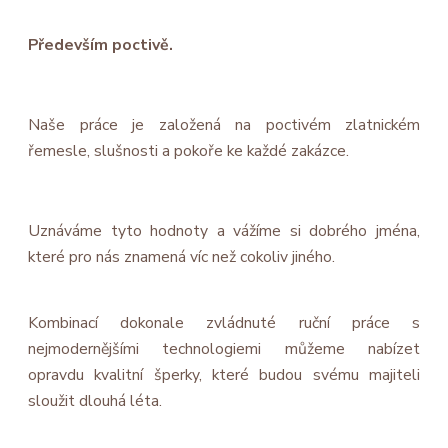
Především poctivě.
Naše práce je založená na poctivém zlatnickém
řemesle, slušnosti a pokoře ke každé zakázce.
Uznáváme tyto hodnoty a vážíme si dobrého jména,
které pro nás znamená víc než cokoliv jiného.
Kombinací dokonale zvládnuté ruční práce s
nejmodernějšími technologiemi můžeme nabízet
opravdu kvalitní šperky, které budou svému majiteli
sloužit dlouhá léta.