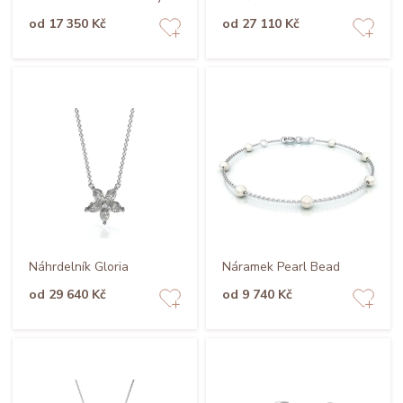
od 17 350 Kč
od 27 110 Kč
Náhrdelník Gloria
Náramek Pearl Bead
od 29 640 Kč
od 9 740 Kč