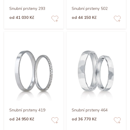
Snubní prsteny 293
Snubní prsteny 502
od 41 030 Kč
od 44 150 Kč
Snubní prsteny 419
Snubní prsteny 464
od 24 950 Kč
od 36 770 Kč