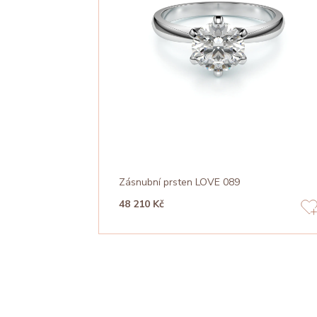
Zásnubní prsten LOVE 089
48 210 Kč