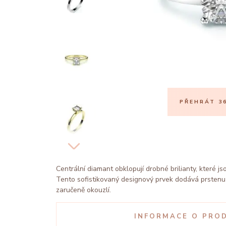
PŘEHRÁT 36
Centrální diamant obklopují drobné brilianty, které j
Tento sofistikovaný designový prvek dodává prstenu t
zaručeně okouzlí.
INFORMACE O PRO