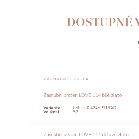
DOSTUPNÉ 
360°
ZÁSNUBNÍ PRSTEN
Zásnubní prsten LOVE 114 bílé zlato
Varianta:
briliant 0,424ct SI1/G/D
Velikost:
52
Zásnubní prsten LOVE 114 růžové zlato