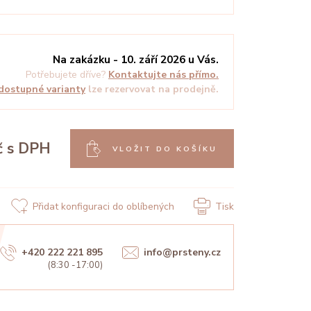
Na zakázku - 10. září 2026 u Vás.
Potřebujete dříve?
Kontaktujte nás přímo.
dostupné varianty
lze rezervovat na prodejně.
č
s DPH
VLOŽIT DO KOŠÍKU
Přidat konfiguraci do oblíbených
Tisk
+420 222 221 895
info@prsteny.cz
(8:30 -17:00)