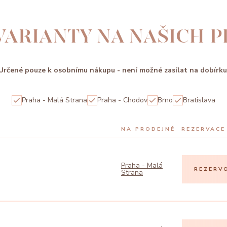
VARIANTY NA NAŠICH 
Určené pouze k osobnímu nákupu - není možné zasílat na dobírku
Praha - Malá Strana
Praha - Chodov
Brno
Bratislava
NA PRODEJNĚ
REZERVACE
Praha - Malá
REZERV
Strana