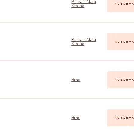
Praha - Malá
REZERV
Strana
Praha - Malá
REZERV
Strana
Brno
REZERV
Brno
REZERV