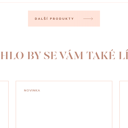
DALŠÍ PRODUKTY
HLO BY SE VÁM TAKÉ LÍ
NOVINKA