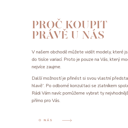
PROČ KOUPIT
PRÁVĚ U NÁS
V našem obchodě můžete vidět modely, které js
do tisíce variací. Proto je pouze na Vás, který 
nejvíce zaujme.
Další možností je přinést si svou vlastní předsta
hlavě“. Po odborné konzultaci se zlatníkem spol
Rádi Vám navíc pomůžeme vybrat ty nejvhodnějš
přímo pro Vás.
O NÁS