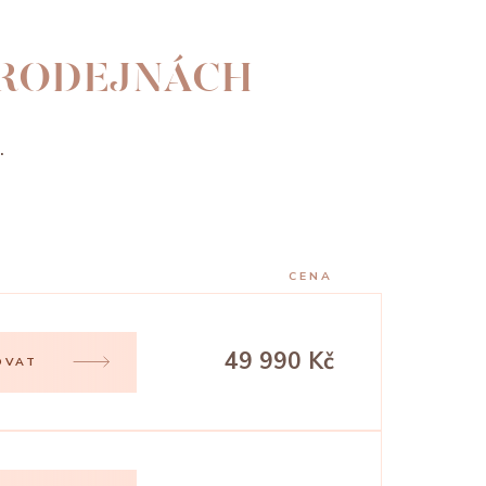
PRODEJNÁCH
.
CENA
49 990 Kč
OVAT