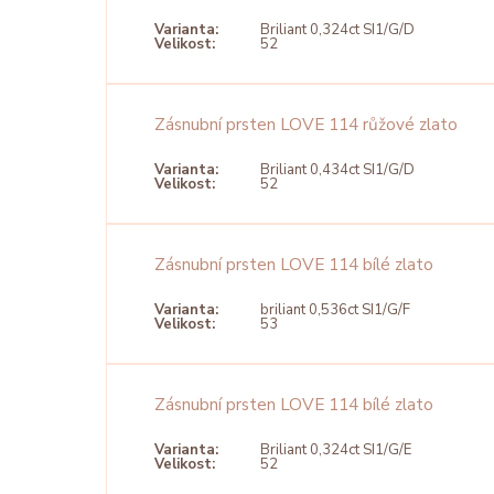
Varianta:
Briliant 0,324ct SI1/G/D
Velikost:
52
Zásnubní prsten LOVE 114 růžové zlato
Varianta:
Briliant 0,434ct SI1/G/D
Velikost:
52
Zásnubní prsten LOVE 114 bílé zlato
Varianta:
briliant 0,536ct SI1/G/F
Velikost:
53
Zásnubní prsten LOVE 114 bílé zlato
Varianta:
Briliant 0,324ct SI1/G/E
Velikost:
52