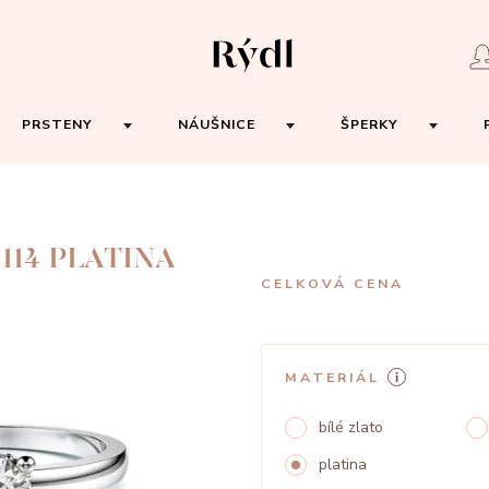
PRSTENY
NÁUŠNICE
ŠPERKY
114 PLATINA
CELKOVÁ CENA
MATERIÁL
bílé zlato
platina